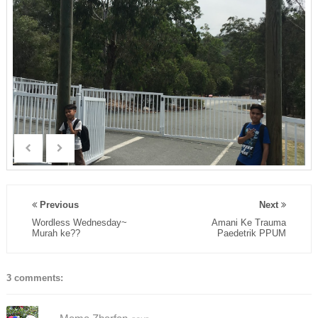
Previous
Next
Wordless Wednesday~
Amani Ke Trauma
Murah ke??
Paedetrik PPUM
3 comments: