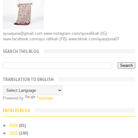
ayuarjuna@gmail.com www.instagram.com/ayurafikah (IG)
www.facebook.com/ayu.rafikah (FB) www.tiktok.com/ayaurjuna07
SEARCH THIS BLOG
TRANSLATION TO ENGLISH
Powered by
Translate
ENTRI DI BLOG
►
2026
(81)
►
2025
(140)