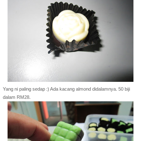
Yang ni paling sedap :) Ada kacang almond didalamnya. 50 biji
dalam RM28.