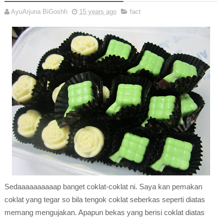
AyuArjuna BiGoshh
15 years ago
fact
Sedaaaaaaaaaap banget coklat-coklat ni. Saya kan pemakan
coklat yang tegar so bila tengok coklat seberkas seperti diatas
memang mengujakan. Apapun bekas yang berisi coklat diatas