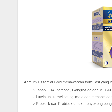
Anmum Essential Gold menawarkan formulasi yang le
Tahap DHA^ tertinggi, Gangliosida dan MFG
Lutein untuk melindungi mata dan menapis ca
Probiotik dan Prebiotik untuk menyokong pe