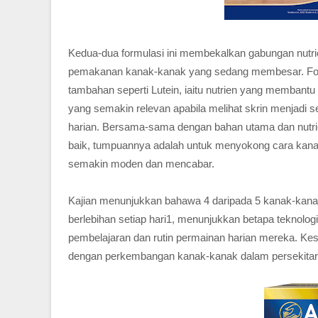
Kedua-dua formulasi ini membekalkan gabungan nutr
pemakanan kanak-kanak yang sedang membesar. Formu
tambahan seperti Lutein, iaitu nutrien yang membantu
yang semakin relevan apabila melihat skrin menjadi s
harian. Bersama-sama dengan bahan utama dan nu
baik, tumpuannya adalah untuk menyokong cara kanak
semakin moden dan mencabar.
Kajian menunjukkan bahawa 4 daripada 5 kanak-kanak
berlebihan setiap hari1, menunjukkan betapa teknolog
pembelajaran dan rutin permainan harian mereka. Kesa
dengan perkembangan kanak-kanak dalam persekitar