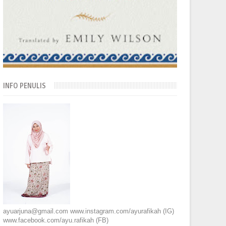
INFO PENULIS
ayuarjuna@gmail.com www.instagram.com/ayurafikah (IG)
www.facebook.com/ayu.rafikah (FB)