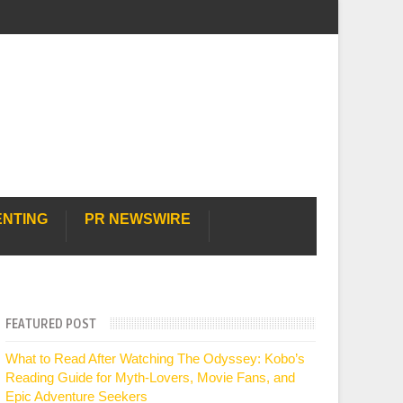
ENTING
PR NEWSWIRE
FEATURED POST
What to Read After Watching The Odyssey: Kobo’s
Reading Guide for Myth-Lovers, Movie Fans, and
Epic Adventure Seekers