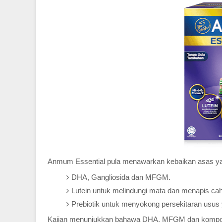
Anmum Essential pula menawarkan kebaikan asas yang
DHA, Gangliosida dan MFGM.
Lutein untuk melindungi mata dan menapis cah
Prebiotik untuk menyokong persekitaran usus 
Kajian menunjukkan bahawa DHA, MFGM dan kompone