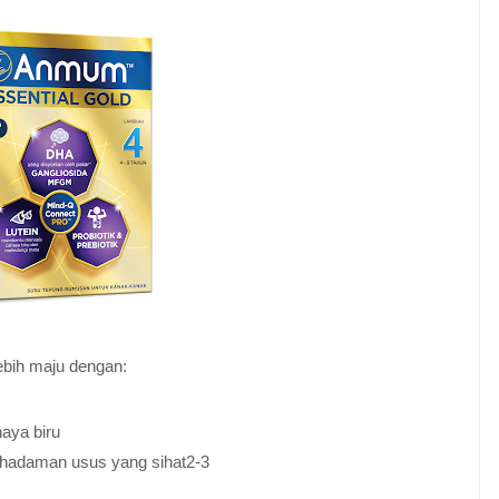
bih maju dengan:
M
haya biru
nghadaman usus yang sihat2-3