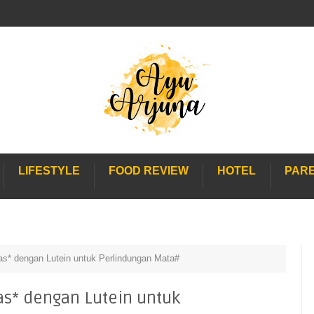
LIFESTYLE
FOOD REVIEW
HOTEL
PAR
s* dengan Lutein untuk Perlindungan Mata#
s* dengan Lutein untuk