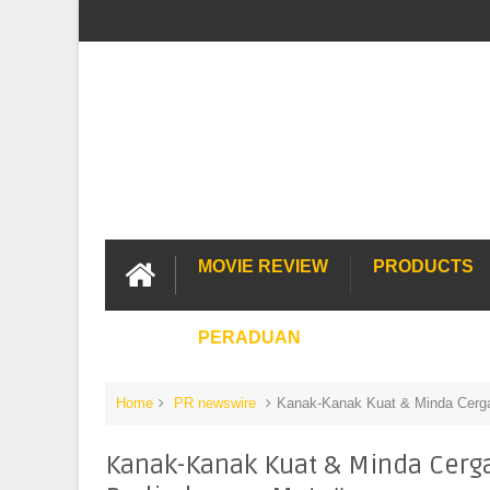
MOVIE REVIEW
PRODUCTS
PERADUAN
Home
PR newswire
Kanak-Kanak Kuat & Minda Cerga
Kanak-Kanak Kuat & Minda Cerga