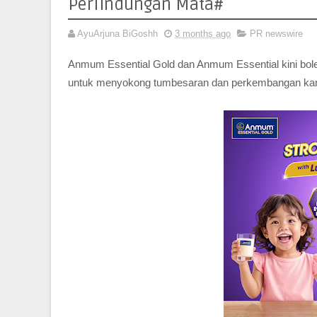
Perlindungan Mata#
AyuArjuna BiGoshh
3 months ago
PR newswire
Anmum Essential Gold dan Anmum Essential kini boleh
untuk menyokong tumbesaran dan perkembangan kanak-