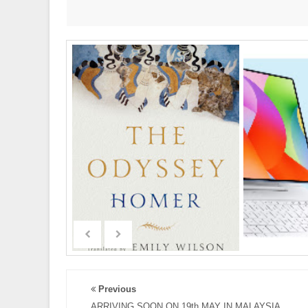
Previous
ARRIVING SOON ON 19th MAY IN MALAYSIA,