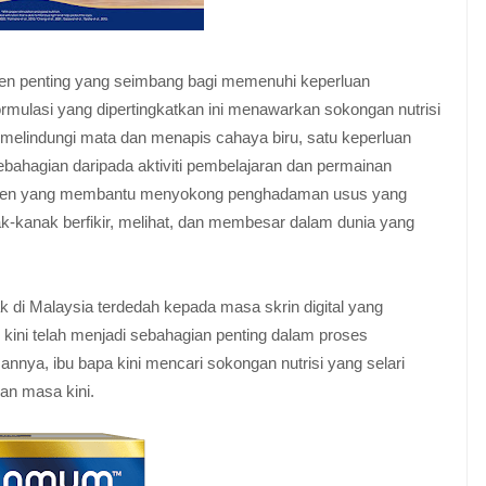
ien penting yang seimbang bagi memenuhi keperluan
lasi yang dipertingkatkan ini menawarkan sokongan nutrisi
 melindungi mata dan menapis cahaya biru, satu keperluan
ebahagian daripada aktiviti pembelajaran dan permainan
trien yang membantu menyokong penghadaman usus yang
-kanak berfikir, melihat, dan membesar dalam dunia yang
 di Malaysia terdedah kepada masa skrin digital yang
i kini telah menjadi sebahagian penting dalam proses
nnya, ibu bapa kini mencari sokongan nutrisi yang selari
an masa kini.