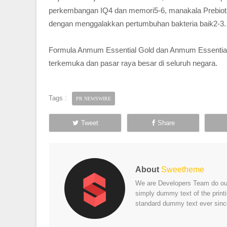
perkembangan IQ4 dan memori5-6, manakala Prebiot
dengan menggalakkan pertumbuhan bakteria baik2-3.
Formula Anmum Essential Gold dan Anmum Essential ya
terkemuka dan pasar raya besar di seluruh negara.
Tags :
PR NEWSWIRE
Tweet
Share
About
Sweetheme
We are Developers Team do our 
simply dummy text of the print
standard dummy text ever sinc