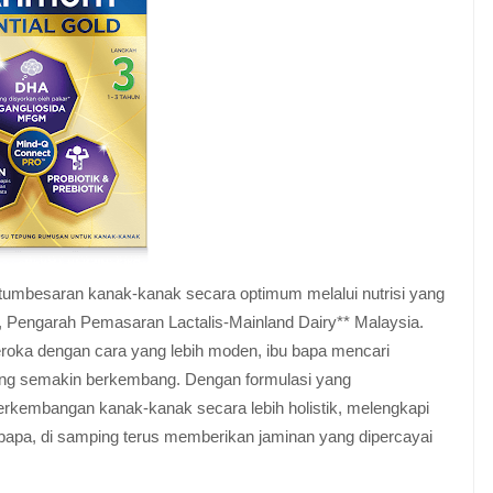
umbesaran kanak-kanak secara optimum melalui nutrisi yang
, Pengarah Pemasaran Lactalis-Mainland Dairy** Malaysia.
neroka dengan cara yang lebih moden, ibu bapa mencari
ng semakin berkembang. Dengan formulasi yang
rkembangan kanak-kanak secara lebih holistik, melengkapi
bapa, di samping terus memberikan jaminan yang dipercayai