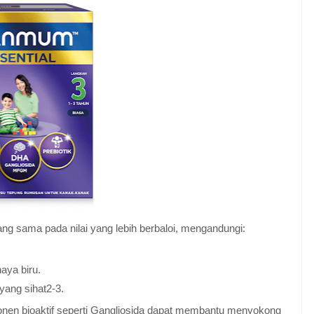
 sama pada nilai yang lebih berbaloi, mengandungi:
aya biru.
yang sihat2-3.
n bioaktif seperti Gangliosida dapat membantu menyokong