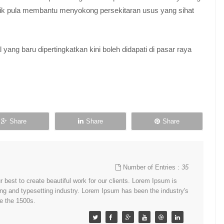
ik pula membantu menyokong persekitaran usus yang sihat
ng baru dipertingkatkan kini boleh didapati di pasar raya
Share
Share
Share
Number of Entries :
35
best to create beautiful work for our clients. Lorem Ipsum is
ing and typesetting industry. Lorem Ipsum has been the industry's
e the 1500s.