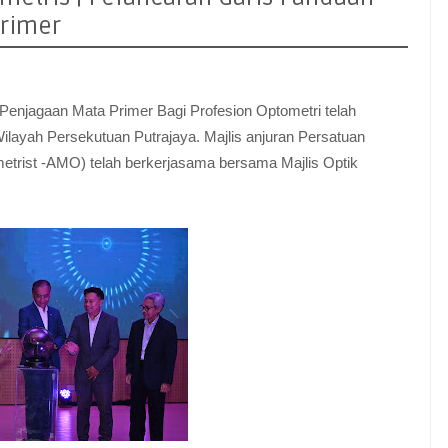
Primer
Penjagaan Mata Primer Bagi Profesion Optometri telah
ilayah Persekutuan Putrajaya. Majlis anjuran Persatuan
etrist -AMO) telah berkerjasama bersama Majlis Optik