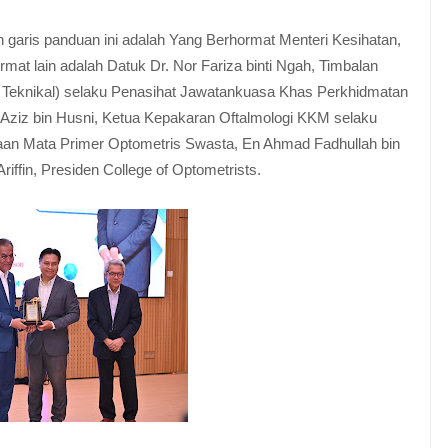
garis panduan ini adalah Yang Berhormat Menteri Kesihatan,
mat lain adalah Datuk Dr. Nor Fariza binti Ngah, Timbalan
 Teknikal) selaku Penasihat Jawatankuasa Khas Perkhidmatan
Aziz bin Husni, Ketua Kepakaran Oftalmologi KKM selaku
an Mata Primer Optometris Swasta, En Ahmad Fadhullah bin
iffin, Presiden College of Optometrists.