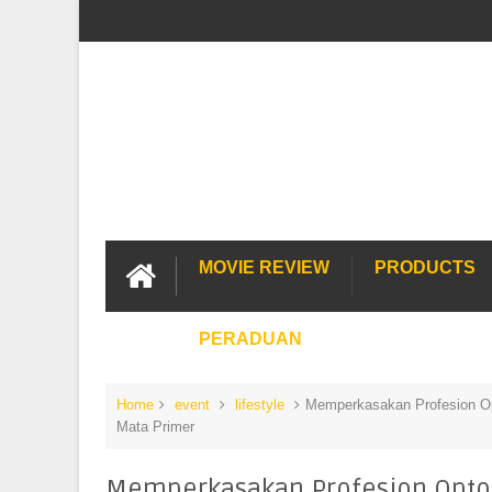
MOVIE REVIEW
PRODUCTS
PERADUAN
Home
event
lifestyle
Memperkasakan Profesion Op
Mata Primer
Memperkasakan Profesion Optom