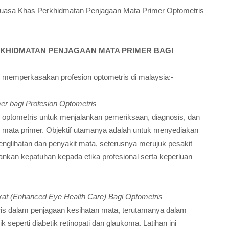
ankuasa Khas Perkhidmatan Penjagaan Mata Primer Optometris
RKHIDMATAN PENJAGAAN MATA PRIMER BAGI
k memperkasakan profesion optometris di malaysia:-
r bagi Profesion Optometris
 optometris untuk menjalankan pemeriksaan, diagnosis, dan
 mata primer. Objektif utamanya adalah untuk menyediakan
glihatan dan penyakit mata, seterusnya merujuk pesakit
kankan kepatuhan kepada etika profesional serta keperluan
gkat (Enhanced Eye Health Care) Bagi Optometris
ris dalam penjagaan kesihatan mata, terutamanya dalam
eperti diabetik retinopati dan glaukoma. Latihan ini