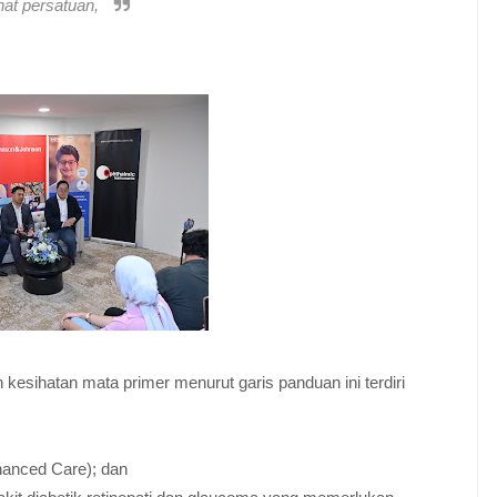
hat persatuan,
esihatan mata primer menurut garis panduan ini terdiri
hanced Care); dan