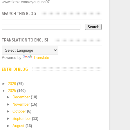
www.tiktok.com/ayaurjuna07
SEARCH THIS BLOG
TRANSLATION TO ENGLISH
Powered by
Translate
ENTRI DI BLOG
►
2026
(79)
▼
2025
(140)
►
December
(10)
►
November
(16)
►
October
(6)
►
September
(13)
►
August
(16)