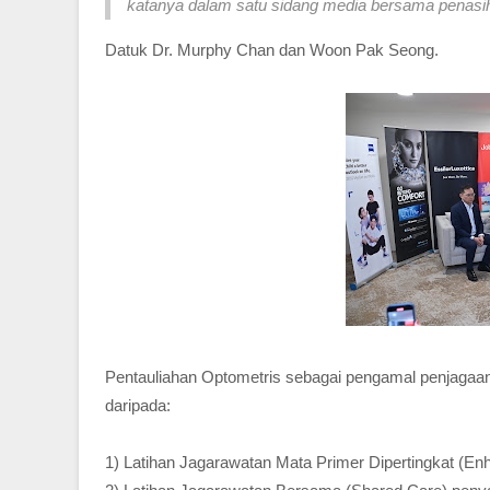
katanya dalam satu sidang media bersama penasi
Datuk Dr. Murphy Chan dan Woon Pak Seong.
Pentauliahan Optometris sebagai pengamal penjagaan k
daripada:
1) Latihan Jagarawatan Mata Primer Dipertingkat (En