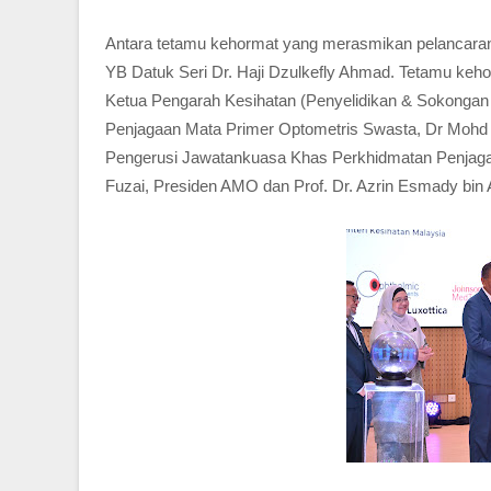
Antara tetamu kehormat yang merasmikan pelancaran 
YB Datuk Seri Dr. Haji Dzulkefly Ahmad. Tetamu kehor
Ketua Pengarah Kesihatan (Penyelidikan & Sokongan
Penjagaan Mata Primer Optometris Swasta, Dr Mohd 
Pengerusi Jawatankuasa Khas Perkhidmatan Penjaga
Fuzai, Presiden AMO dan Prof. Dr. Azrin Esmady bin Ar