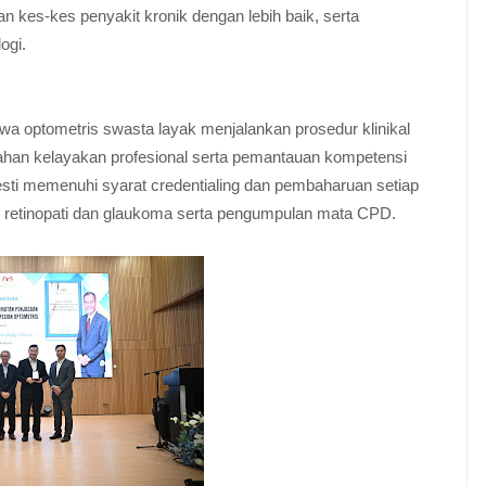
kes-kes penyakit kronik dengan lebih baik, serta
ogi.
wa optometris swasta layak menjalankan prosedur klinikal
ahan kelayakan profesional serta pemantauan kompetensi
esti memenuhi syarat credentialing dan pembaharuan setiap
k retinopati dan glaukoma serta pengumpulan mata CPD.