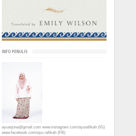
INFO PENULIS
ayuarjuna@gmail.com www.instagram.com/ayurafikah (IG)
www.facebook.com/ayu.rafikah (FB)