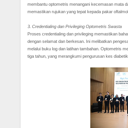
membantu optometris menangani kecemasan mata dan 
memastikan rujukan yang tepat kepada pakar oftalmol
3. Credentialing dan Privileging Optometris Swasta
Proses credentialing dan privileging memastikan baha
dengan selamat dan berkesan. Ini melibatkan penges
melalui buku log dan latihan tambahan. Optometris m
tiga tahun, yang merangkumi pengurusan kes diabeti