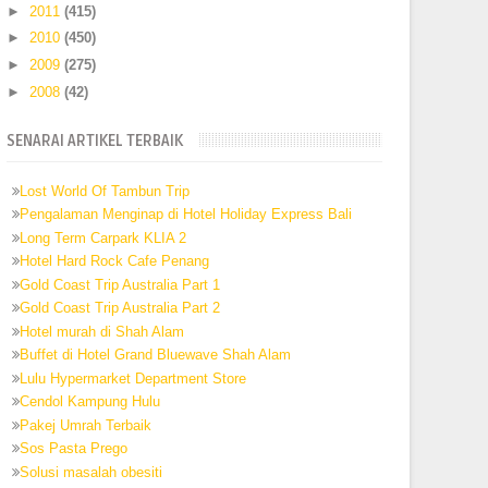
►
2011
(415)
►
2010
(450)
►
2009
(275)
►
2008
(42)
SENARAI ARTIKEL TERBAIK
Lost World Of Tambun Trip
Pengalaman Menginap di Hotel Holiday Express Bali
Long Term Carpark KLIA 2
Hotel Hard Rock Cafe Penang
Gold Coast Trip Australia Part 1
Gold Coast Trip Australia Part 2
Hotel murah di Shah Alam
Buffet di Hotel Grand Bluewave Shah Alam
Lulu Hypermarket Department Store
Cendol Kampung Hulu
Pakej Umrah Terbaik
Sos Pasta Prego
Solusi masalah obesiti