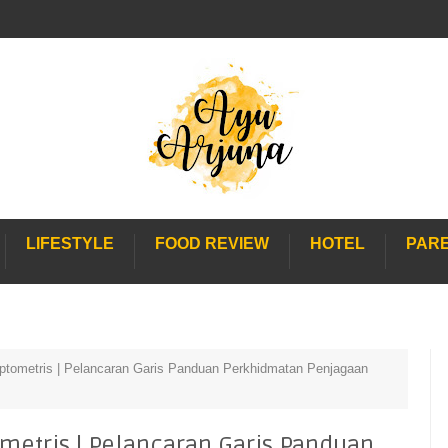
LIFESTYLE
FOOD REVIEW
HOTEL
PAR
tometris | Pelancaran Garis Panduan Perkhidmatan Penjagaan
etris | Pelancaran Garis Panduan