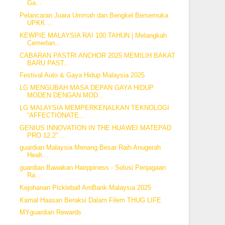
Ga...
Pelancaran Juara Ummah dan Bengkel Bersemuka
UPKK ...
KEWPIE MALAYSIA RAI 100 TAHUN | Melangkah
Cemerlan...
CABARAN PASTRI ANCHOR 2025 MEMILIH BAKAT
BARU PAST...
Festival Auto & Gaya Hidup Malaysia 2025
LG MENGUBAH MASA DEPAN GAYA HIDUP
MODEN DENGAN MOD...
LG MALAYSIA MEMPERKENALKAN TEKNOLOGI
“AFFECTIONATE...
GENIUS INNOVATION IN THE HUAWEI MATEPAD
PRO 12.2" ...
guardian Malaysia Menang Besar Raih Anugerah
Healt...
guardian Bawakan Hairppiness - Solusi Penjagaan
Ra...
Kejohanan Pickleball AmBank Malaysia 2025
Kamal Haasan Beraksi Dalam Filem THUG LIFE
MYguardian Rewards