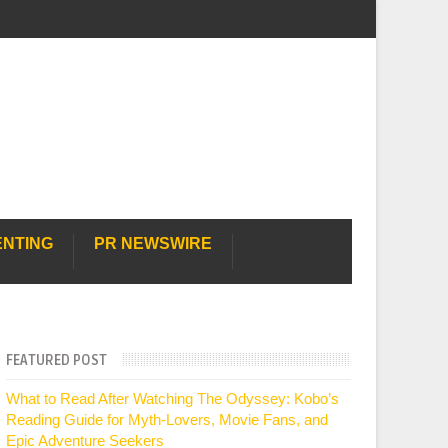
ENTING
PR NEWSWIRE
FEATURED POST
What to Read After Watching The Odyssey: Kobo’s
Reading Guide for Myth-Lovers, Movie Fans, and
Epic Adventure Seekers