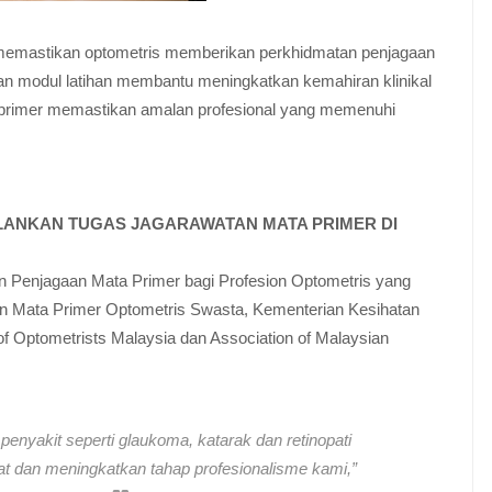
 memastikan optometris memberikan perkhidmatan penjagaan
g dan modul latihan membantu meningkatkan kemahiran klinikal
 primer memastikan amalan profesional yang memenuhi
ANKAN TUGAS JAGARAWATAN MATA PRIMER DI
n Penjagaan Mata Primer bagi Profesion Optometris yang
n Mata Primer Optometris Swasta, Kementerian Kesihatan
of Optometrists Malaysia dan Association of Malaysian
enyakit seperti glaukoma, katarak dan retinopati
kat dan meningkatkan tahap profesionalisme kami,”