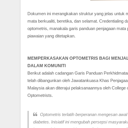
Dokumen ini merangkakan struktur yang jelas untuk
mata berkualiti, beretika, dan selamat. Credentialin
optometris, manakala garis panduan penjagaan mata
piawaian yang ditetapkan.
MEMPERKASAKAN OPTOMETRIS BAGI MENJAL
DALAM KOMUNITI
Berikut adalah cadangan Garis Panduan Perkhidmata
telah dibangunkan oleh Jawatankuasa Khas Penjagaa
Malaysia akan diterajui pelaksanaannya oleh College 
Optometrists.
Optometris terlatih berperanan mengesan awal p
diabetes. Inisiatif ini mengubah persepsi masyara