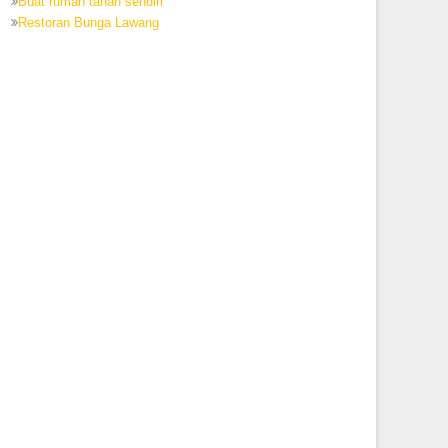
Buat rumah tanah sendiri
Restoran Bunga Lawang