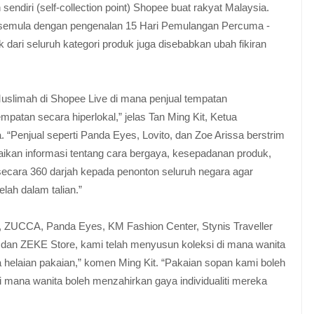
endiri (self-collection point) Shopee buat rakyat Malaysia.
emula dengan pengenalan 15 Hari Pemulangan Percuma -
dari seluruh kategori produk juga disebabkan ubah fikiran
.
uslimah di Shopee Live di mana penjual tempatan
tan secara hiperlokal,” jelas Tan Ming Kit, Ketua
Penjual seperti Panda Eyes, Lovito, dan Zoe Arissa berstrim
aikan informasi tentang cara bergaya, kesepadanan produk,
ecara 360 darjah kepada penonton seluruh negara agar
ah dalam talian.”
ZUCCA, Panda Eyes, KM Fashion Center, Stynis Traveller
 dan ZEKE Store, kami telah menyusun koleksi di mana wanita
helaian pakaian,” komen Ming Kit. “Pakaian sopan kami boleh
di mana wanita boleh menzahirkan gaya individualiti mereka