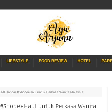
LIFESTYLE
FOOD REVIEW
HOTEL
PAR
SME lancar #ShopeeHaul untuk Perkasa Wanita Malaysia
 #ShopeeHaul untuk Perkasa Wanita