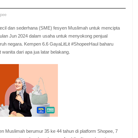
pee
kecil dan sederhana (SME) fesyen Muslimah untuk mencipta
g bulan Jun 2024 dalam usaha untuk menyokong penjual
uruh negara. Kempen 6.6 GayaLitLit #ShopeeHaul baharu
nita dari apa jua latar belakang.
yen Muslimah berumur 35 ke 44 tahun di platform Shopee, 7