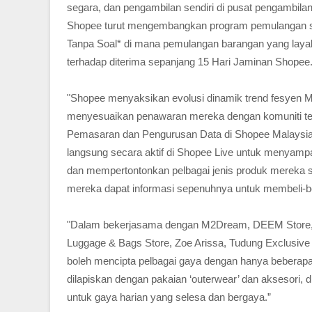
segara, dan pengambilan sendiri di pusat pengambilan s
Shopee turut mengembangkan program pemulangan s
Tanpa Soal* di mana pemulangan barangan yang layak 
terhadap diterima sepanjang 15 Hari Jaminan Shopee
"Shopee menyaksikan evolusi dinamik trend fesyen M
menyesuaikan penawaran mereka dengan komuniti tempa
Pemasaran dan Pengurusan Data di Shopee Malaysia. “
langsung secara aktif di Shopee Live untuk menyamp
dan mempertontonkan pelbagai jenis produk mereka s
mereka dapat informasi sepenuhnya untuk membeli-bel
"Dalam bekerjasama dengan M2Dream, DEEM Store, 
Luggage & Bags Store, Zoe Arissa, Tudung Exclusive
boleh mencipta pelbagai gaya dengan hanya beberapa 
dilapiskan dengan pakaian ‘outerwear’ dan aksesori, 
untuk gaya harian yang selesa dan bergaya.”