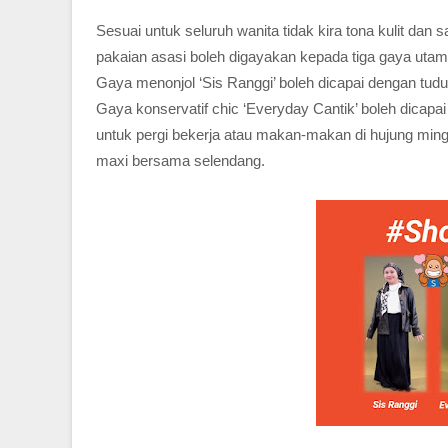
Sesuai untuk seluruh wanita tidak kira tona kulit dan 
pakaian asasi boleh digayakan kepada tiga gaya utam
Gaya menonjol ‘Sis Ranggi’ boleh dicapai dengan tudu
Gaya konservatif chic ‘Everyday Cantik’ boleh dicap
untuk pergi bekerja atau makan-makan di hujung min
maxi bersama selendang.