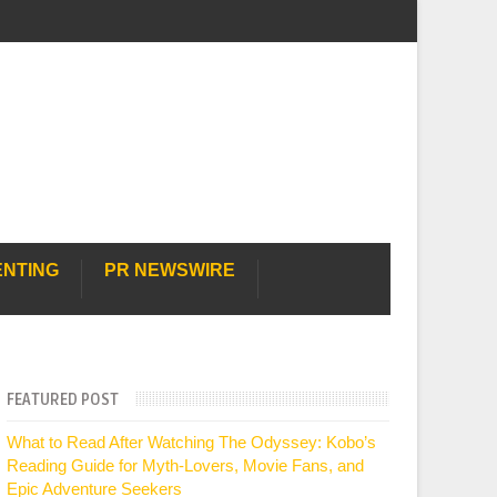
ENTING
PR NEWSWIRE
FEATURED POST
What to Read After Watching The Odyssey: Kobo’s
Reading Guide for Myth-Lovers, Movie Fans, and
Epic Adventure Seekers