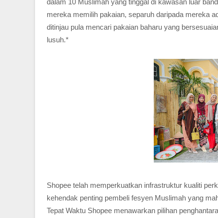
dalam 10 Muslimah yang tinggal di kawasan luar ban
mereka memilih pakaian, separuh daripada mereka ad
ditinjau pula mencari pakaian baharu yang bersesuaia
lusuh.*
Shopee telah memperkuatkan infrastruktur kualiti per
kehendak penting pembeli fesyen Muslimah yang mah
Tepat Waktu Shopee menawarkan pilihan penghantaran 