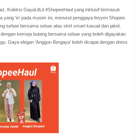
saiz. Koleksi GayaLitLit #ShopeeHaul yang inklusif termasuk
a yang ‘in’ pada musim ini, menurut penggaya fesyen Shopee.
ng turban bersama seluar atau skirt smart kasual dan jaket.
ai dengan kemeja butang bersama seluar yang boleh digayakan
ggu. Gaya elegan ‘Anggun Bergaya’ boleh dicapai dengan dress