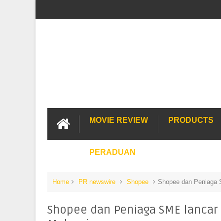
MOVIE REVIEW
PRODUCTS
PERADUAN
Home
PR newswire
Shopee
Shopee dan Peniaga 
Shopee dan Peniaga SME lancar