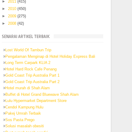
►
2011
(415)
►
2010
(450)
►
2009
(275)
►
2008
(42)
SENARAI ARTIKEL TERBAIK
Lost World Of Tambun Trip
Pengalaman Menginap di Hotel Holiday Express Bali
Long Term Carpark KLIA 2
Hotel Hard Rock Cafe Penang
Gold Coast Trip Australia Part 1
Gold Coast Trip Australia Part 2
Hotel murah di Shah Alam
Buffet di Hotel Grand Bluewave Shah Alam
Lulu Hypermarket Department Store
Cendol Kampung Hulu
Pakej Umrah Terbaik
Sos Pasta Prego
Solusi masalah obesiti