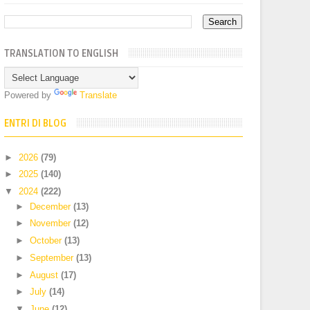
TRANSLATION TO ENGLISH
Powered by
Translate
ENTRI DI BLOG
►
2026
(79)
►
2025
(140)
▼
2024
(222)
►
December
(13)
►
November
(12)
►
October
(13)
►
September
(13)
►
August
(17)
►
July
(14)
▼
June
(12)