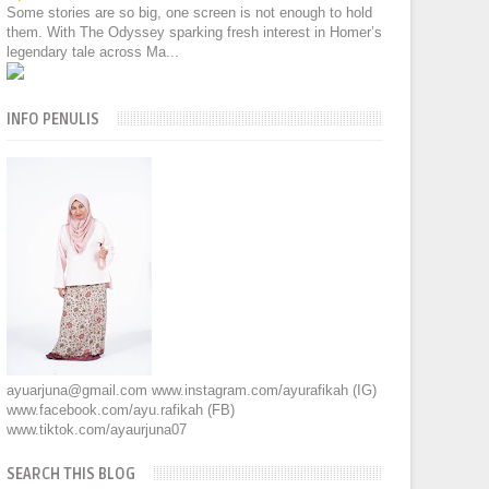
Some stories are so big, one screen is not enough to hold
them. With The Odyssey sparking fresh interest in Homer’s
legendary tale across Ma...
INFO PENULIS
ayuarjuna@gmail.com www.instagram.com/ayurafikah (IG)
www.facebook.com/ayu.rafikah (FB)
www.tiktok.com/ayaurjuna07
SEARCH THIS BLOG