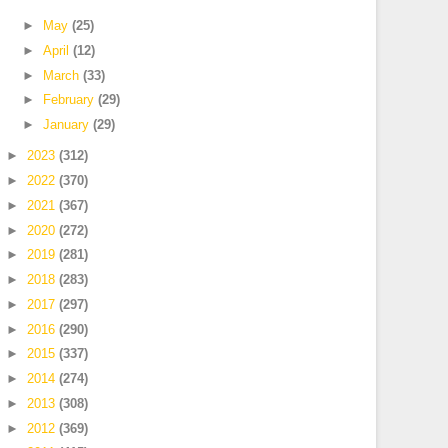
►
May
(25)
►
April
(12)
►
March
(33)
►
February
(29)
►
January
(29)
►
2023
(312)
►
2022
(370)
►
2021
(367)
►
2020
(272)
►
2019
(281)
►
2018
(283)
►
2017
(297)
►
2016
(290)
►
2015
(337)
►
2014
(274)
►
2013
(308)
►
2012
(369)