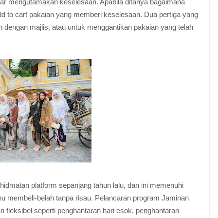
dar mengutamakan keselesaan. Apabila ditanya bagaimana
d to cart pakaian yang memberi keselesaan. Dua pertiga yang
n dengan majlis, atau untuk menggantikan pakaian yang telah
khidmatan platform sepanjang tahun lalu, dan ini memenuhi
u membeli-belah tanpa risau. Pelancaran program Jaminan
fleksibel seperti penghantaran hari esok, penghantaran