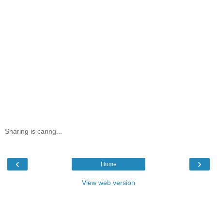
Sharing is caring...
‹
›
Home
View web version