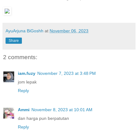
AyuArjuna BiGoshh
at
November 06, 2023
Share
2 comments:
iam.fuzy
November 7, 2023 at 3:48 PM
jom lepak
Reply
Ammi
November 8, 2023 at 10:01 AM
dan harga pun berpatutan
Reply