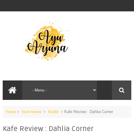
Home
food review
foodie
Kafe Review : Dahlia Corner
Kafe Review : Dahlia Corner