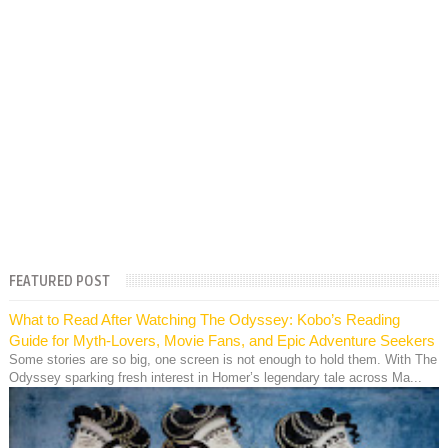
FEATURED POST
What to Read After Watching The Odyssey: Kobo’s Reading
Guide for Myth-Lovers, Movie Fans, and Epic Adventure Seekers
Some stories are so big, one screen is not enough to hold them. With The
Odyssey sparking fresh interest in Homer’s legendary tale across Ma...