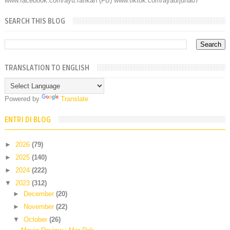
www.facebook.com/ayu.rafikah (FB) www.tiktok.com/ayaurjuna07
SEARCH THIS BLOG
TRANSLATION TO ENGLISH
Powered by
Translate
ENTRI DI BLOG
►
2026
(79)
►
2025
(140)
►
2024
(222)
▼
2023
(312)
►
December
(20)
►
November
(22)
▼
October
(26)