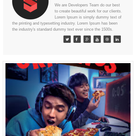
We are Developers Team do our best
to create beautiful work for our clients.
Lorem Ipsum is simply dummy text of
the printing and typesetting industry. Lorem Ipsum has been
the industry's standard dummy text ever since the 1500s.