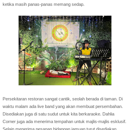
ketika masih panas-panas memang sedap.
Persekitaran restoran sangat cantik, seolah berada di taman. Di
waktu malam ada live band yang akan membuat persembahan.
Disediakan juga di satu sudut untuk kita berkaraoke. Dahlia
Corner juga ada menerima tempahan untuk majlis-majlis esklusif.
Selain menerima pesanan hidangan jamuan turut disediakan