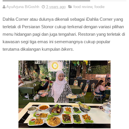
AyuArjuna BiGoshh
3 years ago
food review
,
foodie
Dahlia Corner atau dulunya dikenali sebagai iDahlia Corner yang
terletak di Persiaran Stonor cukup terkenal dengan variasi pilihan
menu hidangan pagi dan juga tengahari. Restoran yang terletak di
kawasan segi tiga emas ini sememangnya cukup popular
terutama dikalangan kumpulan
bikers.