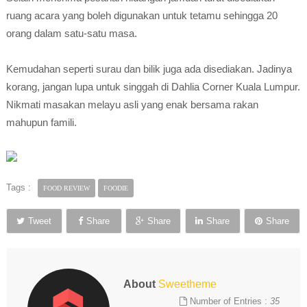
ruang acara yang boleh digunakan untuk tetamu sehingga 20
orang dalam satu-satu masa.
Kemudahan seperti surau dan bilik juga ada disediakan. Jadinya
korang, jangan lupa untuk singgah di Dahlia Corner Kuala Lumpur.
Nikmati masakan melayu asli yang enak bersama rakan
mahupun famili.
Tags :
FOOD REVIEW
FOODIE
Tweet
Share
Share
Share
Share
About
Sweetheme
Number of Entries :
35