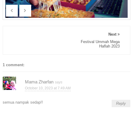
Next
Festival Ummah Mega
Haflah 2023
1 comment:
Mama Zharfan
October 10, 2023 at 7:49 AM
semua nampak sedap!!
Reply