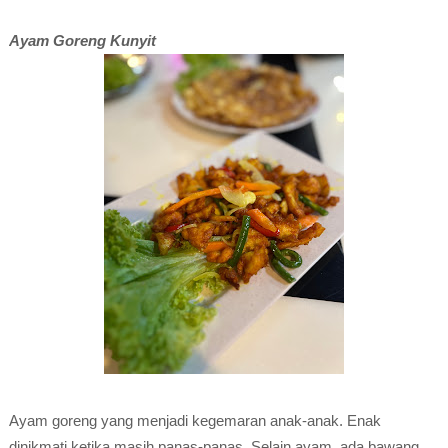
Ayam Goreng Kunyit
Ayam goreng yang menjadi kegemaran anak-anak. Enak
dinikmati ketika masih panas-panas. Selain ayam, ada bawang