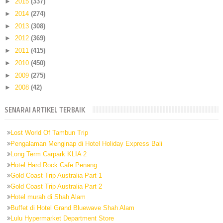
►
2015
(337)
►
2014
(274)
►
2013
(308)
►
2012
(369)
►
2011
(415)
►
2010
(450)
►
2009
(275)
►
2008
(42)
SENARAI ARTIKEL TERBAIK
Lost World Of Tambun Trip
Pengalaman Menginap di Hotel Holiday Express Bali
Long Term Carpark KLIA 2
Hotel Hard Rock Cafe Penang
Gold Coast Trip Australia Part 1
Gold Coast Trip Australia Part 2
Hotel murah di Shah Alam
Buffet di Hotel Grand Bluewave Shah Alam
Lulu Hypermarket Department Store