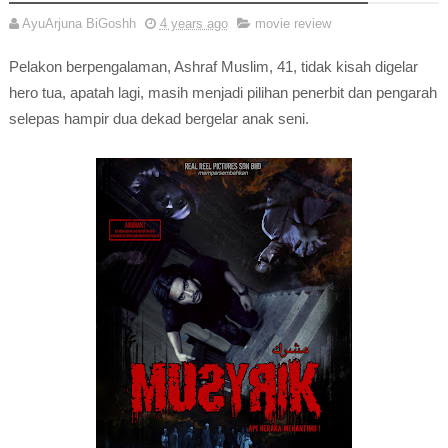
AyuArjuna BiGoshh
4 years ago
movie review
Pelakon berpengalaman, Ashraf Muslim, 41, tidak kisah digelar
hero tua, apatah lagi, masih menjadi pilihan penerbit dan pengarah
selepas hampir dua dekad bergelar anak seni.