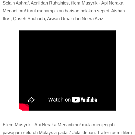
Selain Ashraf, Aeril dan Ruhainies, filem Musyrik - Api Neraka
Menantimu! turut menampilkan barisan pelakon seperti Aishah
Ilias, Qaseh Shuhada, Arwan Umar dan Neera Azizi.
Filem Musyrik - Api Neraka Menantimu! mula menjengah
pawagam seluruh Malaysia pada 7 Julai depan. Trailer rasmi filem