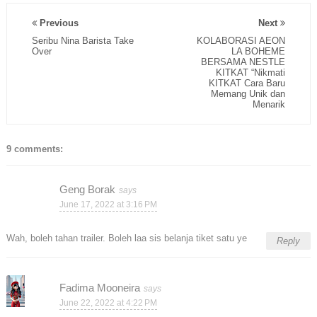
Previous
Next
Seribu Nina Barista Take
KOLABORASI AEON
Over
LA BOHEME
BERSAMA NESTLE
KITKAT “Nikmati
KITKAT Cara Baru
Memang Unik dan
Menarik
9 comments:
Geng Borak
June 17, 2022 at 3:16 PM
Wah, boleh tahan trailer. Boleh laa sis belanja tiket satu ye
Reply
Fadima Mooneira
June 22, 2022 at 4:22 PM