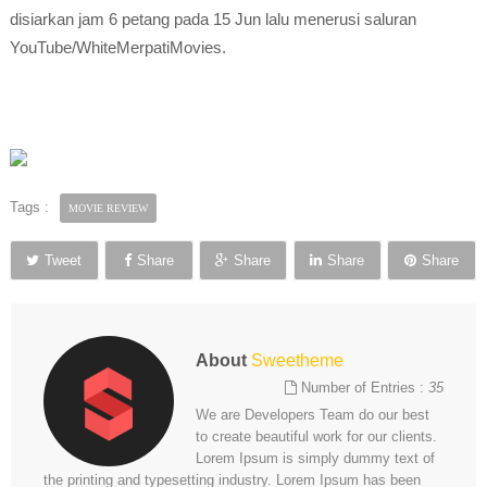
disiarkan jam 6 petang pada 15 Jun lalu menerusi saluran
YouTube/WhiteMerpatiMovies.
Tags :
MOVIE REVIEW
Tweet
Share
Share
Share
Share
About
Sweetheme
Number of Entries :
35
We are Developers Team do our best
to create beautiful work for our clients.
Lorem Ipsum is simply dummy text of
the printing and typesetting industry. Lorem Ipsum has been