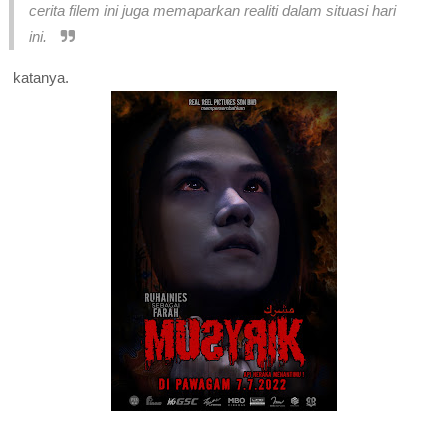
cerita filem ini juga memaparkan realiti dalam situasi hari
ini.
katanya.