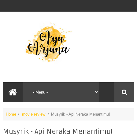
Home
movie review
Musyrik - Api Neraka Menantimu!
Musyrik - Api Neraka Menantimu!