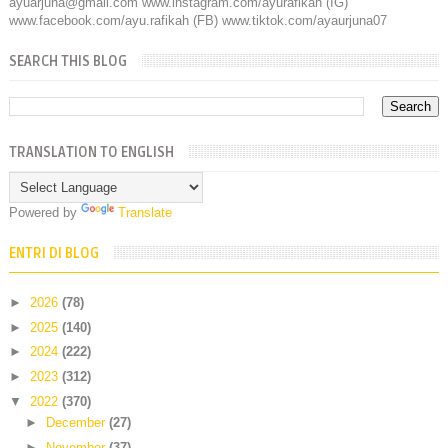
ayuarjuna@gmail.com www.instagram.com/ayurafikah (IG)
www.facebook.com/ayu.rafikah (FB) www.tiktok.com/ayaurjuna07
SEARCH THIS BLOG
TRANSLATION TO ENGLISH
Powered by
Translate
ENTRI DI BLOG
►
2026
(78)
►
2025
(140)
►
2024
(222)
►
2023
(312)
▼
2022
(370)
►
December
(27)
►
November
(37)