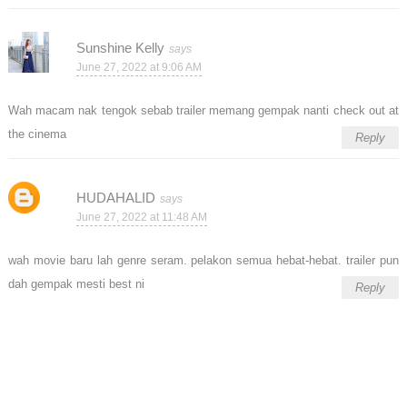
Sunshine Kelly
June 27, 2022 at 9:06 AM
Wah macam nak tengok sebab trailer memang gempak nanti check out at
the cinema
Reply
HUDAHALID
June 27, 2022 at 11:48 AM
wah movie baru lah genre seram. pelakon semua hebat-hebat. trailer pun
dah gempak mesti best ni
Reply