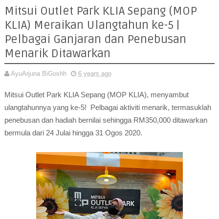
Mitsui Outlet Park KLIA Sepang (MOP
KLIA) Meraikan Ulangtahun ke-5 |
Pelbagai Ganjaran dan Penebusan
Menarik Ditawarkan
AyuArjuna BiGoshh
6 years ago
Mitsui Outlet Park KLIA Sepang (MOP KLIA), menyambut
ulangtahunnya yang ke-5! Pelbagai aktiviti menarik, termasuklah
penebusan dan hadiah bernilai sehingga RM350,000 ditawarkan
bermula dari 24 Julai hingga 31 Ogos 2020.