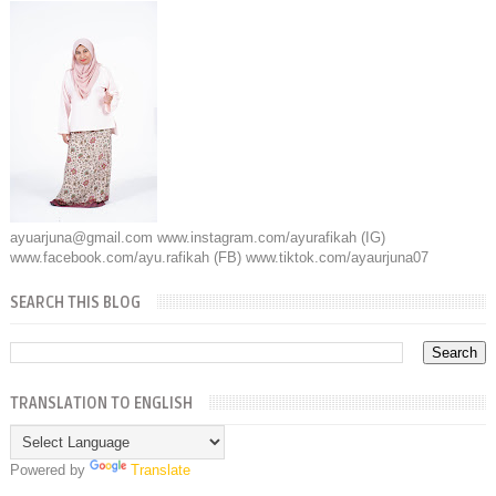
ayuarjuna@gmail.com www.instagram.com/ayurafikah (IG)
www.facebook.com/ayu.rafikah (FB) www.tiktok.com/ayaurjuna07
SEARCH THIS BLOG
TRANSLATION TO ENGLISH
Powered by
Translate