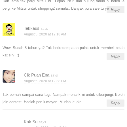
Dah lama tak pergi Mitsui ni.. Lepas PKP dan hujung tahun ni boleh la
pergi ke Mitsui untuk shopping2 semula.. Banyak pula sale tu ye
Reply
Tekkaus
August 5, 2020 at 12:18 AM
Wow. Sudah 5 tahun ya? Tak berkesempatan pulak untuk membeli-belah
kat sini. :)
Reply
Cik Puan Ena
August 5, 2020 at 12:38 PM
Tak pernah sampai sana lagi. Nampak menarik ni untuk dikunjungi. Boleh
join contest. Hadiah pon lumayan. Mudah je join
Reply
Kak Su