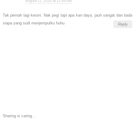
August 11, 2020 at 11:49 AM
Tak pernah lagi kesini. Nak pegi tapi apa kan daya, jauh sangat dan tiada
siapa yang sudi menjemputku huhu
Reply
Sharing is caring...