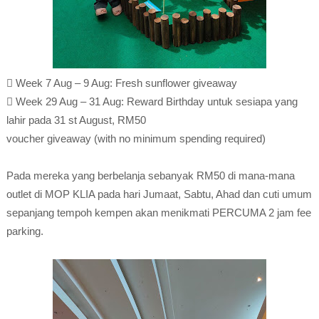
 Week 7 Aug – 9 Aug: Fresh sunflower giveaway
 Week 29 Aug – 31 Aug: Reward Birthday untuk sesiapa yang
lahir pada 31 st August, RM50
voucher giveaway (with no minimum spending required)
Pada mereka yang berbelanja sebanyak RM50 di mana-mana
outlet di MOP KLIA pada hari Jumaat, Sabtu, Ahad dan cuti umum
sepanjang tempoh kempen akan menikmati PERCUMA 2 jam fee
parking.