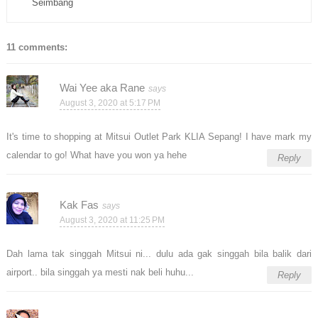
Seimbang
11 comments:
Wai Yee aka Rane
August 3, 2020 at 5:17 PM
It's time to shopping at Mitsui Outlet Park KLIA Sepang! I have mark my
calendar to go! What have you won ya hehe
Reply
Kak Fas
August 3, 2020 at 11:25 PM
Dah lama tak singgah Mitsui ni... dulu ada gak singgah bila balik dari
airport.. bila singgah ya mesti nak beli huhu...
Reply