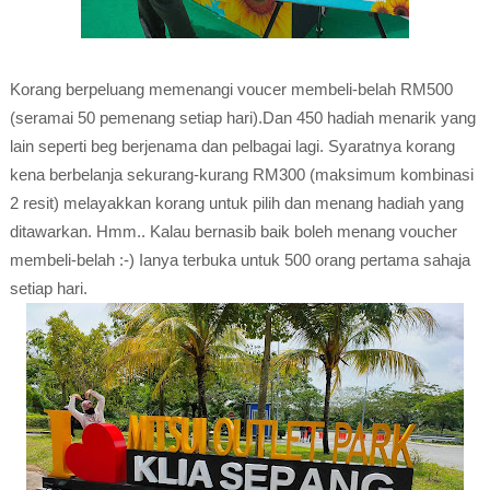
Korang berpeluang memenangi voucer membeli-belah RM500
(seramai 50 pemenang setiap hari).Dan 450 hadiah menarik yang
lain seperti beg berjenama dan pelbagai lagi. Syaratnya korang
kena berbelanja sekurang-kurang RM300 (maksimum kombinasi
2 resit) melayakkan korang untuk pilih dan menang hadiah yang
ditawarkan. Hmm.. Kalau bernasib baik boleh menang voucher
membeli-belah :-) Ianya terbuka untuk 500 orang pertama sahaja
setiap hari.