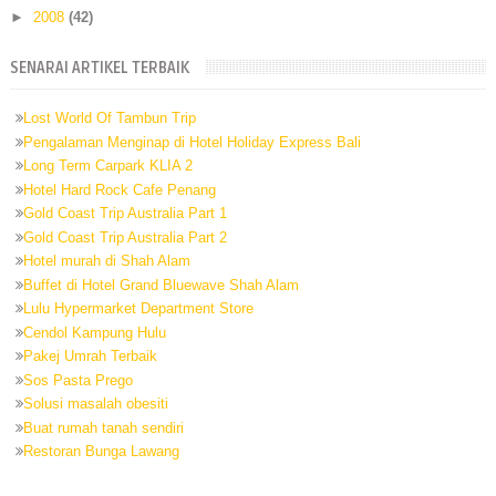
►
2008
(42)
SENARAI ARTIKEL TERBAIK
Lost World Of Tambun Trip
Pengalaman Menginap di Hotel Holiday Express Bali
Long Term Carpark KLIA 2
Hotel Hard Rock Cafe Penang
Gold Coast Trip Australia Part 1
Gold Coast Trip Australia Part 2
Hotel murah di Shah Alam
Buffet di Hotel Grand Bluewave Shah Alam
Lulu Hypermarket Department Store
Cendol Kampung Hulu
Pakej Umrah Terbaik
Sos Pasta Prego
Solusi masalah obesiti
Buat rumah tanah sendiri
Restoran Bunga Lawang