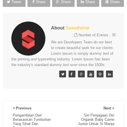
Tweet
Share
Share
Share
Share
About
Sweetheme
Number of Entries :
35
We are Developers Team do our best
to create beautiful work for our clients.
Lorem Ipsum is simply dummy text of
the printing and typesetting industry. Lorem Ipsum has been
the industry's standard dummy text ever since the 1500s.
Previous
Next
Pengambilan Diet
Siri Penjagaan Diri
Berasaskan Tumbuhan
Organik Baby Carrie
Yang Sihat Dan
Junior Untuk Si Manja