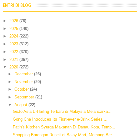
ENTRI DI BLOG
►
2026
(78)
►
2025
(140)
►
2024
(222)
►
2023
(312)
►
2022
(370)
►
2021
(367)
▼
2020
(272)
►
December
(26)
►
November
(20)
►
October
(24)
►
September
(21)
▼
August
(22)
GoJo Asia E-Hailing Terbaru di Malaysia Melancarka...
Gong Cha Introduces Its First-ever e-Drink Series ...
Fatin's Kitchen Syurga Makanan Di Danau Kota, Temp...
Shopping Barangan Runcit di Baloy Mart, Memang Ber...