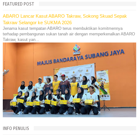
FEATURED POST
ABARO Lancar Kasut ABARO Takraw, Sokong Skuad Sepak
Takraw Selangor ke SUKMA 2026
Jenama kasut tempatan ABARO terus membuktikan komitmennya
terhadap pembangunan sukan tanah air dengan memperkenalkan ABARO
Takraw, kasut yan...
INFO PENULIS