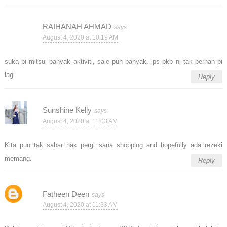
RAIHANAH AHMAD
August 4, 2020 at 10:19 AM
suka pi mitsui banyak aktiviti, sale pun banyak. lps pkp ni tak pernah pi
lagi
Reply
Sunshine Kelly
August 4, 2020 at 11:03 AM
Kita pun tak sabar nak pergi sana shopping and hopefully ada rezeki
memang.
Reply
Fatheen Deen
August 4, 2020 at 11:33 AM