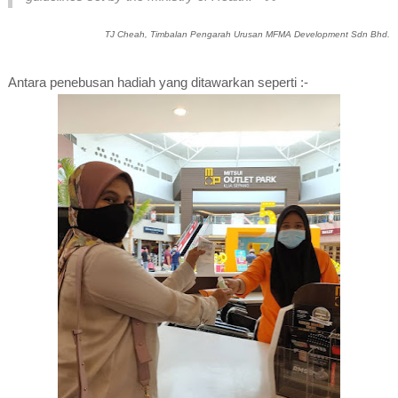
TJ Cheah, Timbalan Pengarah Urusan MFMA Development Sdn Bhd.
Antara penebusan hadiah yang ditawarkan seperti :-