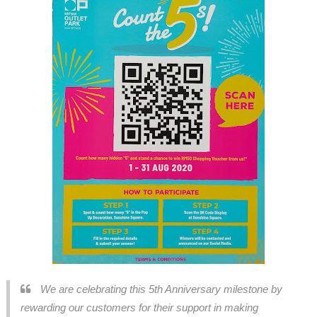
We are celebrating this 5th Anniversary milestone by
rewarding our customers for their support in making