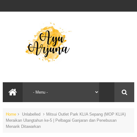
Home
Unlabelled
Mitsui Outlet Park KLIA Sepang (MOP KLIA)
Meraikan Ulangtahun ke-5 | Pelbagai Ganjaran dan Penebusan
Menarik Ditawarkan