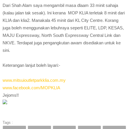
Dari Shah Alam saya mengambil masa dlaam 33 minit sahaja
(kalau jalan tak sesak). Ini kerana MOP KLIA terletak 8 minit dari
KLIA dan klia2. Manakala 45 minit dari KL City Centre. Korang
juga boleh menggunakan lebuhraya seperti ELITE, LDP, KESAS,
MAJU Expressway, North South Expressway Central Link dan
NKVE. Terdapat juga pengangkutan awam disediakan untuk ke
sini.
Keterangan lanjut boleh layari:-
www.mitsuioutletparkklia.com.my
www.facebook.com/MOPKLIA
Jejoms!!
Tags :