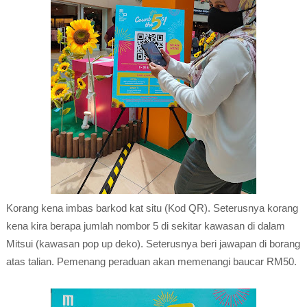
Korang kena imbas barkod kat situ (Kod QR). Seterusnya korang
kena kira berapa jumlah nombor 5 di sekitar kawasan di dalam
Mitsui (kawasan pop up deko). Seterusnya beri jawapan di borang
atas talian. Pemenang peraduan akan memenangi baucar RM50.