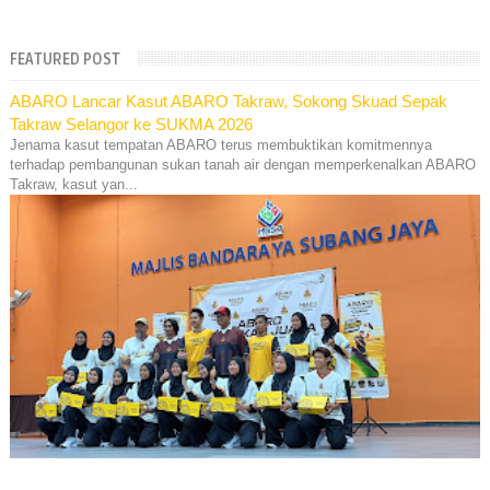
FEATURED POST
ABARO Lancar Kasut ABARO Takraw, Sokong Skuad Sepak
Takraw Selangor ke SUKMA 2026
Jenama kasut tempatan ABARO terus membuktikan komitmennya
terhadap pembangunan sukan tanah air dengan memperkenalkan ABARO
Takraw, kasut yan...