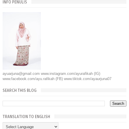
INFO PENULIS
ayuarjuna@gmail.com www.instagram.com/ayurafikah (IG)
www.facebook.com/ayu.rafikah (FB) www.tiktok.com/ayaurjuna07
SEARCH THIS BLOG
TRANSLATION TO ENGLISH