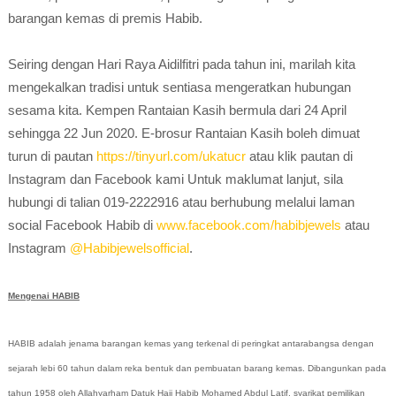
barangan kemas di premis Habib.
Seiring dengan Hari Raya Aidilfitri pada tahun ini, marilah kita
mengekalkan tradisi untuk sentiasa mengeratkan hubungan
sesama kita. Kempen Rantaian Kasih bermula dari 24 April
sehingga 22 Jun 2020. E-brosur Rantaian Kasih boleh dimuat
turun di pautan
https://tinyurl.com/ukatucr
atau klik pautan di
Instagram dan Facebook kami Untuk maklumat lanjut, sila
hubungi di talian 019-2222916 atau berhubung melalui laman
social Facebook Habib di
www.facebook.com/habibjewels
atau
Instagram
@Habibjewelsofficial
.
Mengenai HABIB
HABIB adalah jenama barangan kemas yang terkenal di peringkat antarabangsa dengan
sejarah lebi 60 tahun dalam reka bentuk dan pembuatan barang kemas. Dibangunkan pada
tahun 1958 oleh Allahyarham Datuk Haji Habib Mohamed Abdul Latif, syarikat pemilikan