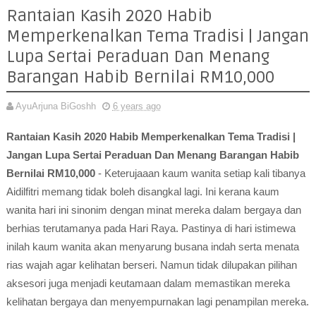
Rantaian Kasih 2020 Habib
Memperkenalkan Tema Tradisi | Jangan
Lupa Sertai Peraduan Dan Menang
Barangan Habib Bernilai RM10,000
AyuArjuna BiGoshh
6 years ago
Rantaian Kasih 2020 Habib Memperkenalkan Tema Tradisi |
Jangan Lupa Sertai Peraduan Dan Menang Barangan Habib
Bernilai RM10,000
- Keterujaaan kaum wanita setiap kali tibanya
Aidilfitri memang tidak boleh disangkal lagi. Ini kerana kaum
wanita hari ini sinonim dengan minat mereka dalam bergaya dan
berhias terutamanya pada Hari Raya. Pastinya di hari istimewa
inilah kaum wanita akan menyarung busana indah serta menata
rias wajah agar kelihatan berseri. Namun tidak dilupakan pilihan
aksesori juga menjadi keutamaan dalam memastikan mereka
kelihatan bergaya dan menyempurnakan lagi penampilan mereka.