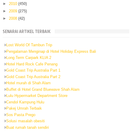
►
2010
(450)
►
2009
(275)
►
2008
(42)
SENARAI ARTIKEL TERBAIK
Lost World Of Tambun Trip
Pengalaman Menginap di Hotel Holiday Express Bali
Long Term Carpark KLIA 2
Hotel Hard Rock Cafe Penang
Gold Coast Trip Australia Part 1
Gold Coast Trip Australia Part 2
Hotel murah di Shah Alam
Buffet di Hotel Grand Bluewave Shah Alam
Lulu Hypermarket Department Store
Cendol Kampung Hulu
Pakej Umrah Terbaik
Sos Pasta Prego
Solusi masalah obesiti
Buat rumah tanah sendiri