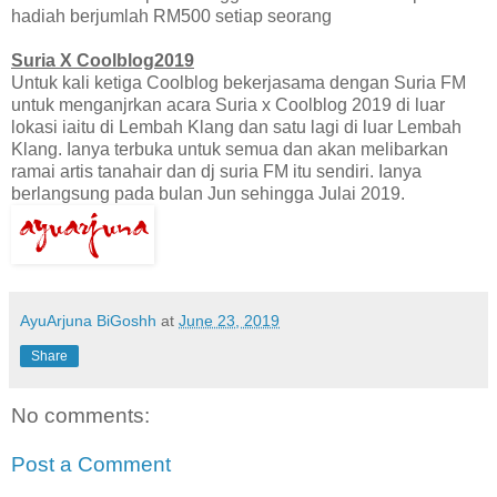
hadiah berjumlah RM500 setiap seorang
Suria X Coolblog2019
Untuk kali ketiga Coolblog bekerjasama dengan Suria FM
untuk menganjrkan acara Suria x Coolblog 2019 di luar
lokasi iaitu di Lembah Klang dan satu lagi di luar Lembah
Klang. Ianya terbuka untuk semua dan akan melibarkan
ramai artis tanahair dan dj suria FM itu sendiri. Ianya
berlangsung pada bulan Jun sehingga Julai 2019.
AyuArjuna BiGoshh
at
June 23, 2019
Share
No comments:
Post a Comment