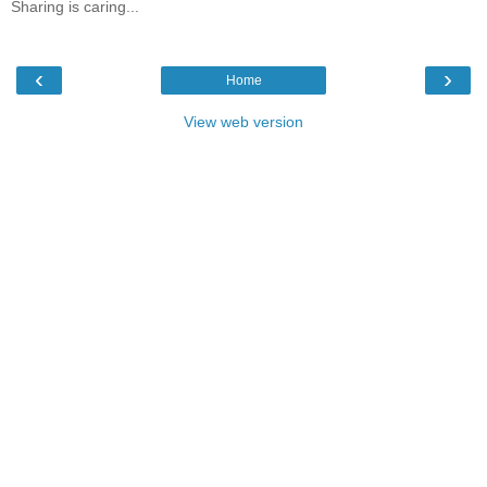
Sharing is caring...
‹
›
Home
View web version