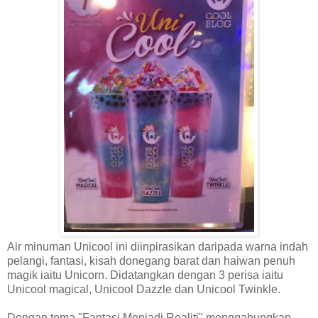
Air minuman Unicool ini diinpirasikan daripada warna indah
pelangi, fantasi, kisah donegang barat dan haiwan penuh
magik iaitu Unicorn. Didatangkan dengan 3 perisa iaitu
Unicool magical, Unicool Dazzle dan Unicool Twinkle.
Dengan tema "Fantasi Menjadi Realiti" menggabungkan