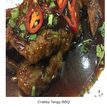
Crabby Tangy BBQ