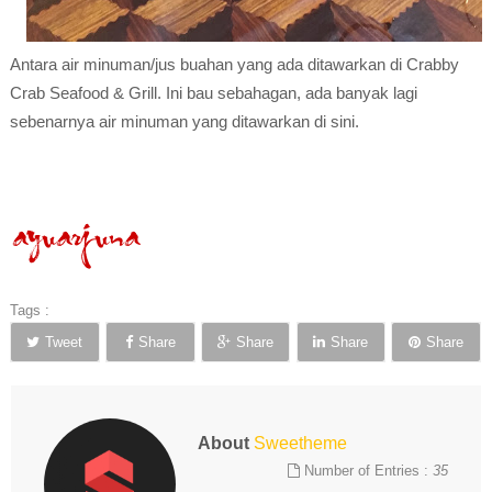
Antara air minuman/jus buahan yang ada ditawarkan di Crabby
Crab Seafood & Grill. Ini bau sebahagan, ada banyak lagi
sebenarnya air minuman yang ditawarkan di sini.
Tags :
Tweet
Share
Share
Share
Share
About
Sweetheme
Number of Entries :
35