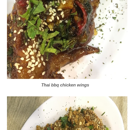
Thai bbq chicken wings