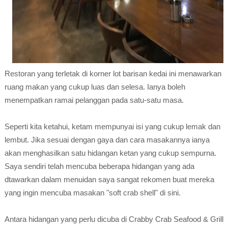
Restoran yang terletak di korner lot barisan kedai ini menawarkan
ruang makan yang cukup luas dan selesa. Ianya boleh
menempatkan ramai pelanggan pada satu-satu masa.
Seperti kita ketahui, ketam mempunyai isi yang cukup lemak dan
lembut. Jika sesuai dengan gaya dan cara masakannya ianya
akan menghasilkan satu hidangan ketan yang cukup sempurna.
Saya sendiri telah mencuba beberapa hidangan yang ada
dtawarkan dalam menuidan saya sangat rekomen buat mereka
yang ingin mencuba masakan "soft crab shell" di sini.
Antara hidangan yang perlu dicuba di Crabby Crab Seafood & Grill