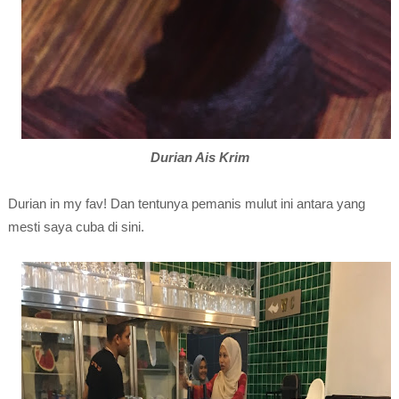
Durian Ais Krim
Durian in my fav! Dan tentunya pemanis mulut ini antara yang
mesti saya cuba di sini.