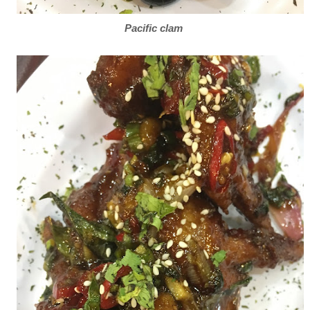
Pacific clam