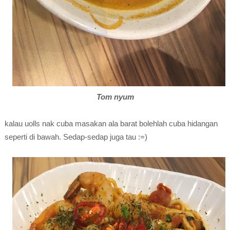
Tom nyum
kalau uolls nak cuba masakan ala barat bolehlah cuba hidangan
seperti di bawah. Sedap-sedap juga tau :=)