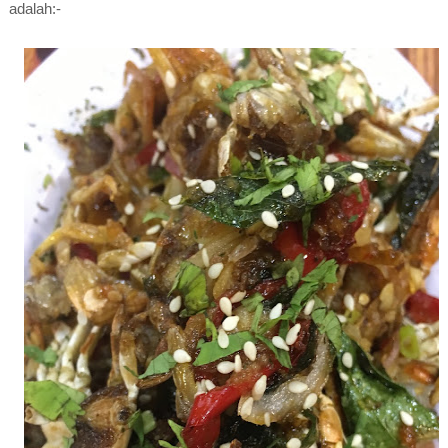
adalah:-