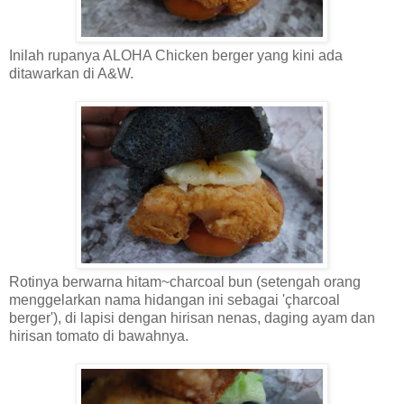
Inilah rupanya ALOHA Chicken berger yang kini ada
ditawarkan di A&W.
Rotinya berwarna hitam~charcoal bun (setengah orang
menggelarkan nama hidangan ini sebagai 'çharcoal
berger'), di lapisi dengan hirisan nenas, daging ayam dan
hirisan tomato di bawahnya.