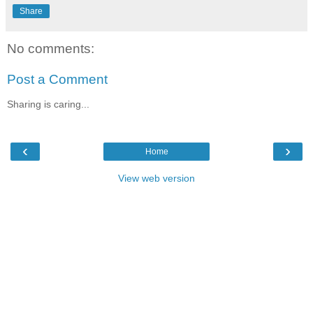
Share
No comments:
Post a Comment
Sharing is caring...
‹
›
Home
View web version