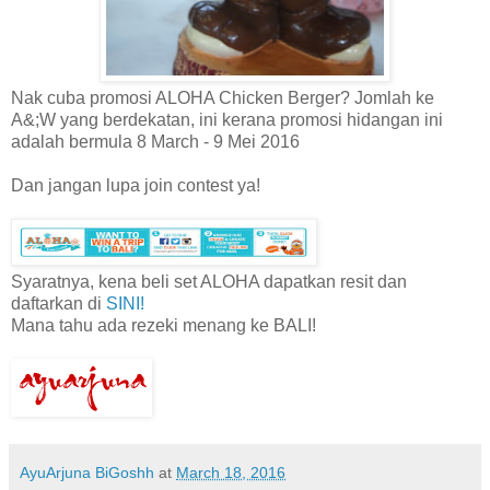
Nak cuba promosi ALOHA Chicken Berger? Jomlah ke
A&;W yang berdekatan, ini kerana promosi hidangan ini
adalah bermula 8 March - 9 Mei 2016
Dan jangan lupa join contest ya!
Syaratnya, kena beli set ALOHA dapatkan resit dan
daftarkan di
SINI!
Mana tahu ada rezeki menang ke BALI!
AyuArjuna BiGoshh
at
March 18, 2016