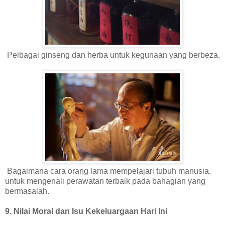
Pelbagai ginseng dan herba untuk kegunaan yang berbeza.
Bagaimana cara orang lama mempelajari tubuh manusia,
untuk mengenali perawatan terbaik pada bahagian yang
bermasalah.
9. Nilai Moral dan Isu Kekeluargaan Hari Ini