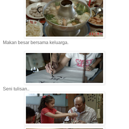
Makan besar bersama keluarga.
Seni tulisan..