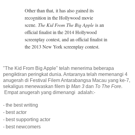
Other than that, it has also gained its
recognition in the Hollywood movie
scene.
The Kid From The Big Apple
is an
official finalist in the 2014 Hollywood
screenplay contest, and an official finalist in
the 2013 New York screenplay contest.
"The Kid From Big Apple" telah menerima beberapa
pengiktiran peringkat dunia. Antaranya telah memenangi 4
anugerah di Festival Filem Antarabangsa Macau yang ke-7,
sekaligus menewaskan filem
Ip Man 3
dan
To The Fore
.
Empat anugerah yang dimenangi adalah:-
- the best writing
- best actor
- best supporting actor
- best newcomers