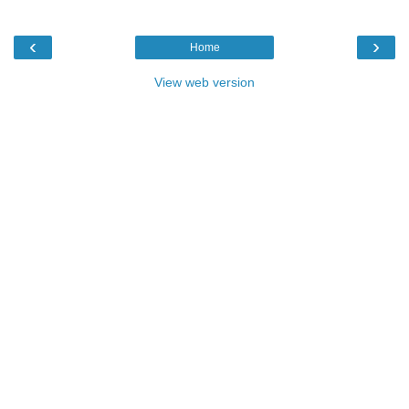
‹
›
Home
View web version