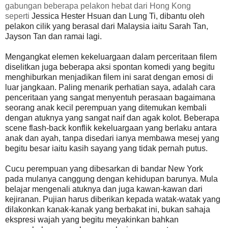
gabungan beberapa pelakon hebat dari Hong Kong
se
perti
Jessica Hester Hsuan dan Lung Ti, dibantu oleh
pelakon cilik yang berasal dari Malaysia iaitu Sarah Tan,
Jayson Tan dan ramai lagi.
Mengangkat elemen kekeluargaan dalam perceritaan filem
diselitkan juga beberapa aksi spontan komedi yang begitu
menghiburkan menjadikan filem ini sarat dengan emosi di
luar jangkaan. Paling menarik perhatian saya, adalah cara
penceritaan yang sangat menyentuh perasaan bagaimana
seorang anak kecil perempuan yang ditemukan kembali
dengan atuknya yang sangat naif dan agak kolot. Beberapa
scene flash-back konflik kekeluargaan yang berlaku antara
anak dan ayah, tanpa disedari ianya membawa mesej yang
begitu besar iaitu kasih sayang yang tidak pernah putus.
Cucu perempuan yang dibesarkan di bandar New York
pada mulanya canggung dengan kehidupan barunya. Mula
belajar mengenali atuknya dan juga kawan-kawan dari
kejiranan. Pujian harus diberikan kepada watak-watak yang
dilakonkan kanak-kanak yang berbakat ini, bukan sahaja
ekspresi wajah yang begitu meyakinkan bahkan