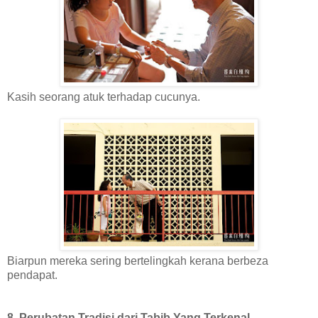
Kasih seorang atuk terhadap cucunya.
Biarpun mereka sering bertelingkah kerana berbeza
pendapat.
8. Perubatan Tradisi dari Tabib Yang Terkenal