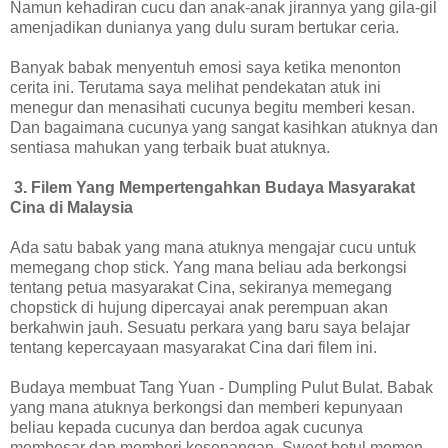
Namun kehadiran cucu dan anak-anak jirannya yang gila-gil
amenjadikan dunianya yang dulu suram bertukar ceria.
Banyak babak menyentuh emosi saya ketika menonton
cerita ini. Terutama saya melihat pendekatan atuk ini
menegur dan menasihati cucunya begitu memberi kesan.
Dan bagaimana cucunya yang sangat kasihkan atuknya dan
sentiasa mahukan yang terbaik buat atuknya.
3. Filem Yang Mempertengahkan Budaya Masyarakat
Cina di Malaysia
Ada satu babak yang mana atuknya mengajar cucu untuk
memegang chop stick. Yang mana beliau ada berkongsi
tentang petua masyarakat Cina, sekiranya memegang
chopstick di hujung dipercayai anak perempuan akan
berkahwin jauh. Sesuatu perkara yang baru saya belajar
tentang kepercayaan masyarakat Cina dari filem ini.
Budaya membuat Tang Yuan - Dumpling Pulut Bulat. Babak
yang mana atuknya berkongsi dan memberi kepunyaan
beliau kepada cucunya dan berdoa agak cucunya
membesar dan memberi kesenangan. Sweet betul momen