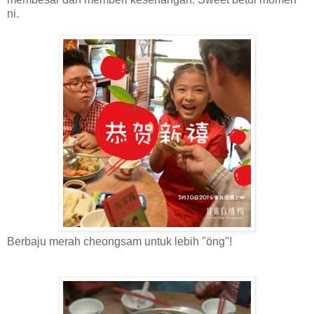
ni.
Berbaju merah cheongsam untuk lebih "öng"!