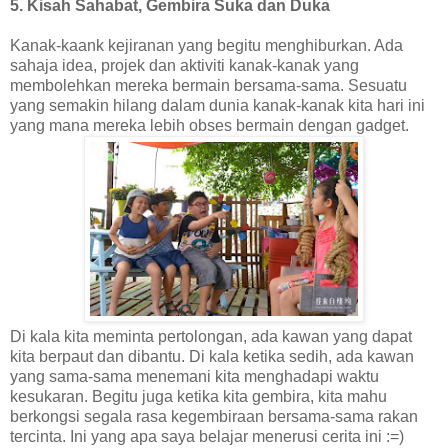
5. Kisah Sahabat, Gembira Suka dan Duka
Kanak-kaank kejiranan yang begitu menghiburkan. Ada
sahaja idea, projek dan aktiviti kanak-kanak yang
membolehkan mereka bermain bersama-sama. Sesuatu
yang semakin hilang dalam dunia kanak-kanak kita hari ini
yang mana mereka lebih obses bermain dengan gadget.
Di kala kita meminta pertolongan, ada kawan yang dapat
kita berpaut dan dibantu. Di kala ketika sedih, ada kawan
yang sama-sama menemani kita menghadapi waktu
kesukaran. Begitu juga ketika kita gembira, kita mahu
berkongsi segala rasa kegembiraan bersama-sama rakan
tercinta. Ini yang apa saya belajar menerusi cerita ini :=)