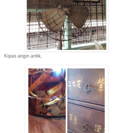
Kipas angin antik.