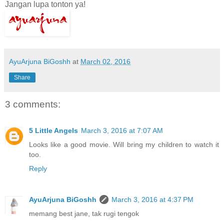
Jangan lupa tonton ya!
AyuArjuna BiGoshh
at
March 02, 2016
Share
3 comments:
5 Little Angels
March 3, 2016 at 7:07 AM
Looks like a good movie. Will bring my children to watch it
too.
Reply
AyuArjuna BiGoshh
March 3, 2016 at 4:37 PM
memang best jane, tak rugi tengok