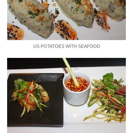
US POTATOES WITH SEAFOOD