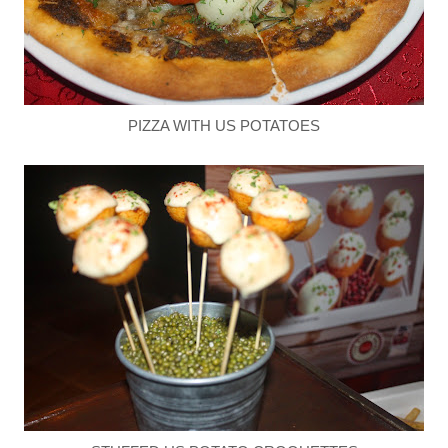
PIZZA WITH US POTATOES