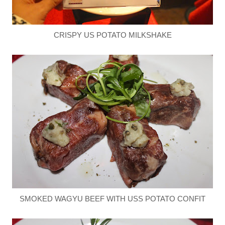
CRISPY US POTATO MILKSHAKE
SMOKED WAGYU BEEF WITH USS POTATO CONFIT