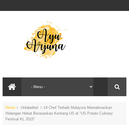
Home
Unlabelled
14 Chef Terbaik Malaysia Merealisasikan
Hidangan Hebat Berasaskan Kentang US di "US Potato Culinary
Festival KL 2015"