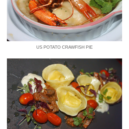
US POTATO CRAWFISH PIE