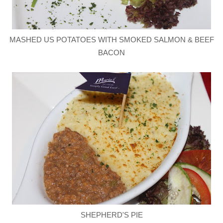
MASHED US POTATOES WITH SMOKED SALMON & BEEF
BACON
SHEPHERD'S PIE