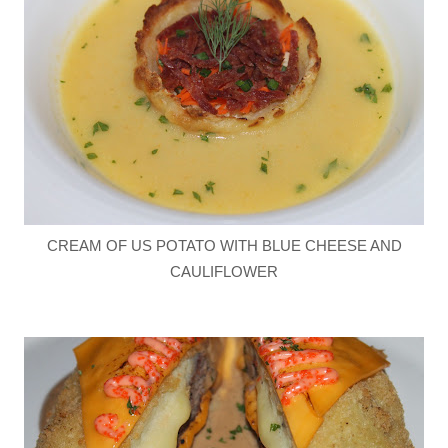
CREAM OF US POTATO WITH BLUE CHEESE AND
CAULIFLOWER