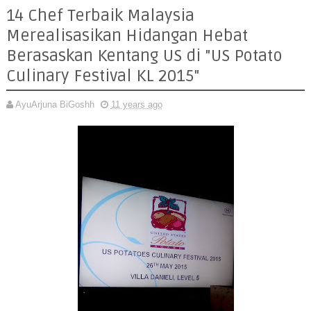
14 Chef Terbaik Malaysia
Merealisasikan Hidangan Hebat
Berasaskan Kentang US di "US Potato
Culinary Festival KL 2015"
AyuArjuna BiGoshh
11 years ago