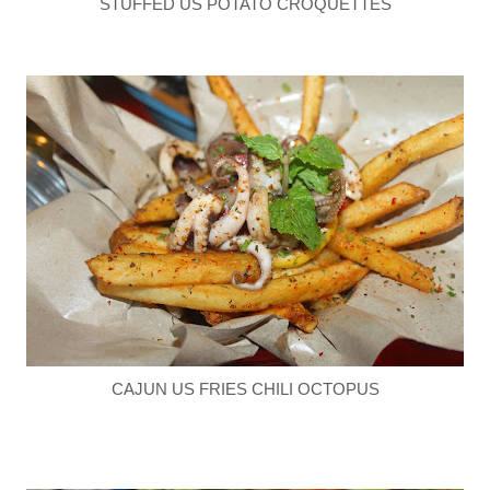
STUFFED US POTATO CROQUETTES
CAJUN US FRIES CHILI OCTOPUS