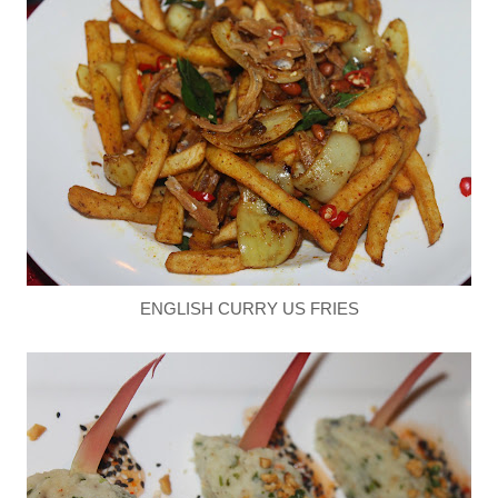
ENGLISH CURRY US FRIES