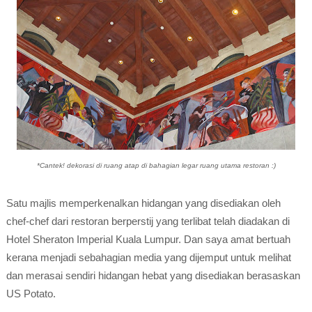
*Cantek! dekorasi di ruang atap di bahagian legar ruang utama restoran :)
Satu majlis memperkenalkan hidangan yang disediakan oleh
chef-chef dari restoran berperstij yang terlibat telah diadakan di
Hotel Sheraton Imperial Kuala Lumpur. Dan saya amat bertuah
kerana menjadi sebahagian media yang dijemput untuk melihat
dan merasai sendiri hidangan hebat yang disediakan berasaskan
US Potato.