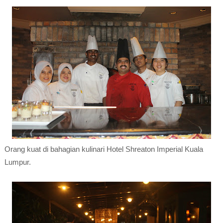
Orang kuat di bahagian kulinari Hotel Shreaton Imperial Kuala
Lumpur.