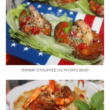
SHRIMP ETOUPFEE US POTATO BOAT