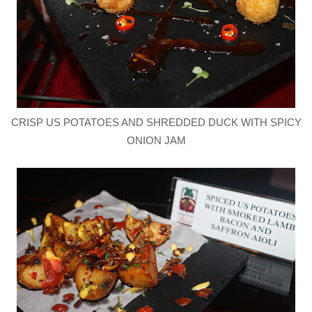
CRISP US POTATOES AND SHREDDED DUCK WITH SPICY
ONION JAM