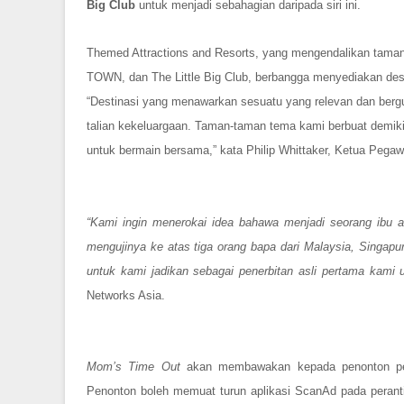
Big Club
untuk menjadi sebahagian daripada siri ini.
Themed Attractions and Resorts, yang mengendalikan tam
TOWN, dan The Little Big Club, berbangga menyediakan desti
“Destinasi yang menawarkan sesuatu yang relevan dan be
talian kekeluargaan. Taman-taman tema kami berbuat demik
untuk bermain bersama,” kata Philip Whittaker, Ketua Pega
“Kami ingin menerokai idea bahawa menjadi seorang ibu a
mengujinya ke atas tiga orang bapa dari Malaysia, Singap
untuk kami jadikan sebagai penerbitan asli pertama kami
Networks Asia.
Mom’s Time Out
akan membawakan kepada penonton peng
Penonton boleh memuat turun aplikasi ScanAd pada perant