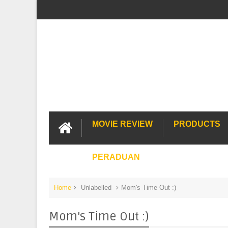
MOVIE REVIEW
PRODUCTS
PERADUAN
Home
Unlabelled
Mom's Time Out :)
Mom's Time Out :)