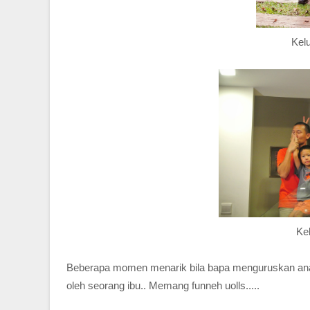
Kel
Ke
Beberapa momen menarik bila bapa menguruskan anak 
oleh seorang ibu.. Memang funneh uolls.....