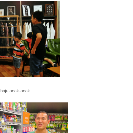
h baju anak-anak