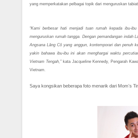
yang memperkatakan pelbagai topik dari menguruskan tabia
“Kami berbesar hati menjadi tuan rumah kepada ibu-ibu
menguruskan rumah tangga. Dengan pemandangan indah Lau
Angsana Lăng Cô yang anggun, kontemporari dan penuh kes
yakin bahawa ibu-ibu ini akan menghargai waktu percut
Vietnam Tengah,”
kata Jacqueline Kennedy, Pengarah Kawa
Vietnam.
Saya kongsikan beberapa foto menarik dari Mom's Tim