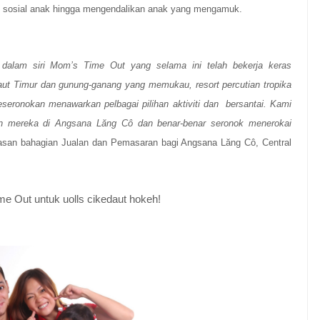
t sosial anak hingga mengendalikan anak yang mengamuk.
 dalam siri
Mom’s Time Out
yang selama ini telah bekerja keras
t Timur dan gunung-ganang yang memukau, resort percutian tropika
eronokan menawarkan pelbagai pilihan aktiviti dan bersantai. Kami
ian mereka di Angsana Lăng Cô dan benar-benar seronok menerokai
san bahagian Jualan dan Pemasaran bagi Angsana Lăng Cô, Central
e Out untuk uolls cikedaut hokeh!