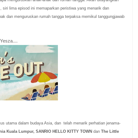
 siri lima episod ini memaparkan peristiwa yang menarik dan
 anak dan menguruskan rumah tangga terpaksa memikul tanggungjawab
Yesza....
kus utama dalam budaya Asia, dan telah menarik perhatian jenama-
nia Kuala Lumpur, SANRIO HELLO KITTY TOWN
dan
The Little