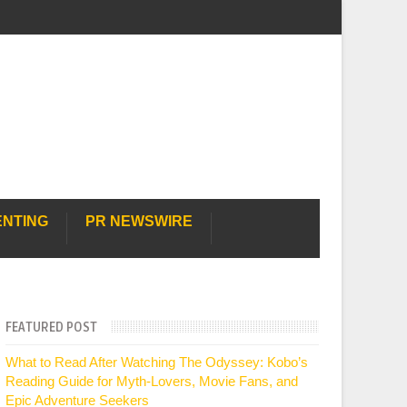
ENTING
PR NEWSWIRE
FEATURED POST
What to Read After Watching The Odyssey: Kobo’s
Reading Guide for Myth-Lovers, Movie Fans, and
Epic Adventure Seekers