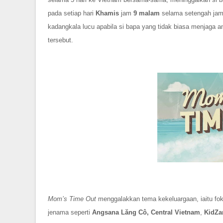
pada setiap hari
Khamis
jam
9 malam
selama setengah jam,
kadangkala lucu apabila si bapa yang tidak biasa menjaga
tersebut.
Mom’s Time Out
menggalakkan tema kekeluargaan, iaitu fo
jenama seperti
Angsana Lăng Cô, Central Vietnam
,
KidZa