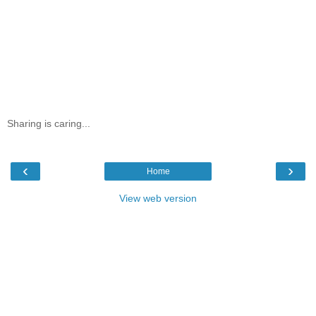
Sharing is caring...
‹
›
Home
View web version