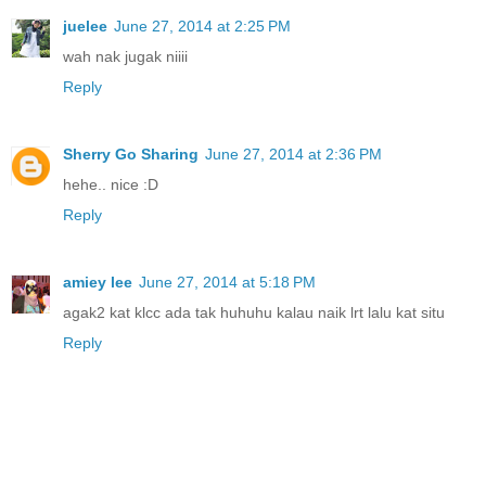
juelee
June 27, 2014 at 2:25 PM
wah nak jugak niiii
Reply
Sherry Go Sharing
June 27, 2014 at 2:36 PM
hehe.. nice :D
Reply
amiey lee
June 27, 2014 at 5:18 PM
agak2 kat klcc ada tak huhuhu kalau naik lrt lalu kat situ
Reply