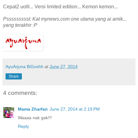
Cepat2 uolll... Versi limited edition... Kemon kemon...
Pssssssssst: Kat mynews.com one utama yang ai amik...
yang terakhir :P
AyuArjuna BiGoshh
at
June 27, 2014
Share
4 comments:
Mama Zharfan
June 27, 2014 at 2:19 PM
Waaaa nak gak!!!
Reply