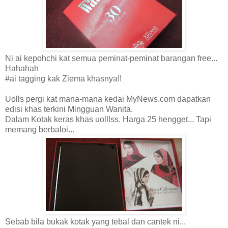
Ni ai kepohchi kat semua peminat-peminat barangan free...
Hahahah
#ai tagging kak Ziema khasnya!!
Uolls pergi kat mana-mana kedai MyNews.com dapatkan
edisi khas terkini Mingguan Wanita.
Dalam Kotak keras khas uolllss. Harga 25 hengget... Tapi
memang berbaloi...
Sebab bila bukak kotak yang tebal dan cantek ni...