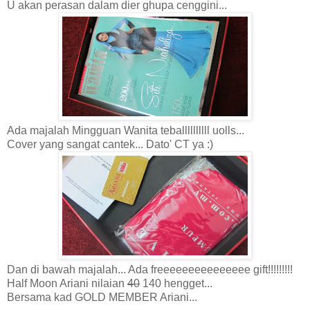
U akan perasan dalam dier ghupa cenggini...
Ada majalah Mingguan Wanita teballllllllll uolls...
Cover yang sangat cantek... Dato' CT ya :)
Dan di bawah majalah... Ada freeeeeeeeeeeeeee gift!!!!!!!!!
Half Moon Ariani nilaian
40
140 hengget...
Bersama kad GOLD MEMBER Ariani...