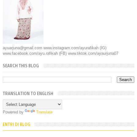
ayuarjuna@gmail.com www.instagram.com/ayurafikah (IG)
www.facebook.com/ayu.rafikah (FB) www.tiktok.com/ayaurjuna07
SEARCH THIS BLOG
TRANSLATION TO ENGLISH
Powered by
Translate
ENTRI DI BLOG