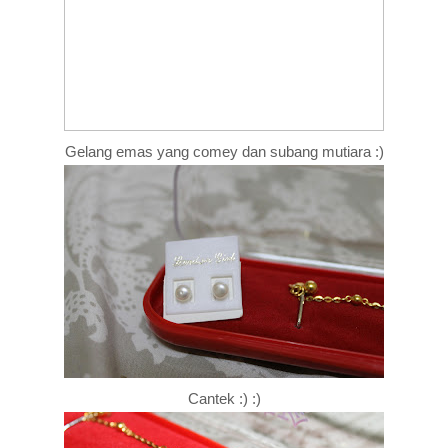
Gelang emas yang comey dan subang mutiara :)
Cantek :) :)