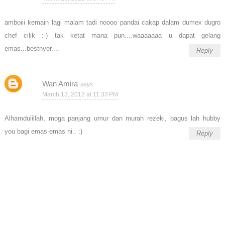
amboiii kemain lagi malam tadi noooo pandai cakap dalam dumex dugro
chef cilik :-) tak ketat mana pun....waaaaaaa u dapat gelang
emas...bestnyer....
Reply
Wan Amira
March 13, 2012 at 11:33 PM
Alhamdulillah, moga panjang umur dan murah rezeki, bagus lah hubby
you bagi emas-emas ni.. :)
Reply