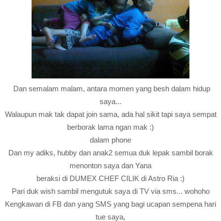
Dan semalam malam, antara momen yang besh dalam hidup
saya...
Walaupun mak tak dapat join sama, ada hal sikit tapi saya sempat
berborak lama ngan mak :)
dalam phone
Dan my adiks, hubby dan anak2 semua duk lepak sambil borak
menonton saya dan Yana
beraksi di DUMEX CHEF CILIK di Astro Ria :)
Pari duk wish sambil mengutuk saya di TV via sms... wohoho
Kengkawan di FB dan yang SMS yang bagi ucapan sempena hari
tue saya,