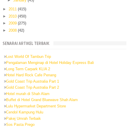
►
January
(43)
►
2011
(415)
►
2010
(450)
►
2009
(275)
►
2008
(42)
SENARAI ARTIKEL TERBAIK
Lost World Of Tambun Trip
Pengalaman Menginap di Hotel Holiday Express Bali
Long Term Carpark KLIA 2
Hotel Hard Rock Cafe Penang
Gold Coast Trip Australia Part 1
Gold Coast Trip Australia Part 2
Hotel murah di Shah Alam
Buffet di Hotel Grand Bluewave Shah Alam
Lulu Hypermarket Department Store
Cendol Kampung Hulu
Pakej Umrah Terbaik
Sos Pasta Prego