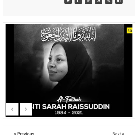
Previous
Next