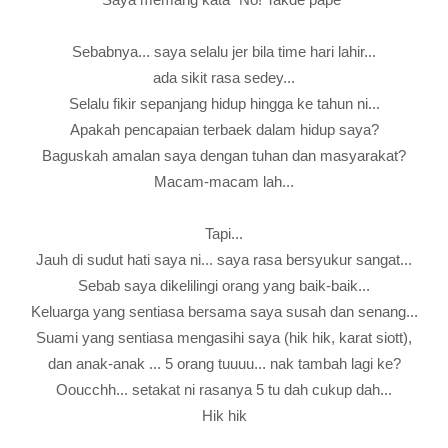
Sebabnya... saya selalu jer bila time hari lahir...
ada sikit rasa sedey...
Selalu fikir sepanjang hidup hingga ke tahun ni...
Apakah pencapaian terbaek dalam hidup saya?
Baguskah amalan saya dengan tuhan dan masyarakat?
Macam-macam lah...
Tapi...
Jauh di sudut hati saya ni... saya rasa bersyukur sangat...
Sebab saya dikelilingi orang yang baik-baik...
Keluarga yang sentiasa bersama saya susah dan senang...
Suami yang sentiasa mengasihi saya (hik hik, karat siott),
dan anak-anak ... 5 orang tuuuu... nak tambah lagi ke?
Ooucchh... setakat ni rasanya 5 tu dah cukup dah...
Hik hik