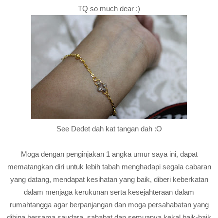
TQ so much dear :)
See Dedet dah kat tangan dah :O
Moga dengan penginjakan 1 angka umur saya ini, dapat
mematangkan diri untuk lebih tabah menghadapi segala cabaran
yang datang, mendapat kesihatan yang baik, diberi keberkatan
dalam menjaga kerukunan serta kesejahteraan dalam
rumahtangga agar berpanjangan dan moga persahabatan yang
dibina bersama saudara, sahabat dan semuanya kekal baik-baik