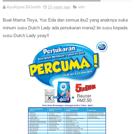
AyuArjuna BiGoshh
15 years ago
info
Buat Mama Tisya, Yus Eda dan semua ibu2 yang anaknya suka
minum susu Dutch Lady ada penukaran mana2 tin susu kepada
susu Dutch Lady yeay!!