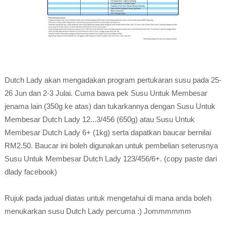
Dutch Lady akan mengadakan program pertukaran susu pada 25-
26 Jun dan 2-3 Julai. Cuma bawa pek Susu Untuk Membesar
jenama lain (350g ke atas) dan tukarkannya dengan Susu Untuk
Membesar Dutch Lady 12...3/456 (650g) atau Susu Untuk
Membesar Dutch Lady 6+ (1kg) serta dapatkan baucar bernilai
RM2.50. Baucar ini boleh digunakan untuk pembelian seterusnya
Susu Untuk Membesar Dutch Lady 123/456/6+. (copy paste dari
dlady facebook)
Rujuk pada jadual diatas untuk mengetahui di mana anda boleh
menukarkan susu Dutch Lady percuma :) Jommmmmm