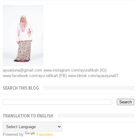
ayuarjuna@gmail.com www.instagram.com/ayurafikah (IG)
www.facebook.com/ayu.rafikah (FB) www.tiktok.com/ayaurjuna07
SEARCH THIS BLOG
TRANSLATION TO ENGLISH
Powered by
Translate