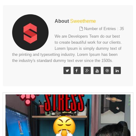
About
Sweetheme
Number of Entries :
35
We are Developers Team do our best
to create beautiful work for our clients.
Lorem Ipsum is simply dummy text of
the printing and typesetting industry. Lorem Ipsum has been
the industry's standard dummy text ever since the 1500s.