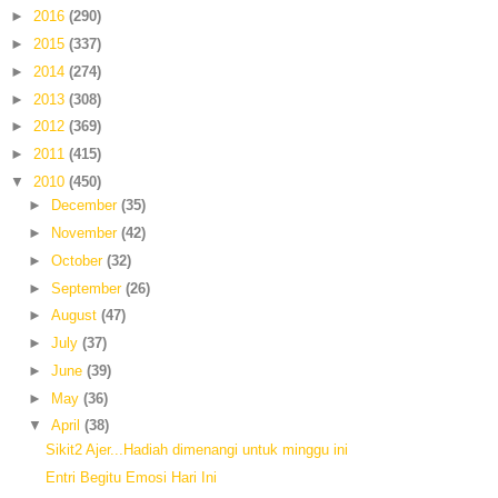
►
2016
(290)
►
2015
(337)
►
2014
(274)
►
2013
(308)
►
2012
(369)
►
2011
(415)
▼
2010
(450)
►
December
(35)
►
November
(42)
►
October
(32)
►
September
(26)
►
August
(47)
►
July
(37)
►
June
(39)
►
May
(36)
▼
April
(38)
Sikit2 Ajer...Hadiah dimenangi untuk minggu ini
Entri Begitu Emosi Hari Ini