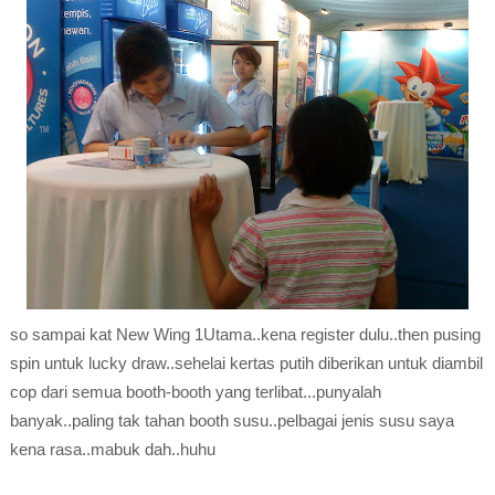
so sampai kat New Wing 1Utama..kena register dulu..then pusing
spin untuk lucky draw..sehelai kertas putih diberikan untuk diambil
cop dari semua booth-booth yang terlibat...punyalah
banyak..paling tak tahan booth susu..pelbagai jenis susu saya
kena rasa..mabuk dah..huhu