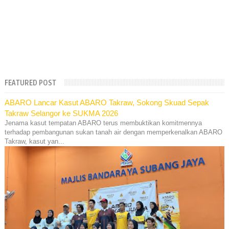
FEATURED POST
ABARO Lancar Kasut ABARO Takraw, Sokong Skuad Sepak
Takraw Selangor ke SUKMA 2026
Jenama kasut tempatan ABARO terus membuktikan komitmennya
terhadap pembangunan sukan tanah air dengan memperkenalkan ABARO
Takraw, kasut yan...