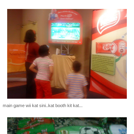
main game wii kat sini..kat booth kit kat...