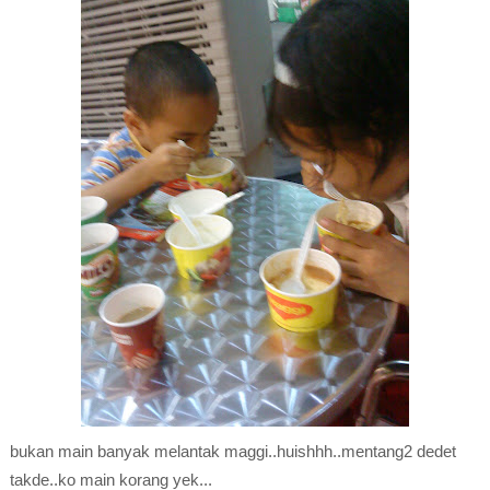
bukan main banyak melantak maggi..huishhh..mentang2 dedet
takde..ko main korang yek...