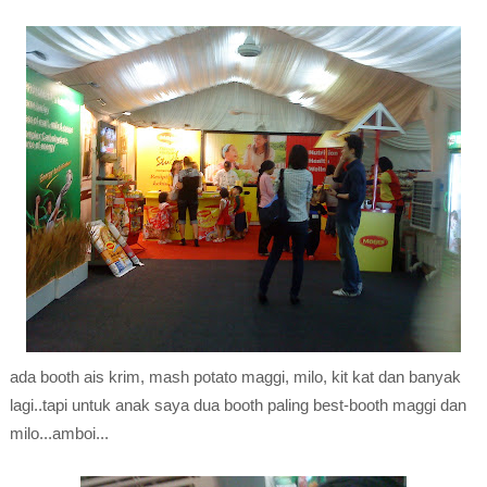
ada booth ais krim, mash potato maggi, milo, kit kat dan banyak
lagi..tapi untuk anak saya dua booth paling best-booth maggi dan
milo...amboi...