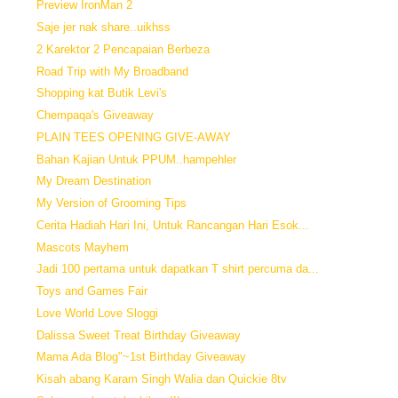
Preview IronMan 2
Saje jer nak share..uikhss
2 Karektor 2 Pencapaian Berbeza
Road Trip with My Broadband
Shopping kat Butik Levi's
Chempaqa's Giveaway
PLAIN TEES OPENING GIVE-AWAY
Bahan Kajian Untuk PPUM..hampehler
My Dream Destination
My Version of Grooming Tips
Cerita Hadiah Hari Ini, Untuk Rancangan Hari Esok...
Mascots Mayhem
Jadi 100 pertama untuk dapatkan T shirt percuma da...
Toys and Games Fair
Love World Love Sloggi
Dalissa Sweet Treat Birthday Giveaway
Mama Ada Blog"~1st Birthday Giveaway
Kisah abang Karam Singh Walia dan Quickie 8tv