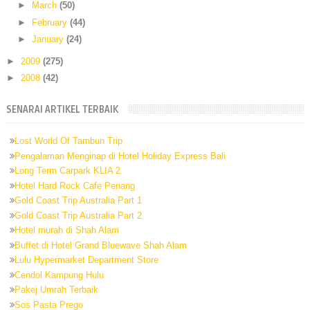
►
March
(50)
►
February
(44)
►
January
(24)
►
2009
(275)
►
2008
(42)
SENARAI ARTIKEL TERBAIK
Lost World Of Tambun Trip
Pengalaman Menginap di Hotel Holiday Express Bali
Long Term Carpark KLIA 2
Hotel Hard Rock Cafe Penang
Gold Coast Trip Australia Part 1
Gold Coast Trip Australia Part 2
Hotel murah di Shah Alam
Buffet di Hotel Grand Bluewave Shah Alam
Lulu Hypermarket Department Store
Cendol Kampung Hulu
Pakej Umrah Terbaik
Sos Pasta Prego