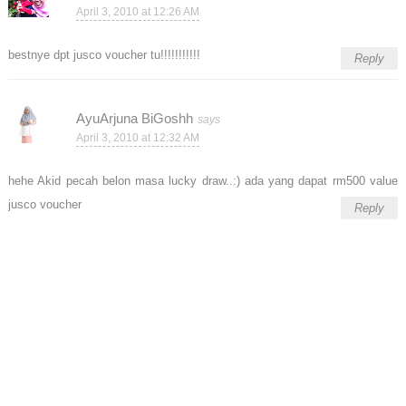
April 3, 2010 at 12:26 AM
bestnye dpt jusco voucher tu!!!!!!!!!!!
Reply
AyuArjuna BiGoshh
April 3, 2010 at 12:32 AM
hehe Akid pecah belon masa lucky draw..:) ada yang dapat rm500 value
jusco voucher
Reply