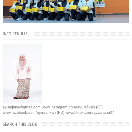
INFO PENULIS
ayuarjuna@gmail.com www.instagram.com/ayurafikah (IG)
www.facebook.com/ayu.rafikah (FB) www.tiktok.com/ayaurjuna07
SEARCH THIS BLOG