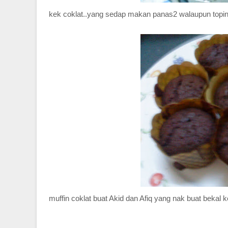
kek coklat..yang sedap makan panas2 walaupun toping
muffin coklat buat Akid dan Afiq yang nak buat bekal k