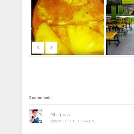
3 comments:
Shifa
March 31, 2010 at 2:44 PM