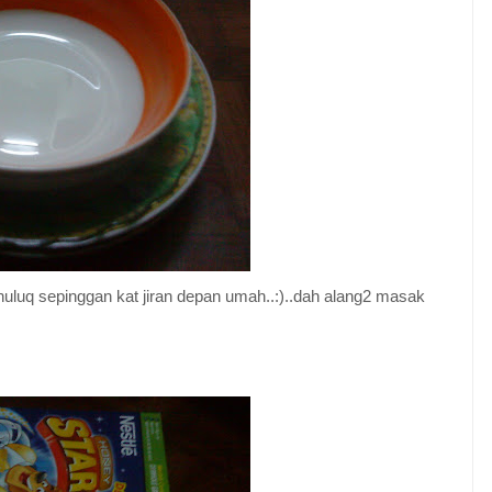
I huluq sepinggan kat jiran depan umah..:)..dah alang2 masak