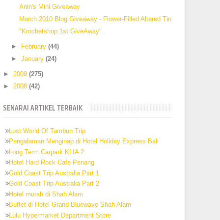
Anin's Mini Giveaway
March 2010 Blog Giveaway - Flower-Filled Altered Tin
"Krochetshop 1st GiveAway".
►
February
(44)
►
January
(24)
►
2009
(275)
►
2008
(42)
SENARAI ARTIKEL TERBAIK
Lost World Of Tambun Trip
Pengalaman Menginap di Hotel Holiday Express Bali
Long Term Carpark KLIA 2
Hotel Hard Rock Cafe Penang
Gold Coast Trip Australia Part 1
Gold Coast Trip Australia Part 2
Hotel murah di Shah Alam
Buffet di Hotel Grand Bluewave Shah Alam
Lulu Hypermarket Department Store