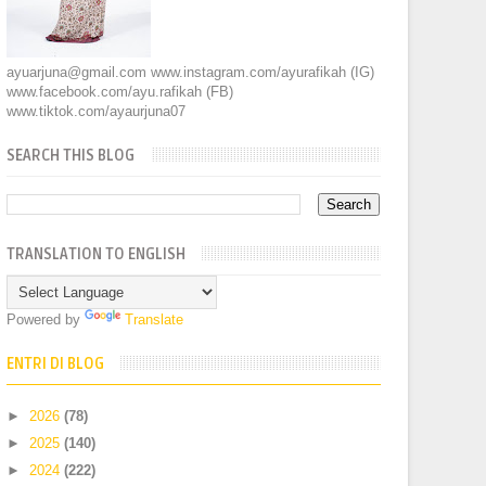
ayuarjuna@gmail.com www.instagram.com/ayurafikah (IG)
www.facebook.com/ayu.rafikah (FB)
www.tiktok.com/ayaurjuna07
SEARCH THIS BLOG
TRANSLATION TO ENGLISH
Powered by
Translate
ENTRI DI BLOG
►
2026
(78)
►
2025
(140)
►
2024
(222)