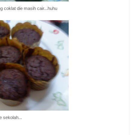
 coklat die masih cair...huhu
e sekolah...