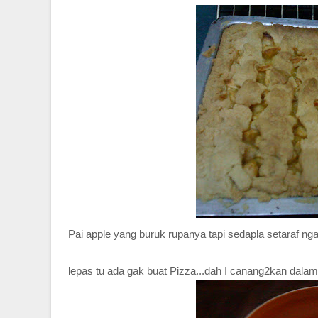
Pai apple yang buruk rupanya tapi sedapla setaraf nga
lepas tu ada gak buat Pizza...dah I canang2kan dalam 