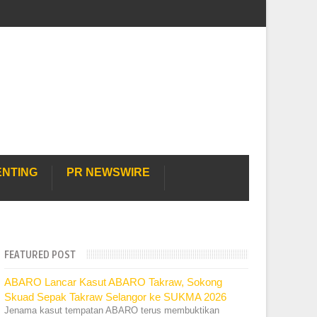
ENTING
PR NEWSWIRE
FEATURED POST
ABARO Lancar Kasut ABARO Takraw, Sokong
Skuad Sepak Takraw Selangor ke SUKMA 2026
Jenama kasut tempatan ABARO terus membuktikan