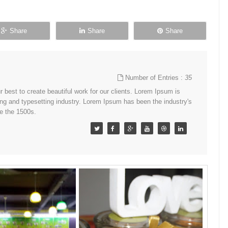
Share
Share
Share
Number of Entries :
35
best to create beautiful work for our clients. Lorem Ipsum is
ing and typesetting industry. Lorem Ipsum has been the industry's
e the 1500s.