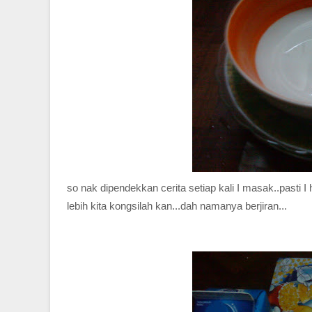
so nak dipendekkan cerita setiap kali I masak..pasti 
lebih kita kongsilah kan...dah namanya berjiran...