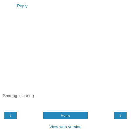
Reply
Sharing is caring...
‹
›
Home
View web version