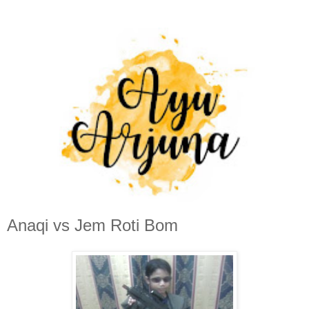
Anaqi vs Jem Roti Bom