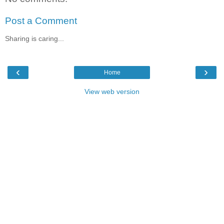
Post a Comment
Sharing is caring...
‹
›
Home
View web version