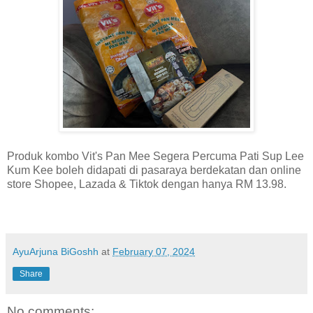
Produk kombo Vit's Pan Mee Segera Percuma Pati Sup Lee
Kum Kee boleh didapati di pasaraya berdekatan dan online
store Shopee, Lazada & Tiktok dengan hanya RM 13.98.
AyuArjuna BiGoshh
at
February 07, 2024
Share
No comments: