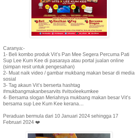
Caranya:-
1- Beli kombo produk Vit’s Pan Mee Segera Percuma Pati
Sup Lee Kum Kee di pasaraya atau portal jualan online
(simpan resit untuk pengesahan)
2- Muat naik video / gambar mukbang makan besar di media
sosial
3- Tag akaun Vit’s berserta hashtag
#mukbangmakanbesarvits #vitsxleekumkee
4- Bersama slogan Meriahnya mukbang makan besar Vit’s
bersama sup Lee Kum Kee kerana…
Peraduan bermula dari 10 Januari 2024 sehingga 17
Februari 2024 ❤️