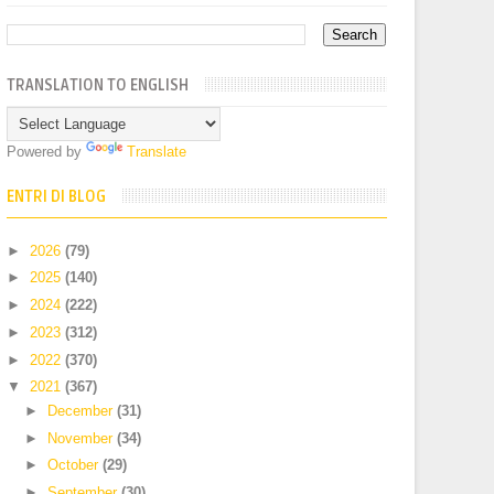
TRANSLATION TO ENGLISH
Powered by
Translate
ENTRI DI BLOG
►
2026
(79)
►
2025
(140)
►
2024
(222)
►
2023
(312)
►
2022
(370)
▼
2021
(367)
►
December
(31)
►
November
(34)
►
October
(29)
►
September
(30)