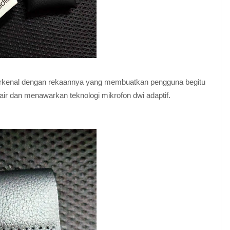
erkenal dengan rekaannya yang membuatkan pengguna begitu
s air dan menawarkan teknologi mikrofon dwi adaptif.