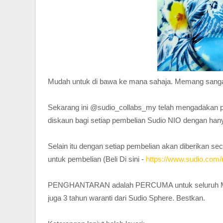
Mudah untuk di bawa ke mana sahaja. Memang sangat 
Sekarang ini @sudio_collabs_my telah mengadakan p
diskaun bagi setiap pembelian Sudio NIO dengan h
Selain itu dengan setiap pembelian akan diberikan s
untuk pembelian (Beli Di sini -
https://www.sudio.com
PENGHANTARAN adalah PERCUMA untuk seluruh Malay
juga 3 tahun waranti dari Sudio Sphere. Bestkan.