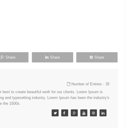
Share
Share
Share
Number of Entries :
35
best to create beautiful work for our clients. Lorem Ipsum is
ing and typesetting industry. Lorem Ipsum has been the industry's
e the 1500s.