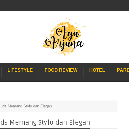
LIFESTYLE
FOOD REVIEW
HOTEL
PAR
 Buds Memang Stylo dan Elegan
uds Memang Stylo dan Elegan