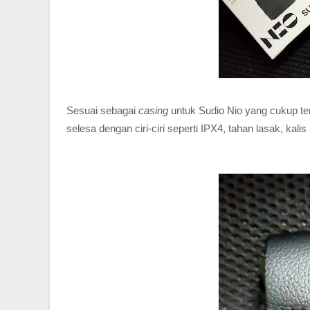
Sesuai sebagai
casing
untuk Sudio Nio yang cukup t
selesa dengan ciri-ciri seperti IPX4, tahan lasak, kali