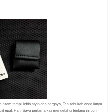
hitam tampil lebih stylo dan bergaya, Tapi tahukah anda ianya
lit epal. Hah! Saya pertama kali mengetahui tentang ini pun