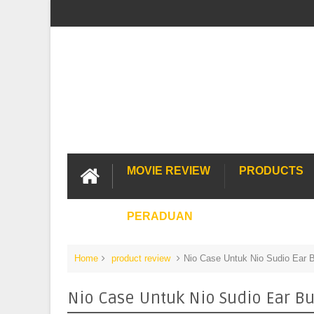
MOVIE REVIEW
PRODUCTS
PERADUAN
Home
product review
Nio Case Untuk Nio Sudio Ear
Nio Case Untuk Nio Sudio Ear B