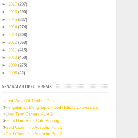
►
2017
(297)
►
2016
(290)
►
2015
(337)
►
2014
(274)
►
2013
(308)
►
2012
(369)
►
2011
(415)
►
2010
(450)
►
2009
(275)
►
2008
(42)
SENARAI ARTIKEL TERBAIK
Lost World Of Tambun Trip
Pengalaman Menginap di Hotel Holiday Express Bali
Long Term Carpark KLIA 2
Hotel Hard Rock Cafe Penang
Gold Coast Trip Australia Part 1
Gold Coast Trip Australia Part 2