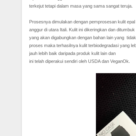
terkejut tetapi dalam masa yang sama sangat teruja.
Prosesnya dimulakan dengan pemprosesan kulit epal da
anggur di utara Itali. Kulit ini dikeringkan dan ditum
yang akan digabungkan dengan bahan lain yang tidak 
proses maka terhasilnya kulit terbiodegradasi yang le
jauh lebih baik daripada produk kulit lain dan
ini telah diperakui sendiri oleh USDA dan VeganOk.