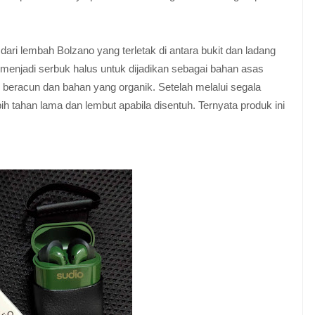
ri lembah Bolzano yang terletak di antara bukit dan ladang
buk menjadi serbuk halus untuk dijadikan sebagai bahan asas
beracun dan bahan yang organik. Setelah melalui segala
bih tahan lama dan lembut apabila disentuh. Ternyata produk ini