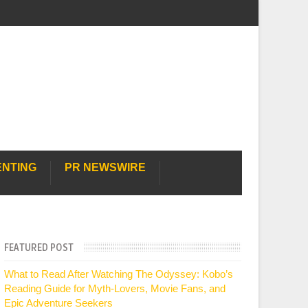
ENTING
PR NEWSWIRE
FEATURED POST
What to Read After Watching The Odyssey: Kobo’s
Reading Guide for Myth-Lovers, Movie Fans, and
Epic Adventure Seekers