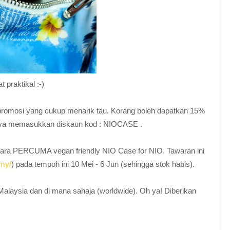
praktikal :-)
romosi yang cukup menarik tau. Korang boleh dapatkan 15%
anya memasukkan diskaun kod : NIOCASE .
ecara PERCUMA vegan friendly NIO Case for NIO. Tawaran ini
/my/
) pada tempoh ini 10 Mei - 6 Jun (sehingga stok habis).
sia dan di mana sahaja (worldwide). Oh ya! Diberikan