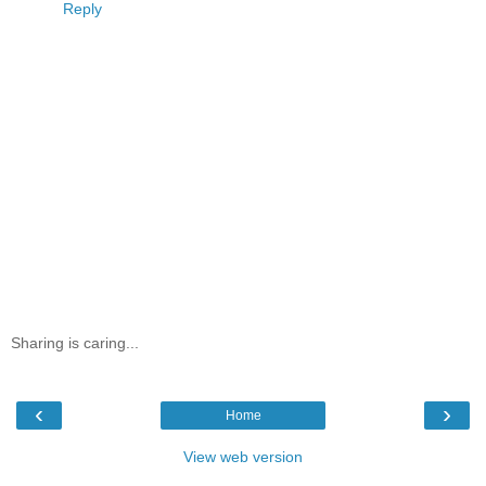
Reply
Sharing is caring...
‹
›
Home
View web version