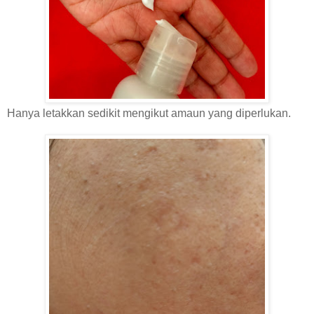
Hanya letakkan sedikit mengikut amaun yang diperlukan.