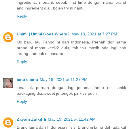
ingredient.. menarik sebab first time dengar nama brand
and ingredient dia.. boleh try ni nanti..
Reply
Ummi | Ummi Goes Where?
May 18, 2021 at 7:27 PM
Oo baru tau Fanbo ni dari Indonesia. Pernah dgr nama
brand ni masa kecik2 dulu, tak tau masih ada lagi sbb
jarang nampak di pasaran.
Reply
iena eliena
May 18, 2021 at 11:27 PM
iena tak pernah dengar lagi jenama fanbo ni.. cantik
packaging dia..sweet je tengok pink vs putih
Reply
Zayani Zulkiffli
May 19, 2021 at 11:42 AM
Brand lama dari Indonesia ni sis. Brand ni lama dah ada kat