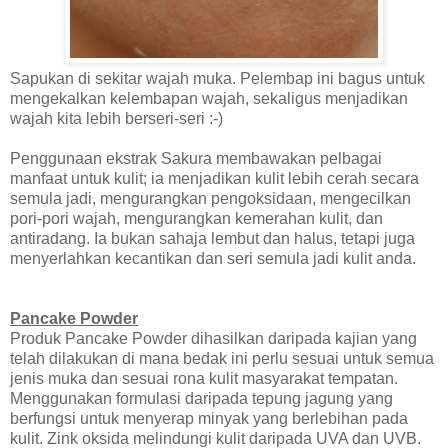
Sapukan di sekitar wajah muka. Pelembap ini bagus untuk
mengekalkan kelembapan wajah, sekaligus menjadikan
wajah kita lebih berseri-seri :-)
Penggunaan ekstrak Sakura membawakan pelbagai
manfaat untuk kulit; ia menjadikan kulit lebih cerah secara
semula jadi, mengurangkan pengoksidaan, mengecilkan
pori-pori wajah, mengurangkan kemerahan kulit, dan
antiradang. Ia bukan sahaja lembut dan halus, tetapi juga
menyerlahkan kecantikan dan seri semula jadi kulit anda.
Pancake Powder
Produk Pancake Powder dihasilkan daripada kajian yang
telah dilakukan di mana bedak ini perlu sesuai untuk semua
jenis muka dan sesuai rona kulit masyarakat tempatan.
Menggunakan formulasi daripada tepung jagung yang
berfungsi untuk menyerap minyak yang berlebihan pada
kulit. Zink oksida melindungi kulit daripada UVA dan UVB.