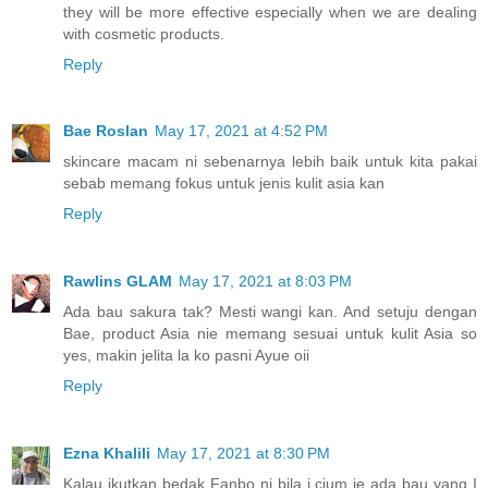
they will be more effective especially when we are dealing
with cosmetic products.
Reply
Bae Roslan
May 17, 2021 at 4:52 PM
skincare macam ni sebenarnya lebih baik untuk kita pakai
sebab memang fokus untuk jenis kulit asia kan
Reply
Rawlins GLAM
May 17, 2021 at 8:03 PM
Ada bau sakura tak? Mesti wangi kan. And setuju dengan
Bae, product Asia nie memang sesuai untuk kulit Asia so
yes, makin jelita la ko pasni Ayue oii
Reply
Ezna Khalili
May 17, 2021 at 8:30 PM
Kalau ikutkan bedak Fanbo ni bila i cium je ada bau yang I