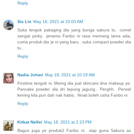
Reply
Sis Lin
May 18, 2021 at 10:03 AM
Suka tengok pakaging dia yang bunga sakura tu.. comel
sangat pinky.. jenama Fanbo ni rasa memang lama ada,
cuma produk dia je ni yang baru.. suka compact powder dia
tu..
Reply
Nadia Johari
May 18, 2021 at 10:19 AM
Firstime tengok ni. Memg dia jual skincare dna makeup ye.
Pancake powder dia dri tepung jagung.. Perghh.. Pensel
kening kita pun dah nak habis.. Nnati boleh usha Fanbo ni
Reply
Kitkat Nelfei
May 18, 2021 at 2:23 PM
Bagus juga ye produk2 Fanbo ni.. siap guna Sakura as