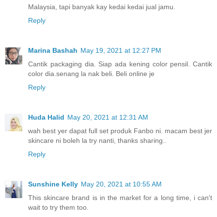
Malaysia, tapi banyak kay kedai kedai jual jamu.
Reply
Marina Bashah
May 19, 2021 at 12:27 PM
Cantik packaging dia. Siap ada kening color pensil. Cantik
color dia.senang la nak beli. Beli online je
Reply
Huda Halid
May 20, 2021 at 12:31 AM
wah best yer dapat full set produk Fanbo ni. macam best jer
skincare ni boleh la try nanti, thanks sharing..
Reply
Sunshine Kelly
May 20, 2021 at 10:55 AM
This skincare brand is in the market for a long time, i can't
wait to try them too.