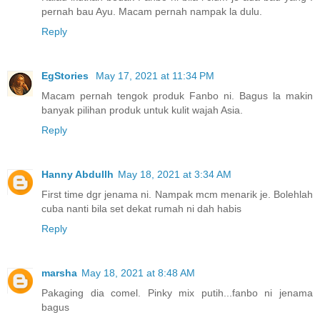
pernah bau Ayu. Macam pernah nampak la dulu.
Reply
EgStories
May 17, 2021 at 11:34 PM
Macam pernah tengok produk Fanbo ni. Bagus la makin
banyak pilihan produk untuk kulit wajah Asia.
Reply
Hanny Abdullh
May 18, 2021 at 3:34 AM
First time dgr jenama ni. Nampak mcm menarik je. Bolehlah
cuba nanti bila set dekat rumah ni dah habis
Reply
marsha
May 18, 2021 at 8:48 AM
Pakaging dia comel. Pinky mix putih...fanbo ni jenama
bagus