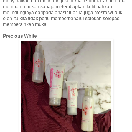
menyihatkan dan melindungi kulit kita. Produk Fanbo dapat
membantu bukan sahaja melembapkan kulit bahkan
melindunginya daripada anasir luar. Ia juga mesra wuduk,
oleh itu kita tidak perlu memperbaharui solekan selepas
membersihkan muka.
Precious White