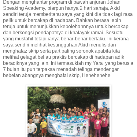
Dengan menghantar program di bawah anjuran Johan
Speaking Academy, biarpun hanya 2 hari sahaja, Akid
sendiri teruja memberitahu saya yang kini dia tidak lagi rasa
pelik untuk bercakap di hadapan. Bahkan berasa lebih
teruja untuk menunjukkan kebolehannnya untuk bercakap
dan berkongsi pendapatnya di khalayak ramai. Sesuatu
yang mustahil tetapi ianya benar-benar berlaku. Ini kerana
saya sendiri melihat kesungguhan Akid menulis dan
menghafaz skrip serta part paling seronok apabila kita
melihat gelagat beliau praktis bercakap di hadapan adik
beradiknya yang lain. Ini termasuklah my Yara yang berusia
7 bulan itu pun terpaksa menadah telinga mendengar
bebelan abangnya menghafal skrip, Hehehehehe.