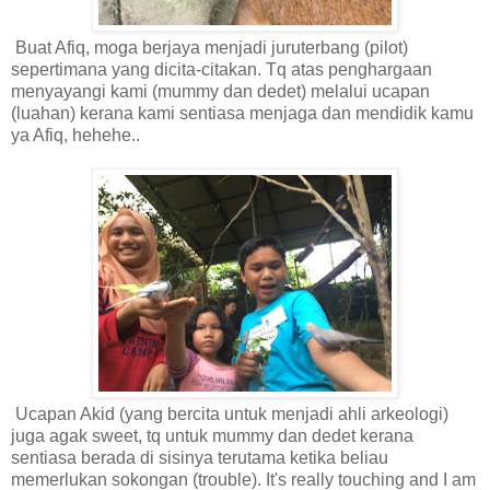
Buat Afiq, moga berjaya menjadi juruterbang (pilot)
sepertimana yang dicita-citakan. Tq atas penghargaan
menyayangi kami (mummy dan dedet) melalui ucapan
(luahan) kerana kami sentiasa menjaga dan mendidik kamu
ya Afiq, hehehe..
Ucapan Akid (yang bercita untuk menjadi ahli arkeologi)
juga agak sweet, tq untuk mummy dan dedet kerana
sentiasa berada di sisinya terutama ketika beliau
memerlukan sokongan (trouble). It's really touching and I am