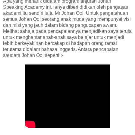
Apa yang menarik didalam program anjuran Johan
Speaking Academy ini, ianya diberi didikan oleh pengasas
akademi itu sendiri iaitu Mr Johan Ooi. Untuk pengetahuan
semua Johan Ooi seorang anak muda yang mempunyai visi
dan misi yang jauh dalam bidang pengucapan awam.
Melihat sahaja pada pencapaiannya menjadikan saya teruja
untuk menghantar anak-anak saya belajar untuk menjadi
lebih berkeyakinan bercakap di hadapan orang ramai
terutama didalam bahasa Inggeris. Antara pencapaian
saudara Johan Ooi seperti :-