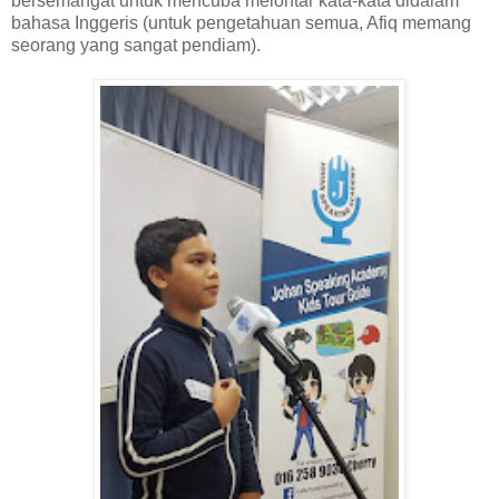
bersemangat untuk mencuba melontar kata-kata didalam
bahasa Inggeris (untuk pengetahuan semua, Afiq memang
seorang yang sangat pendiam).