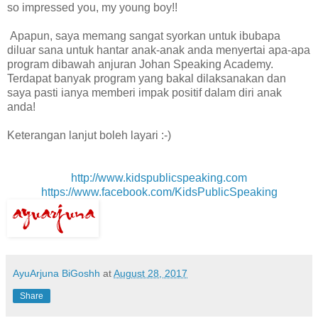
so impressed you, my young boy!!
Apapun, saya memang sangat syorkan untuk ibubapa
diluar sana untuk hantar anak-anak anda menyertai apa-apa
program dibawah anjuran Johan Speaking Academy.
Terdapat banyak program yang bakal dilaksanakan dan
saya pasti ianya memberi impak positif dalam diri anak
anda!
Keterangan lanjut boleh layari :-)
http://www.kidspublicspeaking.com
https://www.facebook.com/KidsPublicSpeaking
AyuArjuna BiGoshh
at
August 28, 2017
Share