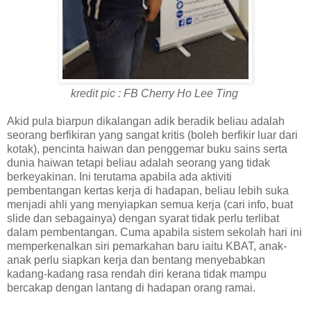
kredit pic : FB Cherry Ho Lee Ting
Akid pula biarpun dikalangan adik beradik beliau adalah
seorang berfikiran yang sangat kritis (boleh berfikir luar dari
kotak), pencinta haiwan dan penggemar buku sains serta
dunia haiwan tetapi beliau adalah seorang yang tidak
berkeyakinan. Ini terutama apabila ada aktiviti
pembentangan kertas kerja di hadapan, beliau lebih suka
menjadi ahli yang menyiapkan semua kerja (cari info, buat
slide dan sebagainya) dengan syarat tidak perlu terlibat
dalam pembentangan. Cuma apabila sistem sekolah hari ini
memperkenalkan siri pemarkahan baru iaitu KBAT, anak-
anak perlu siapkan kerja dan bentang menyebabkan
kadang-kadang rasa rendah diri kerana tidak mampu
bercakap dengan lantang di hadapan orang ramai.