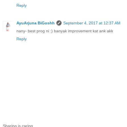
Reply
AyuArjuna BiGoshh
September 4, 2017 at 12:37 AM
nany- best prog ni :) banyak improvement kat ank akk
Reply
Sharing is caring...