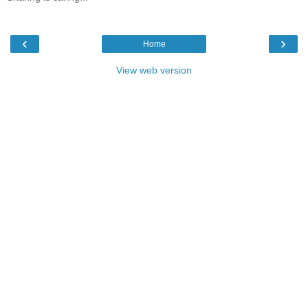
‹
›
Home
View web version