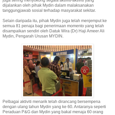
juga sering menyokong segala aktiviti-aktiviti yang
dijalankan oleh pihak Mydin dalam malaksanakan
tanggungjawab sosial terhadap masyarakat sekitar.
Selain daripada itu, pihak Mydin juga telah menjemput ke
semua 81 penaja bagi penerimaan momento yang telah
disampaikan sendiri oleh Datuk Wira (Dr) Haji Ameer Ali
Mydin, Pengarah Urusan MYDIN.
Pelbagai aktiviti menarik telah dirancang bersempena
dengan ulang tahun Mydin yang ke 60. Antaranya seperti
Peraduan P&G dan Mydin yang bakal menaja 60 orang