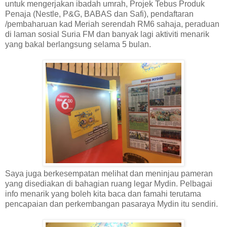
untuk mengerjakan ibadah umrah, Projek Tebus Produk
Penaja (Nestle, P&G, BABAS dan Safi), pendaftaran
/pembaharuan kad Meriah serendah RM6 sahaja, peraduan
di laman sosial Suria FM dan banyak lagi aktiviti menarik
yang bakal berlangsung selama 5 bulan.
Saya juga berkesempatan melihat dan meninjau pameran
yang disediakan di bahagian ruang legar Mydin. Pelbagai
info menarik yang boleh kita baca dan famahi terutama
pencapaian dan perkembangan pasaraya Mydin itu sendiri.