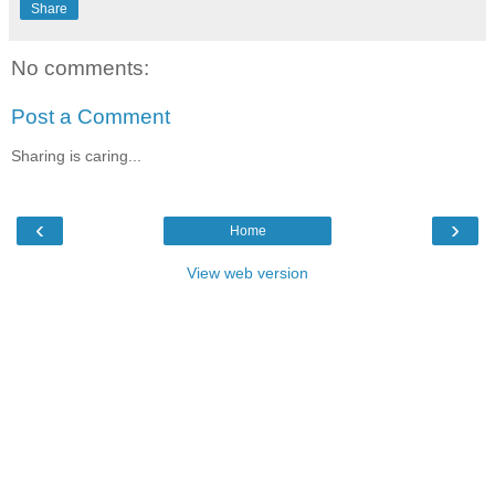
Share
No comments:
Post a Comment
Sharing is caring...
‹
›
Home
View web version