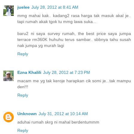
juelee
July 28, 2012 at 8:41 AM
mmg mahai kak.. kadang2 rasa harga tak masuk akal je..
tapi rumah akak tgok tu mmg lawa suka...
baru2 ni saya survey rumah, the best price saya jumpa
terrace rm360K huhuhu terus sambar.. sbbnya tahu susah
nak jumpa yg murah lagi
Reply
Ezna Khalili
July 28, 2012 at 7:23 PM
macam me yg tak keroje harapkan cik somi je...tak mampu
den!!!
Reply
Unknown
July 31, 2012 at 10:14 AM
aduhai rumah skrg ni mahal berdentummm
Reply