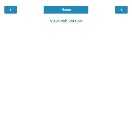
‹
›
Home
View web version