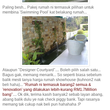
Paling besh... Pakej rumah ni termasuk pilihan untuk
membina 'Swimming Pool' kat belakang rumah...
Ataupun "Designer Courtyard".... Boleh pilih salah satu...
Bagus gak, memang menarik... So seperti biasa sebelum
balik mesti tanya harga rumah showhouse (kuhnon2 nak
beli haha)...
"Rumah ni termasuk barang2 semua &
'renovation' yang dilakukan lebih-kurang RM1.7Million
bang"
.... Ok dik, terima kasih banyak2 sebab layan abang,
abang balik dulu ye nak check piggy bank. Tapi rasanya
memang tak cukup nak beli pun hahahaha :P