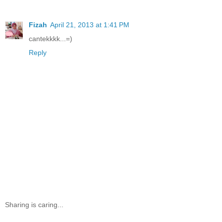
Fizah
April 21, 2013 at 1:41 PM
cantekkkk...=)
Reply
Sharing is caring...