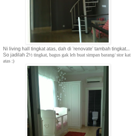
Ni living hall tingkat atas, dah di 'renovate' tambah tingkat...
So jadilah 2
½ tingkat, bagus gak leh buat simpan barang/ stor kat
atas :)