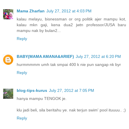
Mama Zharfan
July 27, 2012 at 4:03 PM
kalau melayu, bisnessman or org politik ajer mampu kot,
kalau mkn gaji, kena dua2 jwtn professor/JUSA baru
mampu nak by bulan2...
Reply
BABY(MAMA AMANA&ARIEF)
July 27, 2012 at 6:20 PM
hurmmmmm umh tak smpai 400 k nie pun sangap nk byr
Reply
blog-tips-kurus
July 27, 2012 at 7:05 PM
hanya mampu TENGOK je.
klu jadi beli, sila beritahu ye. nak terjun swim' pool ituuuu.. ;)
Reply