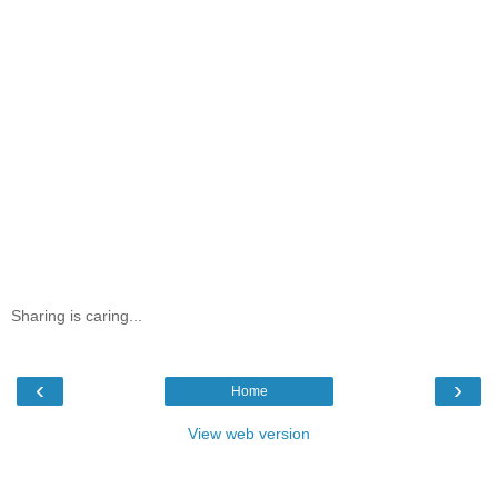
Sharing is caring...
‹
›
Home
View web version