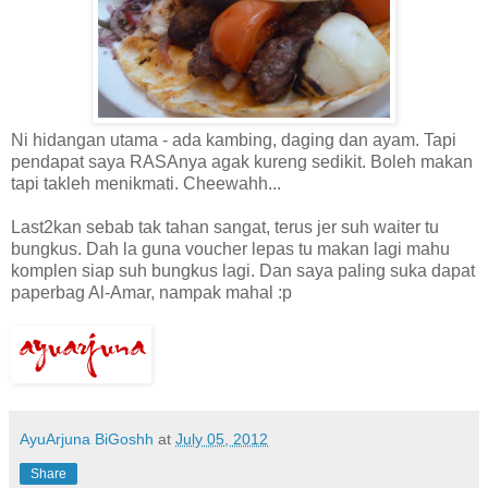
Ni hidangan utama - ada kambing, daging dan ayam. Tapi
pendapat saya RASAnya agak kureng sedikit. Boleh makan
tapi takleh menikmati. Cheewahh...
Last2kan sebab tak tahan sangat, terus jer suh waiter tu
bungkus. Dah la guna voucher lepas tu makan lagi mahu
komplen siap suh bungkus lagi. Dan saya paling suka dapat
paperbag Al-Amar, nampak mahal :p
AyuArjuna BiGoshh
at
July 05, 2012
Share