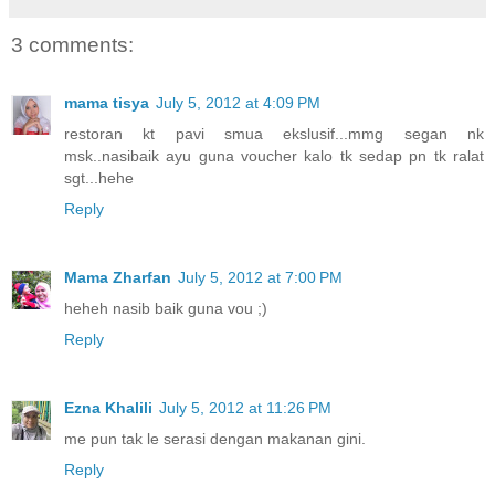
3 comments:
mama tisya
July 5, 2012 at 4:09 PM
restoran kt pavi smua ekslusif...mmg segan nk
msk..nasibaik ayu guna voucher kalo tk sedap pn tk ralat
sgt...hehe
Reply
Mama Zharfan
July 5, 2012 at 7:00 PM
heheh nasib baik guna vou ;)
Reply
Ezna Khalili
July 5, 2012 at 11:26 PM
me pun tak le serasi dengan makanan gini.
Reply