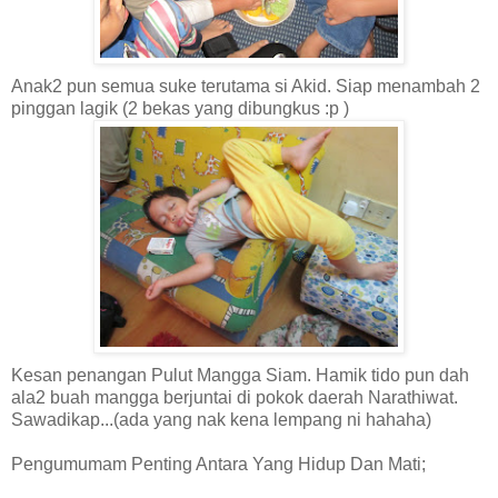
Anak2 pun semua suke terutama si Akid. Siap menambah 2
pinggan lagik (2 bekas yang dibungkus :p )
Kesan penangan Pulut Mangga Siam. Hamik tido pun dah
ala2 buah mangga berjuntai di pokok daerah Narathiwat.
Sawadikap...(ada yang nak kena lempang ni hahaha)
Pengumumam Penting Antara Yang Hidup Dan Mati;