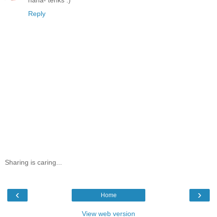
Reply
Sharing is caring...
‹
›
Home
View web version