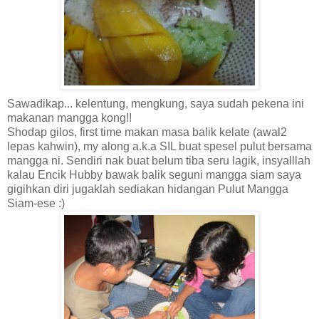
Sawadikap... kelentung, mengkung, saya sudah pekena ini
makanan mangga kong!!
Shodap gilos, first time makan masa balik kelate (awal2
lepas kahwin), my along a.k.a SIL buat spesel pulut bersama
mangga ni. Sendiri nak buat belum tiba seru lagik, insyalllah
kalau Encik Hubby bawak balik seguni mangga siam saya
gigihkan diri jugaklah sediakan hidangan Pulut Mangga
Siam-ese :)