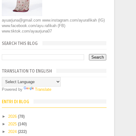
ayuarjuna@gmail.com www.instagram.com/ayurafikah (IG)
www.facebook.com/ayu.rafikah (FB)
www.tiktok.com/ayaurjuna07
SEARCH THIS BLOG
TRANSLATION TO ENGLISH
Powered by
Translate
ENTRI DI BLOG
►
2026
(78)
►
2025
(140)
►
2024
(222)