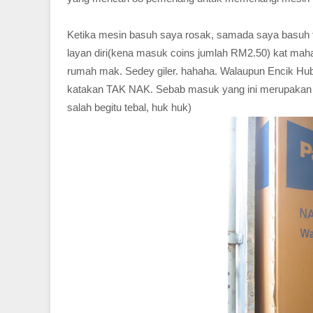
Ketika mesin basuh saya rosak, samada saya basuh 
layan diri(kena masuk coins jumlah RM2.50) kat mah
rumah mak. Sedey giler. hahaha. Walaupun Encik Hubb
katakan TAK NAK. Sebab masuk yang ini merupakan 
salah begitu tebal, huk huk)