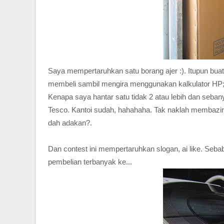
Saya mempertaruhkan satu borang ajer :). Itupun bua
membeli sambil mengira menggunakan kalkulator HP;
Kenapa saya hantar satu tidak 2 atau lebih dan seb
Tesco. Kantoi sudah, hahahaha. Tak naklah membazir
dah adakan?.
Dan contest ini mempertaruhkan slogan, ai like. Sebab
pembelian terbanyak ke...