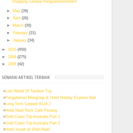
Shopping Sampai Pengsannnnnnnnn!!
►
May
(39)
►
April
(26)
►
March
(30)
►
February
(31)
►
January
(34)
►
2010
(450)
►
2009
(275)
►
2008
(42)
SENARAI ARTIKEL TERBAIK
Lost World Of Tambun Trip
Pengalaman Menginap di Hotel Holiday Express Bali
Long Term Carpark KLIA 2
Hotel Hard Rock Cafe Penang
Gold Coast Trip Australia Part 1
Gold Coast Trip Australia Part 2
Hotel murah di Shah Alam