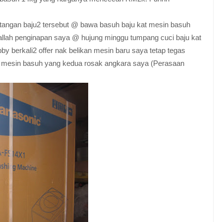
tangan baju2 tersebut @ bawa basuh baju kat mesin basuh
allah penginapan saya @ hujung minggu tumpang cuci baju kat
y berkali2 offer nak belikan mesin baru saya tetap tegas
mesin basuh yang kedua rosak angkara saya (Perasaan