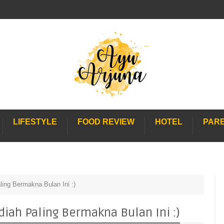
LIFESTYLE
FOOD REVIEW
HOTEL
PAR
ing Bermakna Bulan Ini :)
ah Paling Bermakna Bulan Ini :)