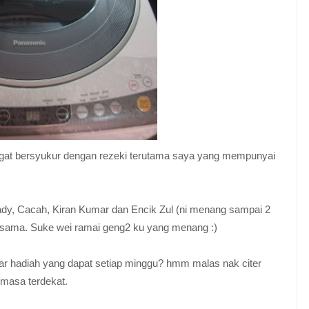
angat bersyukur dengan rezeki terutama saya yang mempunyai
ady, Cacah, Kiran Kumar dan Encik Zul (ni menang sampai 2
g sama. Suke wei ramai geng2 ku yang menang :)
bar hadiah yang dapat setiap minggu? hmm malas nak citer
 masa terdekat.