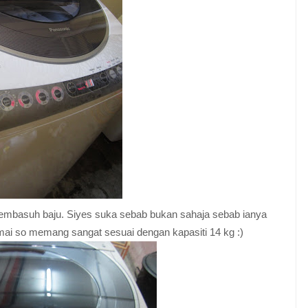
membasuh baju. Siyes suka sebab bukan sahaja sebab ianya
 ramai so memang sangat sesuai dengan kapasiti 14 kg :)