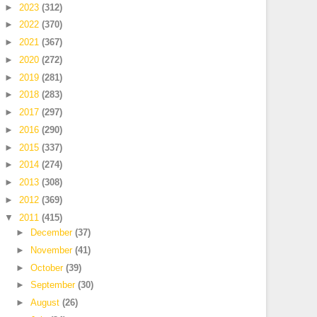
►
2023
(312)
►
2022
(370)
►
2021
(367)
►
2020
(272)
►
2019
(281)
►
2018
(283)
►
2017
(297)
►
2016
(290)
►
2015
(337)
►
2014
(274)
►
2013
(308)
►
2012
(369)
▼
2011
(415)
►
December
(37)
►
November
(41)
►
October
(39)
►
September
(30)
►
August
(26)