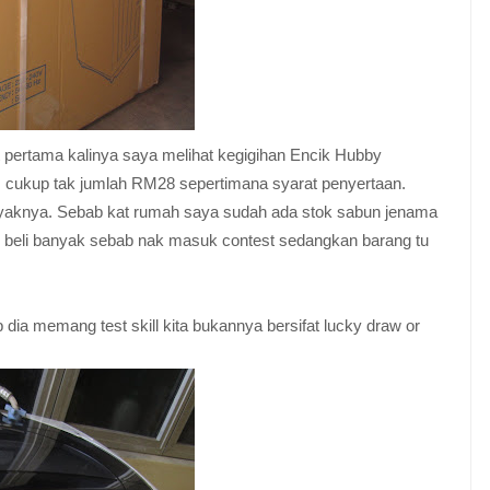
t pertama kalinya saya melihat kegigihan Encik Hubby
 cukup tak jumlah RM28 sepertimana syarat penyertaan.
anyaknya. Sebab kat rumah saya sudah ada stok sabun jenama
 beli banyak sebab nak masuk contest sedangkan barang tu
 dia memang test skill kita bukannya bersifat lucky draw or