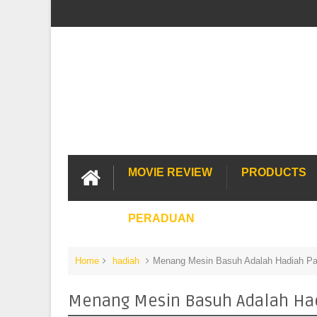
MOVIE REVIEW
PRODUCTS
PERADUAN
Home
hadiah
Menang Mesin Basuh Adalah Hadiah Pal
Menang Mesin Basuh Adalah Hadi