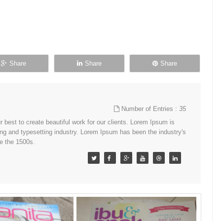
Share
Share
Share
Number of Entries :
35
best to create beautiful work for our clients. Lorem Ipsum is
ing and typesetting industry. Lorem Ipsum has been the industry's
e the 1500s.