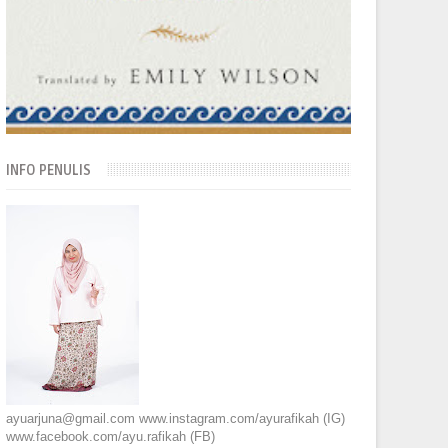
INFO PENULIS
ayuarjuna@gmail.com www.instagram.com/ayurafikah (IG)
www.facebook.com/ayu.rafikah (FB)