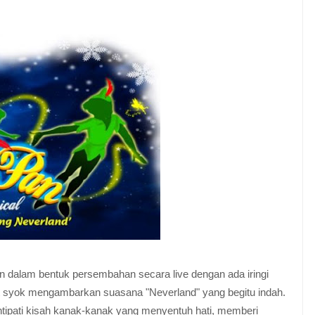
an dalam bentuk persembahan secara live dengan ada iringi
at syok mengambarkan suasana "Neverland" yang begitu indah.
tipati kisah kanak-kanak yang menyentuh hati, memberi