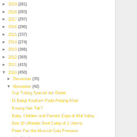
►
2019
(281)
►
2018
(283)
►
2017
(297)
►
2016
(290)
►
2015
(337)
►
2014
(274)
►
2013
(308)
►
2012
(369)
►
2011
(415)
▼
2010
(450)
►
December
(35)
▼
November
(42)
Sup Tulang Special dari Dedet
Di Bangi Kopitiam Pada Petang Ahad
Korang Nak Tak?
Baby, Children and Parents Expo di Mid Valley
Ben 10 Ultimate Boot Camp di 1 Utama
Peter Pan the Musical Gala Premiere