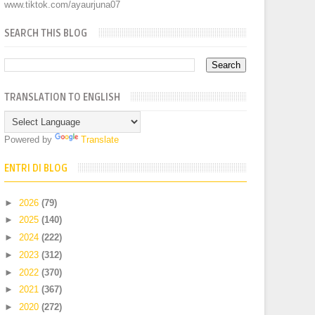
www.tiktok.com/ayaurjuna07
SEARCH THIS BLOG
TRANSLATION TO ENGLISH
Powered by
Translate
ENTRI DI BLOG
►
2026
(79)
►
2025
(140)
►
2024
(222)
►
2023
(312)
►
2022
(370)
►
2021
(367)
►
2020
(272)