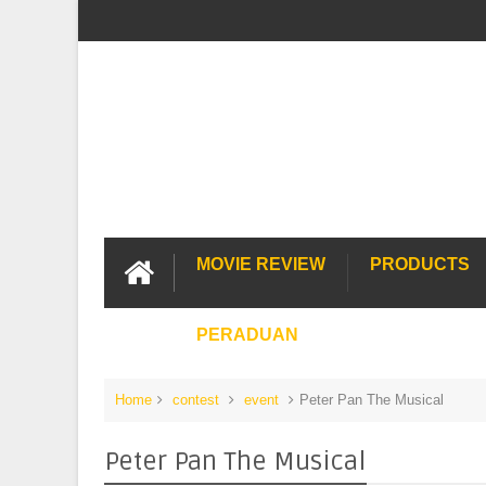
MOVIE REVIEW
PRODUCTS
PERADUAN
Home
contest
event
Peter Pan The Musical
Peter Pan The Musical