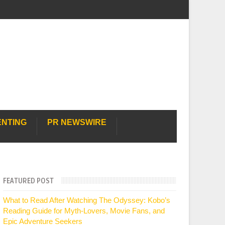
ENTING
PR NEWSWIRE
FEATURED POST
What to Read After Watching The Odyssey: Kobo’s
Reading Guide for Myth-Lovers, Movie Fans, and
Epic Adventure Seekers