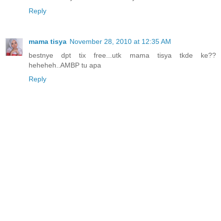
Reply
mama tisya
November 28, 2010 at 12:35 AM
bestnye dpt tix free...utk mama tisya tkde ke??
heheheh..AMBP tu apa
Reply