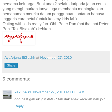
bersama keluarga. Buat anak2 selain daripada jalan cerita
yang menghiburkan ianya juga membantu meningkatkan
pemahaman mereka dalam penggunaan lontaran bahasa
inggeris cara betul (untuk kes my kids lah)
Outing with kids really fun. Ohh Peter Pan (not that hot Peter
Pon "Tak Bisakah") kehkeh
AyuArjuna BiGoshh
at
November 27, 2010
Share
5 comments:
kak ina kl
November 27, 2010 at 11:05 AM
ooo best gak ek join AMBP..tak dak anak keciklah nak join
Reply