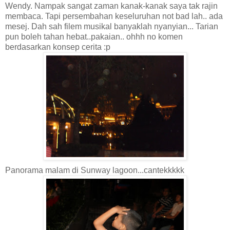
Wendy. Nampak sangat zaman kanak-kanak saya tak rajin
membaca. Tapi persembahan keseluruhan not bad lah.. ada
mesej. Dah sah filem musikal banyaklah nyanyian... Tarian
pun boleh tahan hebat..pakaian.. ohhh no komen
berdasarkan konsep cerita :p
Panorama malam di Sunway lagoon...cantekkkkk