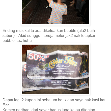
Ending musikal tu ada dikeluarkan bubble (ala2 buih
sabun)... Akid sungguh teruja melonjak2 nak letupkan
bubble itu.. huhu
Dapat lagi 2 kupon ini sebelum balik dan saya nak kasi kat
Ezz..
Komen peribadi dari saya~bagus juga kalau ditonton