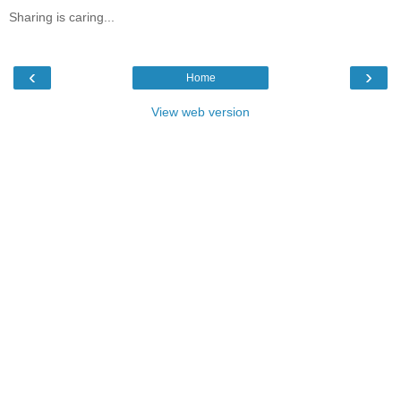
Sharing is caring...
‹
›
Home
View web version