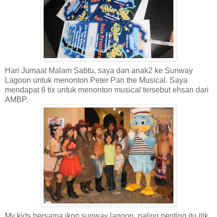
Hari Jumaat Malam Sabtu, saya dan anak2 ke Sunway
Lagoon untuk menonton Peter Pan the Musical. Saya
mendapat 6 tix untuk menonton musical tersebut ehsan dari
AMBP.
My kids bersama ikon sunway lagoon..paling penting itu itik