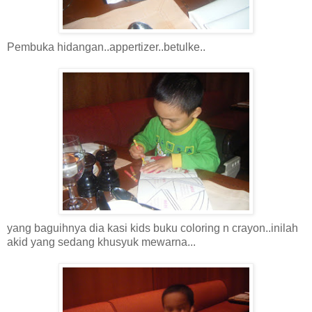
Pembuka hidangan..appertizer..betulke..
yang baguihnya dia kasi kids buku coloring n crayon..inilah
akid yang sedang khusyuk mewarna...