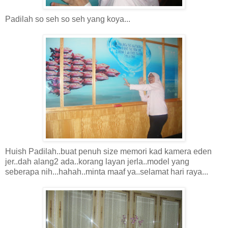
Padilah so seh so seh yang koya...
Huish Padilah..buat penuh size memori kad kamera eden
jer..dah alang2 ada..korang layan jerla..model yang
seberapa nih...hahah..minta maaf ya..selamat hari raya...