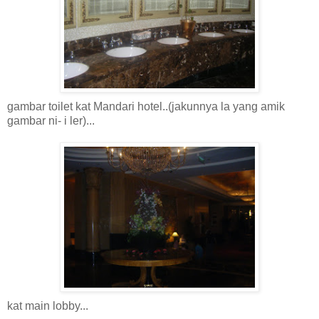
gambar toilet kat Mandari hotel..(jakunnya la yang amik
gambar ni- i ler)...
kat main lobby...