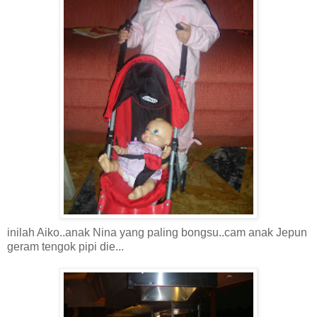
inilah Aiko..anak Nina yang paling bongsu..cam anak Jepun
geram tengok pipi die...