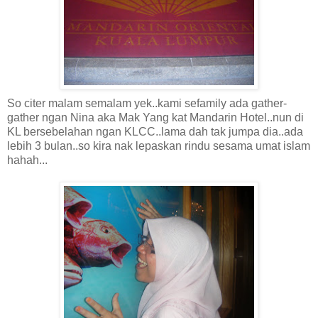
So citer malam semalam yek..kami sefamily ada gather-
gather ngan Nina aka Mak Yang kat Mandarin Hotel..nun di
KL bersebelahan ngan KLCC..lama dah tak jumpa dia..ada
lebih 3 bulan..so kira nak lepaskan rindu sesama umat islam
hahah...