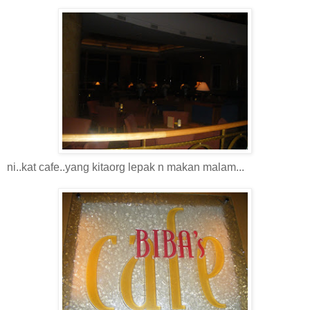
ni..kat cafe..yang kitaorg lepak n makan malam...