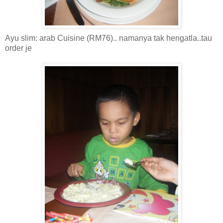
Ayu slim: arab Cuisine (RM76).. namanya tak hengatla..tau
order je