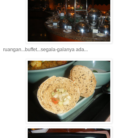
ruangan...buffet...segala-galanya ada...