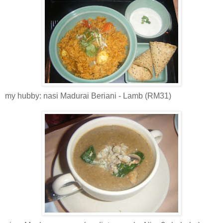
my hubby: nasi Madurai Beriani - Lamb (RM31)