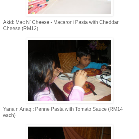
Akid: Mac N' Cheese - Macaroni Pasta with Cheddar
Cheese (RM12)
Yana n Anaqi: Penne Pasta with Tomato Sauce (RM14
each)