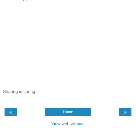
Sharing is caring...
‹
›
Home
View web version