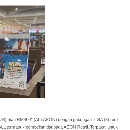
N) atau RM400* (Ahli AEON) dengan gabungan TIGA (3) resit
L termasuk pembelian daripada AEON Retail. Terpakai untuk