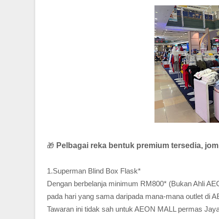
🎁
Pelbagai reka bentuk premium tersedia, j
1.Superman Blind Box Flask*
Dengan berbelanja minimum RM800* (Bukan Ahli AEO
pada hari yang sama daripada mana-mana outlet di 
Tawaran ini tidak sah untuk AEON MALL permas Jaya