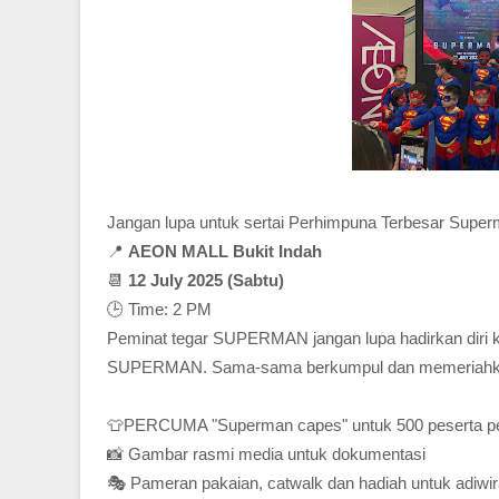
Jangan lupa untuk sertai Perhimpuna Terbesar Superm
📍
AEON MALL Bukit Indah
📆
12 July 2025 (Sabtu)
🕒
Time: 2 PM
Peminat tegar SUPERMAN jangan lupa hadirkan diri 
SUPERMAN. Sama-sama berkumpul dan memeriahkan 
👕PERCUMA "Superman capes" untuk 500 peserta p
📸 Gambar rasmi media untuk dokumentasi
🎭 Pameran pakaian, catwalk dan hadiah untuk adiwi