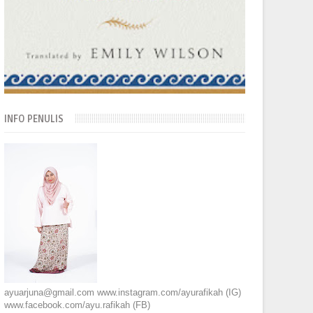
INFO PENULIS
ayuarjuna@gmail.com www.instagram.com/ayurafikah (IG)
www.facebook.com/ayu.rafikah (FB)