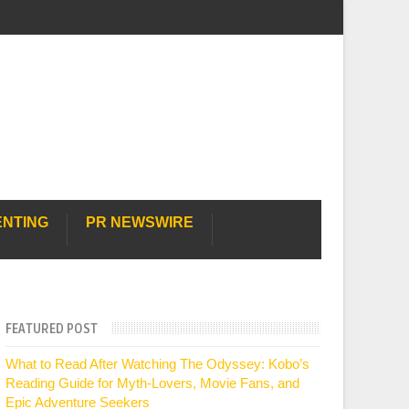
ENTING
PR NEWSWIRE
FEATURED POST
What to Read After Watching The Odyssey: Kobo’s
Reading Guide for Myth-Lovers, Movie Fans, and
Epic Adventure Seekers