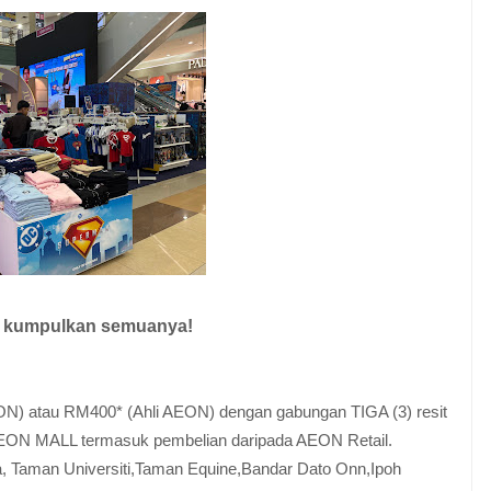
om kumpulkan semuanya!
N) atau RM400* (Ahli AEON) dengan gabungan TIGA (3) resit
AEON MALL termasuk pembelian daripada AEON Retail.
, Taman Universiti,Taman Equine,Bandar Dato Onn,Ipoh