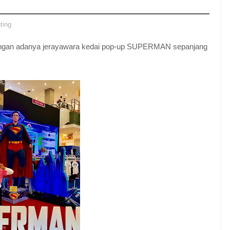
ting
dengan adanya jerayawara kedai pop-up SUPERMAN sepanjang