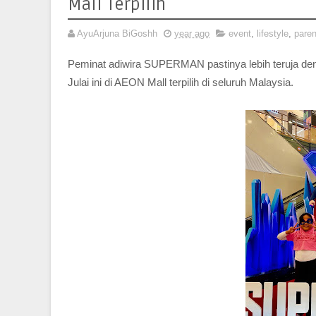
Mall Terpilih
AyuArjuna BiGoshh
year ago
event
,
lifestyle
,
paren
Peminat adiwira SUPERMAN pastinya lebih teruja 
Julai ini di AEON Mall terpilih di seluruh Malaysia.