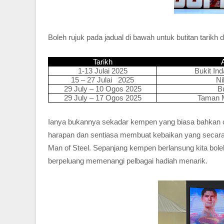
Boleh rujuk pada jadual di bawah untuk butitan tarikh 
Tarikh
1-13 Julai 2025
Bukit In
15 – 27 Julai 2025
Ni
29 July – 10 Ogos 2025
B
29 July – 17 Ogos 2025
Taman M
Ianya bukannya sekadar kempen yang biasa bahkan 
harapan dan sentiasa membuat kebaikan yang secar
Man of Steel. Sepanjang kempen berlansung kita boleh
berpeluang memenangi pelbagai hadiah menarik.