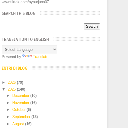
www.tiktok.com/ayaurjuna07
SEARCH THIS BLOG
TRANSLATION TO ENGLISH
Powered by
Translate
ENTRI DI BLOG
►
2026
(79)
▼
2025
(140)
►
December
(10)
►
November
(16)
►
October
(6)
►
September
(13)
►
August
(16)