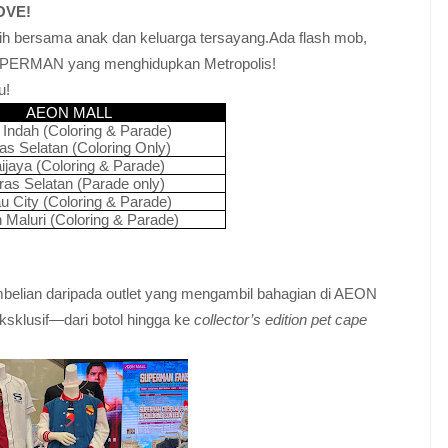
OVE!
ih bersama anak dan keluarga tersayang.Ada flash mob,
SUPERMAN yang menghidupkan Metropolis!
u!
AEON MALL
 Indah (Coloring & Parade)
as Selatan (Coloring Only)
ijaya (Coloring & Parade)
as Selatan (Parade only)
u City (Coloring & Parade)
Maluri (Coloring & Parade)
mbelian daripada outlet yang mengambil bahagian di AEON
sklusif—dari botol hingga ke
collector’s edition pet cape