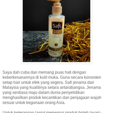
Saya dah cuba dan memang puas hati dengan
keberkesanannya di kulit muka. Guna secara konsisten
setap hari untuk efek yang segera. Safi jenama dari
Malaysia yang kualitinya setara antarabangsa. Jenama
yang sentiasa maju dalam dunia penyelidikan
menghasilkan produk kecantikan dan penjagaan wajah
sesuai untuk kegunaan orang Asia.
Untuk keterangan lanjut menegnai produk boleh layari:-