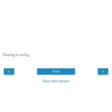
Sharing is caring...
‹
›
Home
View web version