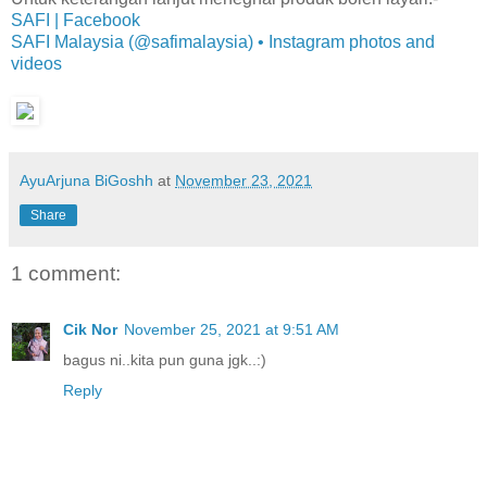
SAFI | Facebook
SAFI Malaysia (@safimalaysia) • Instagram photos and
videos
AyuArjuna BiGoshh
at
November 23, 2021
Share
1 comment:
Cik Nor
November 25, 2021 at 9:51 AM
bagus ni..kita pun guna jgk..:)
Reply