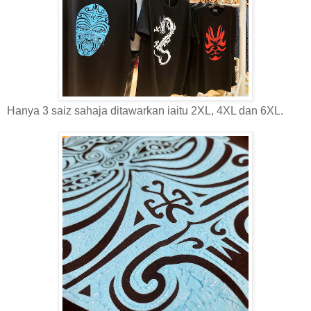
Hanya 3 saiz sahaja ditawarkan iaitu 2XL, 4XL dan 6XL.