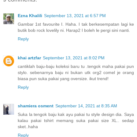
Ezna Khalili
September 13, 2021 at 6:57 PM
Gambar 1st favourite I. Haha. I tak berkesempatan lagi ke
butik bob rock lovelily ni. Harap2 I boleh le pergi sini nanti.
Reply
khai artzfar
September 13, 2021 at 8:02 PM
cantiklah baju-baju koleksi baru tu .tengok maha pakai pun
stylo. sebenarnya baju ni bukan utk org2 comel je orang
biasa pun suka pakai yang oversize. ikut trend!
Reply
shamiera osment
September 14, 2021 at 8:35 AM
Suka la tengok baju kak ayu pakai tu style design dia. Saya
kalau pakai tshirt memang suka pakai size XL.. sedap
sket..haha
Reply