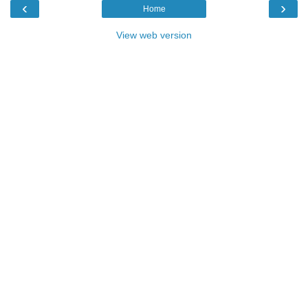
‹
›
Home
View web version