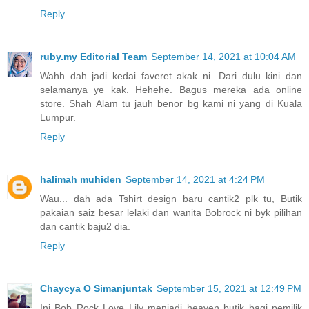
Reply
ruby.my Editorial Team
September 14, 2021 at 10:04 AM
Wahh dah jadi kedai faveret akak ni. Dari dulu kini dan
selamanya ye kak. Hehehe. Bagus mereka ada online
store. Shah Alam tu jauh benor bg kami ni yang di Kuala
Lumpur.
Reply
halimah muhiden
September 14, 2021 at 4:24 PM
Wau... dah ada Tshirt design baru cantik2 plk tu, Butik
pakaian saiz besar lelaki dan wanita Bobrock ni byk pilihan
dan cantik baju2 dia.
Reply
Chaycya O Simanjuntak
September 15, 2021 at 12:49 PM
Ini Bob Rock Love Lily menjadi heaven butik bagi pemilik