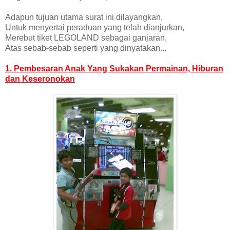
Adapun tujuan utama surat ini dilayangkan,
Untuk menyertai peraduan yang telah dianjurkan,
Merebut tiket LEGOLAND sebagai ganjaran,
Atas sebab-sebab seperti yang dinyatakan...
1. Pembesaran Anak Yang Sukakan Permainan, Hiburan
dan Keseronokan