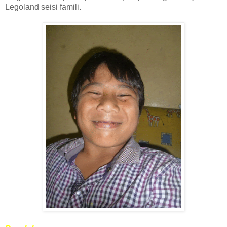
Legoland seisi famili.