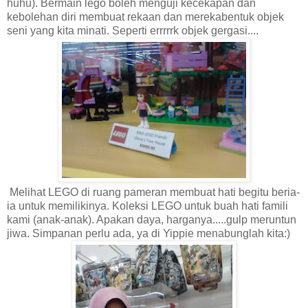
huhu). Bermain lego boleh menguji kecekapan dan
kebolehan diri membuat rekaan dan merekabentuk objek
seni yang kita minati. Seperti errrrrk objek gergasi....
Melihat LEGO di ruang pameran membuat hati begitu beria-
ia untuk memilikinya. Koleksi LEGO untuk buah hati famili
kami (anak-anak). Apakan daya, harganya.....gulp meruntun
jiwa. Simpanan perlu ada, ya di Yippie menabunglah kita:)