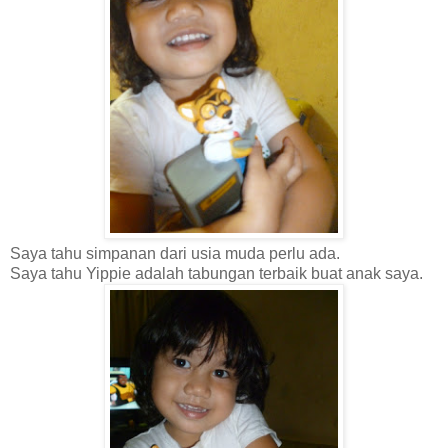
Saya tahu simpanan dari usia muda perlu ada.
Saya tahu Yippie adalah tabungan terbaik buat anak saya.