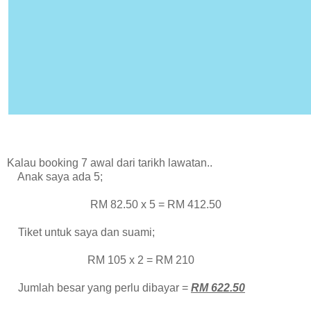
Kalau booking 7 awal dari tarikh lawatan..
Anak saya ada 5;
RM 82.50 x 5 = RM 412.50
Tiket untuk saya dan suami;
RM 105 x 2 = RM 210
Jumlah besar yang perlu dibayar =
RM 622.50