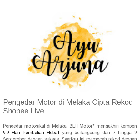
Pengedar Motor di Melaka Cipta Rekod
Shopee Live
Pengedar motosikal di Melaka, BLH Motor* mengakhiri kempen
9.9 Hari Pembelian Hebat
yang berlangsung dari 7 hingga 9
September dengan sukses. Syarikat ini memecah rekod dengan