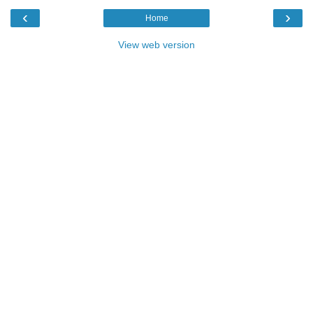
‹
›
Home
View web version