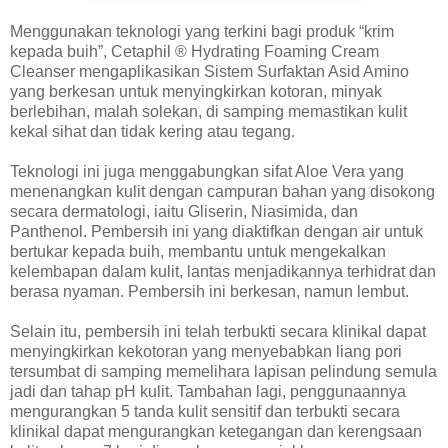
Menggunakan teknologi yang terkini bagi produk “krim
kepada buih”, Cetaphil ® Hydrating Foaming Cream
Cleanser mengaplikasikan Sistem Surfaktan Asid Amino
yang berkesan untuk menyingkirkan kotoran, minyak
berlebihan, malah solekan, di samping memastikan kulit
kekal sihat dan tidak kering atau tegang.
Teknologi ini juga menggabungkan sifat Aloe Vera yang
menenangkan kulit dengan campuran bahan yang disokong
secara dermatologi, iaitu Gliserin, Niasimida, dan
Panthenol. Pembersih ini yang diaktifkan dengan air untuk
bertukar kepada buih, membantu untuk mengekalkan
kelembapan dalam kulit, lantas menjadikannya terhidrat dan
berasa nyaman. Pembersih ini berkesan, namun lembut.
Selain itu, pembersih ini telah terbukti secara klinikal dapat
menyingkirkan kekotoran yang menyebabkan liang pori
tersumbat di samping memelihara lapisan pelindung semula
jadi dan tahap pH kulit. Tambahan lagi, penggunaannya
mengurangkan 5 tanda kulit sensitif dan terbukti secara
klinikal dapat mengurangkan ketegangan dan kerengsaan