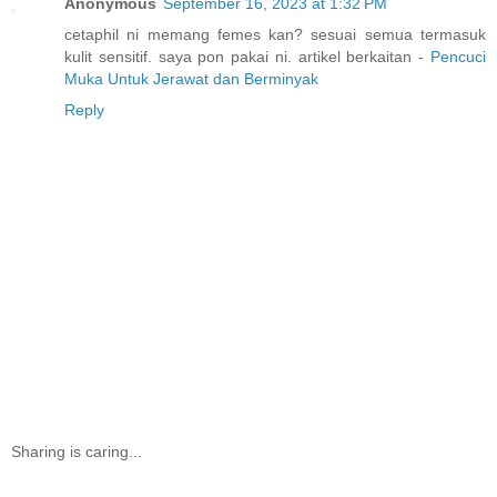
Anonymous
September 16, 2023 at 1:32 PM
cetaphil ni memang femes kan? sesuai semua termasuk
kulit sensitif. saya pon pakai ni. artikel berkaitan -
Pencuci
Muka Untuk Jerawat dan Berminyak
Reply
Sharing is caring...