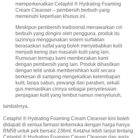
memperkenalkan Cetaphil ® Hydrating Foaming
Cream Cleanser – pembersih berbuih yang
memenuhi keperluan khusus ini.
Meskipun pembersih tradisional menawarkan ciri
berbuih yang diingini oleh pengguna, produk itu
lazimnya menggunakan sistem surfaktan
berasaskan sulfat yang boleh menyebabkan kulit
menjadi kering dan masalah kulit yang lain.
Rumusan termaju kami membezakan kami
dengan pembersih yang lain. Produk dihasilkan
dengan teliti untuk membersihkan kulit secara
berkesan di samping mengekalkan kelembapan
kulit, tanpa sabun, pewangi dan paraben, sekali
gus memastikan cirinya sebagai penyelesaian
penjagaan kulit yang lembut namun menyeluruh,
tambahnya.
Cetaphil ® Hydrating Foaming Cream Cleanser kini boleh
didapati di semua farmasi terkemuka dengan harga hanya
RM58 untuk pek bersaiz 236ml. Ketahui lebih lanjut tentang
Cetaphil ® Hydrating Foaming Cream Cleanser dan anda