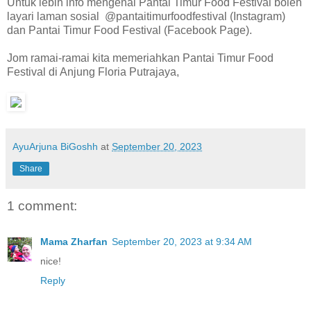
Untuk lebih info mengenai Pantai Timur Food Festival boleh
layari laman sosial @pantaitimurfoodfestival (Instagram)
dan Pantai Timur Food Festival (Facebook Page).
Jom ramai-ramai kita memeriahkan Pantai Timur Food
Festival di Anjung Floria Putrajaya,
AyuArjuna BiGoshh
at
September 20, 2023
Share
1 comment:
Mama Zharfan
September 20, 2023 at 9:34 AM
nice!
Reply