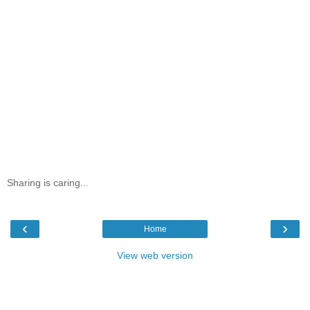
Sharing is caring...
‹
›
Home
View web version