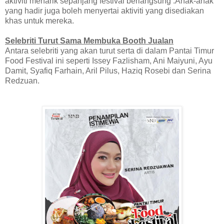
aktiviti menarik sepanjang festival berlangsung .Anak-anak
yang hadir juga boleh menyertai aktiviti yang disediakan
khas untuk mereka.
Selebriti Turut Sama Membuka Booth Jualan
Antara selebriti yang akan turut serta di dalam Pantai Timur
Food Festival ini seperti Issey Fazlisham, Ani Maiyuni, Ayu
Damit, Syafiq Farhain, Aril Pilus, Haziq Rosebi dan Serina
Redzuan.