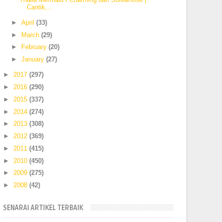
Cantik,...
►
April
(33)
►
March
(29)
►
February
(20)
►
January
(27)
►
2017
(297)
►
2016
(290)
►
2015
(337)
►
2014
(274)
►
2013
(308)
►
2012
(369)
►
2011
(415)
►
2010
(450)
►
2009
(275)
►
2008
(42)
SENARAI ARTIKEL TERBAIK