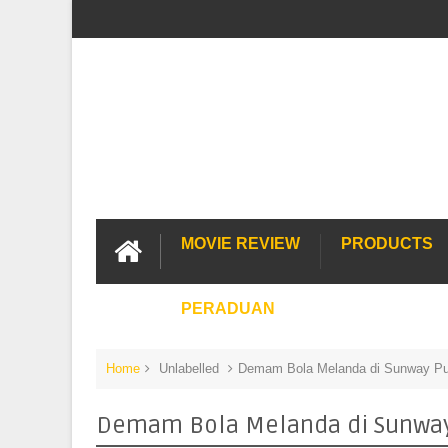
MOVIE REVIEW
PRODUCTS
PERADUAN
Home
Unlabelled
Demam Bola Melanda di Sunway Put
Demam Bola Melanda di Sunway