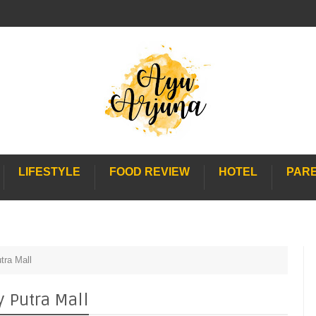
LIFESTYLE
FOOD REVIEW
HOTEL
PAR
ra Mall
 Putra Mall