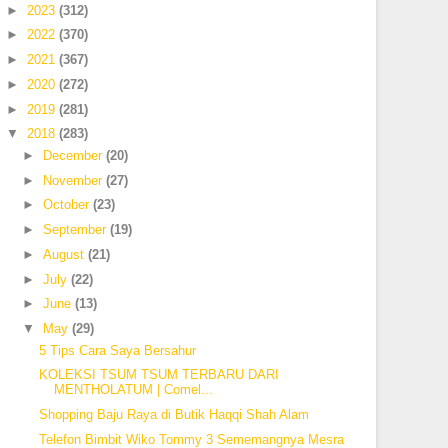
►
2023
(312)
►
2022
(370)
►
2021
(367)
►
2020
(272)
►
2019
(281)
▼
2018
(283)
►
December
(20)
►
November
(27)
►
October
(23)
►
September
(19)
►
August
(21)
►
July
(22)
►
June
(13)
▼
May
(29)
5 Tips Cara Saya Bersahur
KOLEKSI TSUM TSUM TERBARU DARI
MENTHOLATUM | Comel...
Shopping Baju Raya di Butik Haqqi Shah Alam
Telefon Bimbit Wiko Tommy 3 Sememangnya Mesra