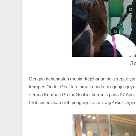
Re
Dengan kehangatan musim kejohanan bola sepak yang
kempen Go for Goal terutama kepada pengunjungnya 
semua Kempen Go for Goal ini bermula pada 27 April 
telah disediakan oleh penganjur iaitu
Target Kick, Spee