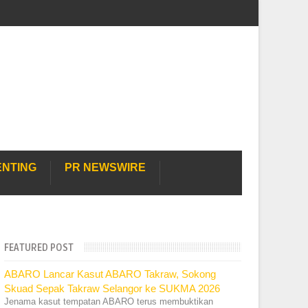
ENTING
PR NEWSWIRE
FEATURED POST
ABARO Lancar Kasut ABARO Takraw, Sokong
Skuad Sepak Takraw Selangor ke SUKMA 2026
Jenama kasut tempatan ABARO terus membuktikan