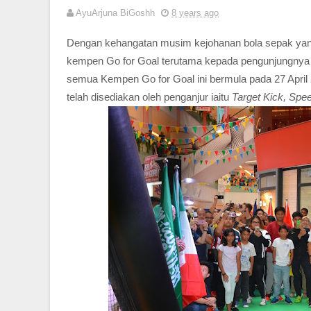
AyuArjuna BiGoshh
8 years ago
Dengan kehangatan musim kejohanan bola sepak yang
kempen Go for Goal terutama kepada pengunjungnya 
semua Kempen Go for Goal ini bermula pada 27 April 
telah disediakan oleh penganjur iaitu
Target Kick, Spee