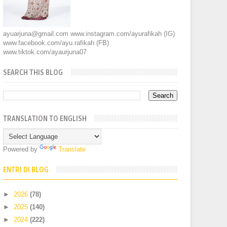
ayuarjuna@gmail.com www.instagram.com/ayurafikah (IG)
www.facebook.com/ayu.rafikah (FB)
www.tiktok.com/ayaurjuna07
SEARCH THIS BLOG
TRANSLATION TO ENGLISH
Powered by
Translate
ENTRI DI BLOG
►
2026
(78)
►
2025
(140)
►
2024
(222)