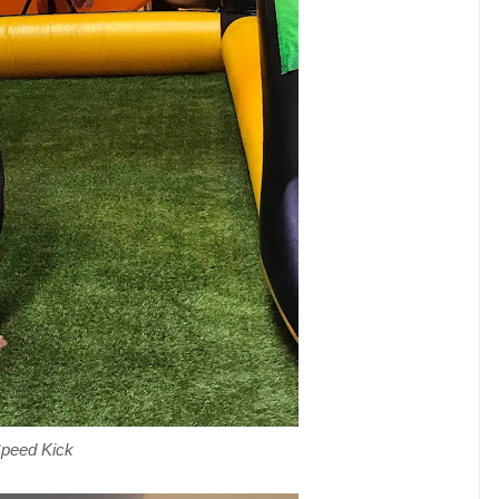
peed ​​Kick