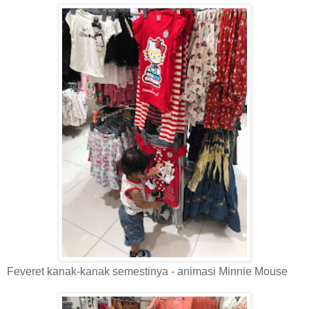
Feveret kanak-kanak semestinya - animasi Minnie Mouse