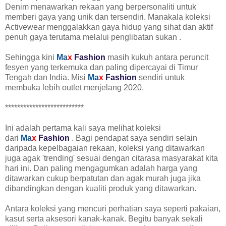
Denim menawarkan rekaan yang berpersonaliti untuk
memberi gaya yang unik dan tersendiri. Manakala koleksi
Activewear menggalakkan gaya hidup yang sihat dan aktif
penuh gaya terutama melalui penglibatan sukan .
Sehingga kini
Ma
x
Fashion
masih kukuh antara peruncit
fesyen yang terkemuka dan paling dipercayai di Timur
Tengah dan India. Misi
Ma
x
Fashion
sendiri untuk
membuka lebih outlet menjelang 2020.
**************************
Ini adalah pertama kali saya melihat koleksi
dari
Ma
x
Fashion
. Bagi pendapat saya sendiri selain
daripada kepelbagaian rekaan, koleksi yang ditawarkan
juga agak 'trending' sesuai dengan citarasa masyarakat kita
hari ini. Dan paling mengagumkan adalah harga yang
ditawarkan cukup berpatutan dan agak murah juga jika
dibandingkan dengan kualiti produk yang ditawarkan.
Antara koleksi yang mencuri perhatian saya seperti pakaian,
kasut serta aksesori kanak-kanak. Begitu banyak sekali