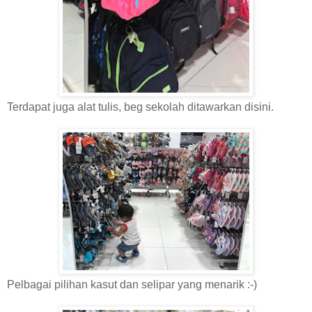
Terdapat juga alat tulis, beg sekolah ditawarkan disini.
Pelbagai pilihan kasut dan selipar yang menarik :-)