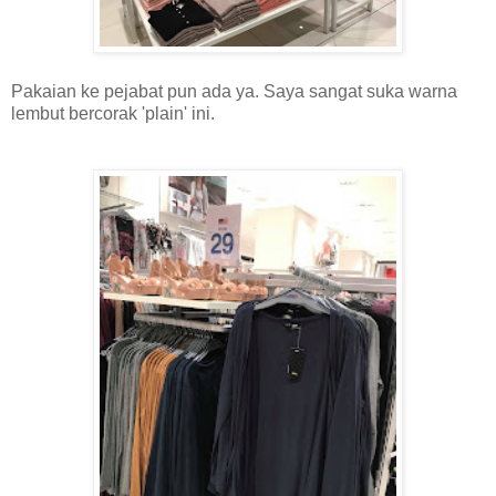
Pakaian ke pejabat pun ada ya. Saya sangat suka warna
lembut bercorak 'plain' ini.