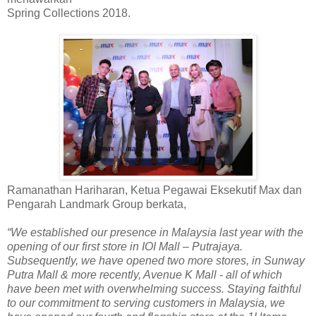
Spring Collections 2018.
Ramanathan Hariharan, Ketua Pegawai Eksekutif Max dan
Pengarah Landmark Group berkata,
“We established our presence in Malaysia last year with the
opening of our first store in IOI Mall – Putrajaya.
Subsequently, we have opened two more stores, in Sunway
Putra Mall & more recently, Avenue K Mall - all of which
have been met with overwhelming success. Staying faithful
to our commitment to serving customers in Malaysia, we