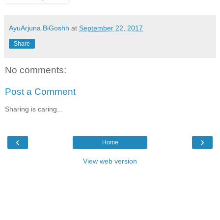
AyuArjuna BiGoshh
at
September 22, 2017
Share
No comments:
Post a Comment
Sharing is caring...
‹
›
Home
View web version