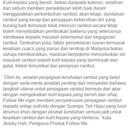
Kulit kepala yang bersih, bebas daripada kotoran, serpihan
dan sebum memberi persekitaran lebih baik dalam
menggalakkan pertumbuhan rambut; akan tetapi, dandanan
rambut yang kerap dan penjagaan kebersihan diri yang
kurang baik termasuk tidak mencuci rambut secara tetap
boleh menyebabkan pembiakan bakteria yang seterusnya
membawa kepada masalah kelemumur dan keguguran
rambut. Tambahan pula, faktor persekitaran luaran termasuk
keadaan cuaca yang panas dan lembap di Malaysia bukan
sahaja memburukkan, malahan berpotensi mencetuskan siri
masalah rambut seperti kulit kepala yang berminyak dan
gatal, folikel tersumbat dan penipisan rambut.
"Oleh itu, amalan penjagaan kesihatan rambut yang betul
dengan serta-merta amatlah penting dan menyedari bahawa
langkah utama untuk penjagaan rambut bermula dari akar
dengan mengekalkan kulit kepala yang bersih dan sihat,
Follow Me ingin memberi penyelesaian penjagaan rambut
kepada setiap individu dengan Syampu Teh Hijau yang turut
dirumus khas dengan ekstrak tumbuhan semula jadi untuk
keadaan rambut dan kulit kepala yang berbeza,
"kata
Jessky Hah, Pengurus Produk Follow Me.