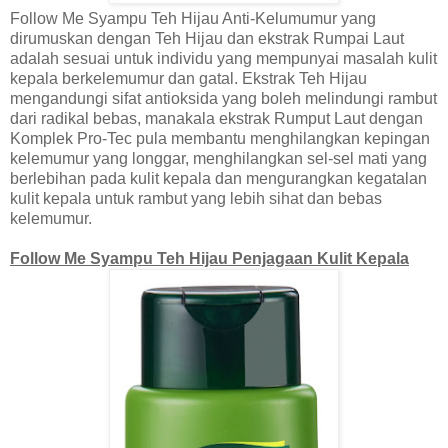
Follow Me Syampu Teh Hijau Anti-Kelumumur yang
dirumuskan dengan Teh Hijau dan ekstrak Rumpai Laut
adalah sesuai untuk individu yang mempunyai masalah kulit
kepala berkelemumur dan gatal. Ekstrak Teh Hijau
mengandungi sifat antioksida yang boleh melindungi rambut
dari radikal bebas, manakala ekstrak Rumput Laut dengan
Komplek Pro-Tec pula membantu menghilangkan kepingan
kelemumur yang longgar, menghilangkan sel-sel mati yang
berlebihan pada kulit kepala dan mengurangkan kegatalan
kulit kepala untuk rambut yang lebih sihat dan bebas
kelemumur.
Follow Me Syampu Teh Hijau Penjagaan Kulit Kepala