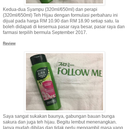
Kedua-dua Syampu (320ml/650ml) dan perapi
(320ml/650ml) Teh Hijau dengan formulasi perbaharu ini
dijual pada harga RM 10.90 dan RM 18.90 setiap satu. Ia
boleh didapati di kesemua pasar raya besar, pasar raya dan
farmasi terpilih bermula September 2017.
Review
Saya sangat sukakan baunya, gabungan bauan bunga
sakura dan juga teh hijau. Begitu lembut menenangkan.
Ianya mudah dibilas dan tidak perlu mengambil masa yang