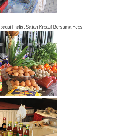
ebagai finalist Sajian Kreatif Bersama Yeos.