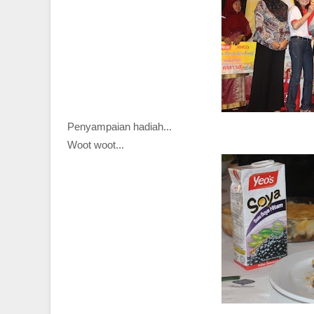
Penyampaian hadiah...
Woot woot...