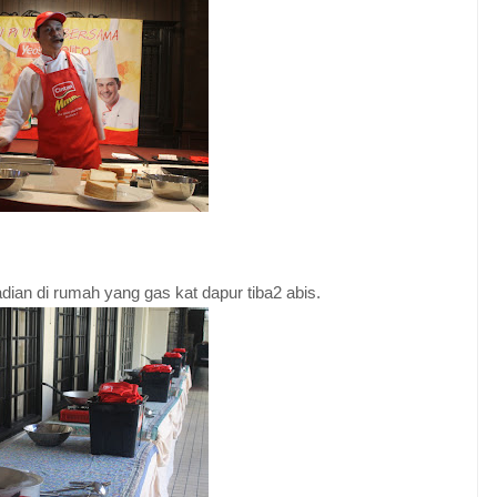
dian di rumah yang gas kat dapur tiba2 abis.