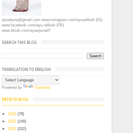
ayuarjuna@gmail.com www.instagram.com/ayurafikah (IG)
www.facebook.com/ayu.rafikah (FB)
www.tiktok.com/ayaurjuna07
SEARCH THIS BLOG
TRANSLATION TO ENGLISH
Powered by
Translate
ENTRI DI BLOG
►
2026
(78)
►
2025
(140)
►
2024
(222)