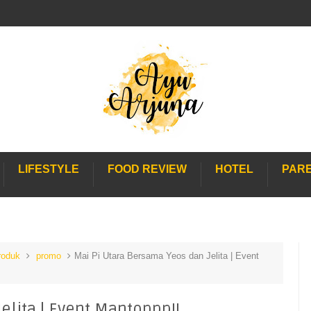
LIFESTYLE
FOOD REVIEW
HOTEL
PAR
roduk
promo
Mai Pi Utara Bersama Yeos dan Jelita | Event
elita | Event Mantoppp!!