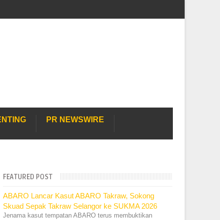
ENTING
PR NEWSWIRE
FEATURED POST
ABARO Lancar Kasut ABARO Takraw, Sokong
Skuad Sepak Takraw Selangor ke SUKMA 2026
Jenama kasut tempatan ABARO terus membuktikan