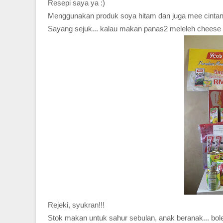
Resepi saya ya :)
Menggunakan produk soya hitam dan juga mee cintan.
Sayang sejuk... kalau makan panas2 meleleh cheese t
Rejeki, syukran!!!
Stok makan untuk sahur sebulan, anak beranak... bol