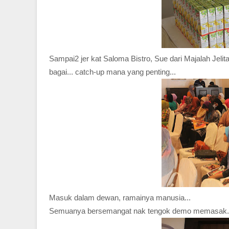
Sampai2 jer kat Saloma Bistro, Sue dari Majalah Jeli
bagai... catch-up mana yang penting...
Masuk dalam dewan, ramainya manusia...
Semuanya bersemangat nak tengok demo memasak.