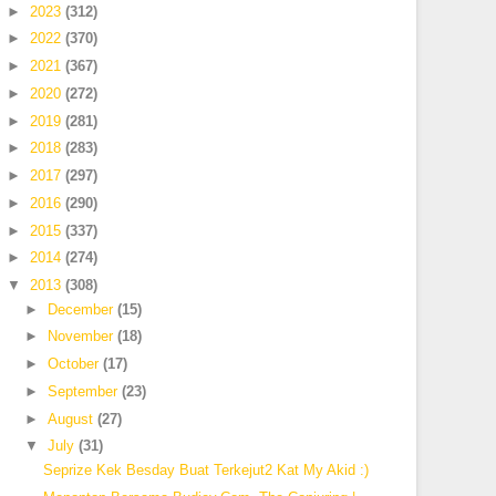
►
2023
(312)
►
2022
(370)
►
2021
(367)
►
2020
(272)
►
2019
(281)
►
2018
(283)
►
2017
(297)
►
2016
(290)
►
2015
(337)
►
2014
(274)
▼
2013
(308)
►
December
(15)
►
November
(18)
►
October
(17)
►
September
(23)
►
August
(27)
▼
July
(31)
Seprize Kek Besday Buat Terkejut2 Kat My Akid :)