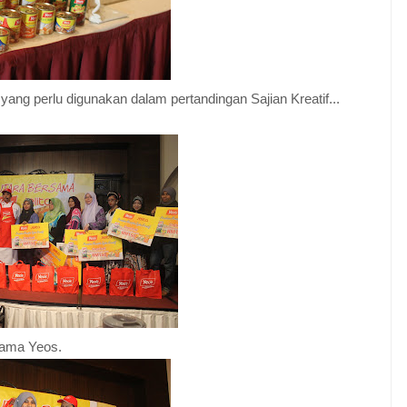
ang perlu digunakan dalam pertandingan Sajian Kreatif...
rsama Yeos.