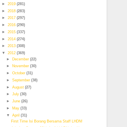
►
2019
(281)
►
2018
(283)
►
2017
(297)
►
2016
(290)
►
2015
(337)
►
2014
(274)
►
2013
(308)
▼
2012
(369)
►
December
(22)
►
November
(30)
►
October
(31)
►
September
(38)
►
August
(27)
►
July
(30)
►
June
(26)
►
May
(33)
▼
April
(31)
First Time Isi Borang Bersama Staff LHDN!