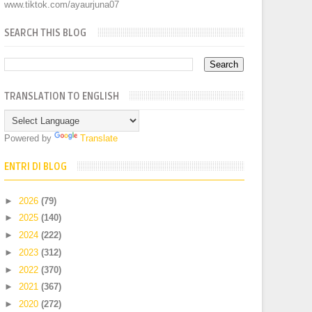
www.tiktok.com/ayaurjuna07
SEARCH THIS BLOG
TRANSLATION TO ENGLISH
Powered by
Translate
ENTRI DI BLOG
►
2026
(79)
►
2025
(140)
►
2024
(222)
►
2023
(312)
►
2022
(370)
►
2021
(367)
►
2020
(272)