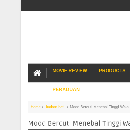
MOVIE REVIEW
PRODUCTS
PERADUAN
Home
luahan hati
Mood Bercuti Menebal Tinggi Walau
Mood Bercuti Menebal Tinggi Wa