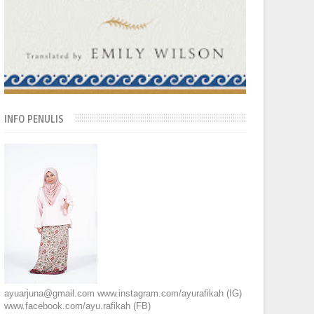
INFO PENULIS
ayuarjuna@gmail.com www.instagram.com/ayurafikah (IG)
www.facebook.com/ayu.rafikah (FB)