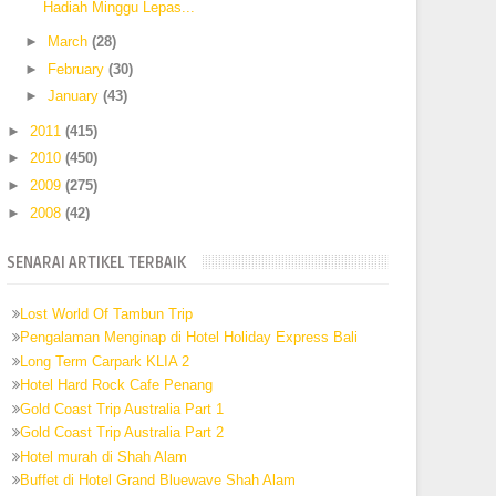
Hadiah Minggu Lepas...
►
March
(28)
►
February
(30)
►
January
(43)
►
2011
(415)
►
2010
(450)
►
2009
(275)
►
2008
(42)
SENARAI ARTIKEL TERBAIK
Lost World Of Tambun Trip
Pengalaman Menginap di Hotel Holiday Express Bali
Long Term Carpark KLIA 2
Hotel Hard Rock Cafe Penang
Gold Coast Trip Australia Part 1
Gold Coast Trip Australia Part 2
Hotel murah di Shah Alam
Buffet di Hotel Grand Bluewave Shah Alam