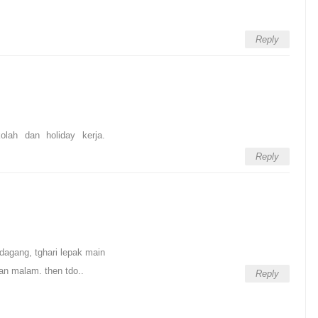
Reply
lah dan holiday kerja.
Reply
dagang, tghari lepak main
an malam. then tdo..
Reply