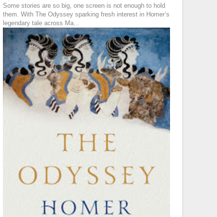
Some stories are so big, one screen is not enough to hold
them. With The Odyssey sparking fresh interest in Homer’s
legendary tale across Ma...