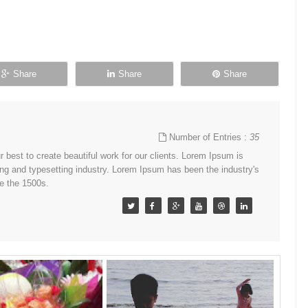
Share
Share
Share
Number of Entries :
35
best to create beautiful work for our clients. Lorem Ipsum is
ing and typesetting industry. Lorem Ipsum has been the industry's
e the 1500s.