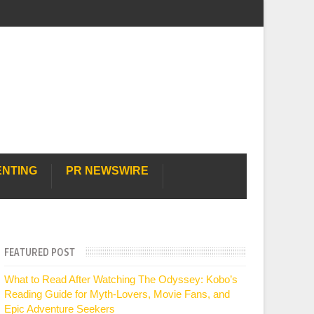
ENTING
PR NEWSWIRE
FEATURED POST
What to Read After Watching The Odyssey: Kobo’s
Reading Guide for Myth-Lovers, Movie Fans, and
Epic Adventure Seekers