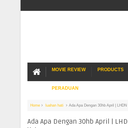
MOVIE REVIEW
PRODUCTS
PERADUAN
Home
luahan hati
Ada Apa Dengan 30hb April | LHDN 
Ada Apa Dengan 30hb April | LHD