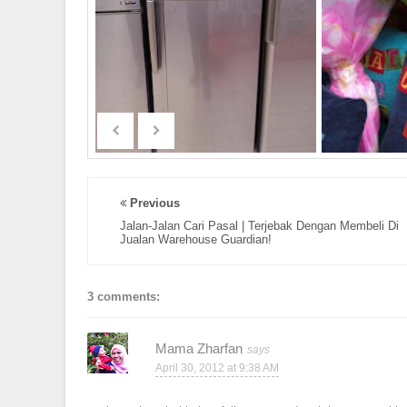
Previous
Jalan-Jalan Cari Pasal | Terjebak Dengan Membeli Di
Jualan Warehouse Guardian!
3 comments:
Mama Zharfan
April 30, 2012 at 9:38 AM