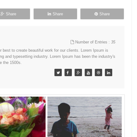
Share
Share
Share
Number of Entries :
35
best to create beautiful work for our clients. Lorem Ipsum is
ing and typesetting industry. Lorem Ipsum has been the industry's
e the 1500s.