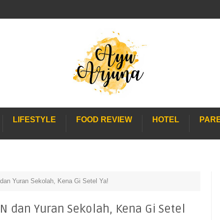
LIFESTYLE
FOOD REVIEW
HOTEL
PAR
dan Yuran Sekolah, Kena Gi Setel Ya!
N dan Yuran Sekolah, Kena Gi Setel