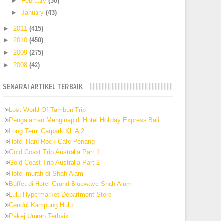
►
February
(30)
►
January
(43)
►
2011
(415)
►
2010
(450)
►
2009
(275)
►
2008
(42)
SENARAI ARTIKEL TERBAIK
Lost World Of Tambun Trip
Pengalaman Menginap di Hotel Holiday Express Bali
Long Term Carpark KLIA 2
Hotel Hard Rock Cafe Penang
Gold Coast Trip Australia Part 1
Gold Coast Trip Australia Part 2
Hotel murah di Shah Alam
Buffet di Hotel Grand Bluewave Shah Alam
Lulu Hypermarket Department Store
Cendol Kampung Hulu
Pakej Umrah Terbaik