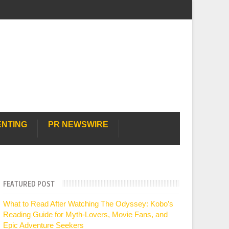
ENTING
PR NEWSWIRE
FEATURED POST
What to Read After Watching The Odyssey: Kobo’s
Reading Guide for Myth-Lovers, Movie Fans, and
Epic Adventure Seekers