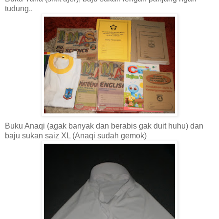
tudung..
Buku Anaqi (agak banyak dan berabis gak duit huhu) dan
baju sukan saiz XL (Anaqi sudah gemok)