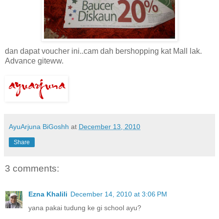
dan dapat voucher ini..cam dah bershopping kat Mall lak.
Advance giteww.
AyuArjuna BiGoshh
at
December 13, 2010
Share
3 comments:
Ezna Khalili
December 14, 2010 at 3:06 PM
yana pakai tudung ke gi school ayu?