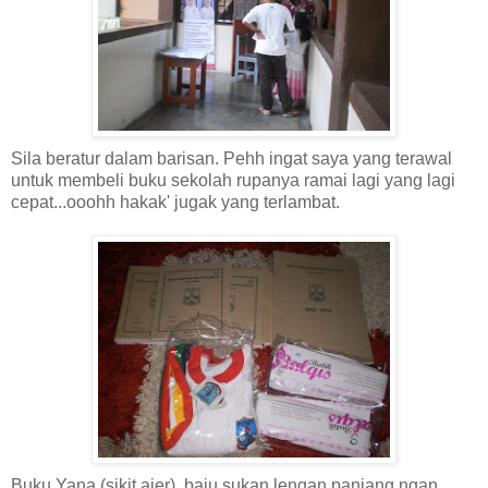
Sila beratur dalam barisan. Pehh ingat saya yang terawal
untuk membeli buku sekolah rupanya ramai lagi yang lagi
cepat...ooohh hakak' jugak yang terlambat.
Buku Yana (sikit ajer), baju sukan lengan panjang ngan