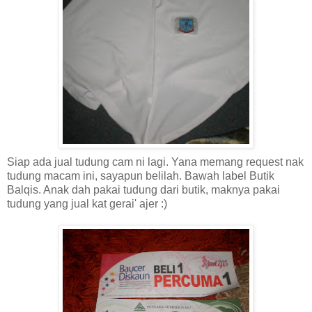
Siap ada jual tudung cam ni lagi. Yana memang request nak
tudung macam ini, sayapun belilah. Bawah label Butik
Balqis. Anak dah pakai tudung dari butik, maknya pakai
tudung yang jual kat gerai' ajer :)