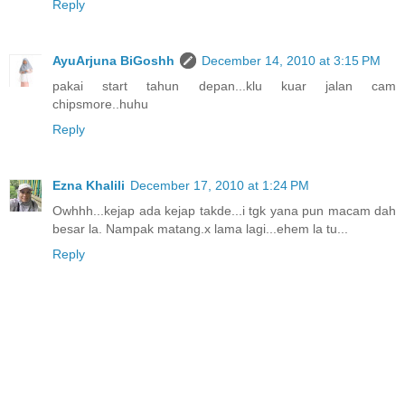
Reply
AyuArjuna BiGoshh
December 14, 2010 at 3:15 PM
pakai start tahun depan...klu kuar jalan cam
chipsmore..huhu
Reply
Ezna Khalili
December 17, 2010 at 1:24 PM
Owhhh...kejap ada kejap takde...i tgk yana pun macam dah
besar la. Nampak matang.x lama lagi...ehem la tu...
Reply