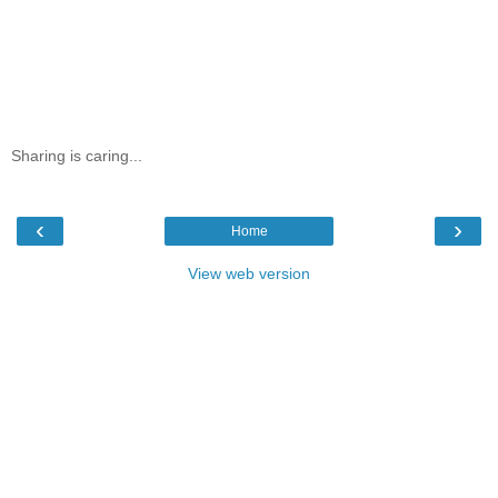
Sharing is caring...
‹
›
Home
View web version