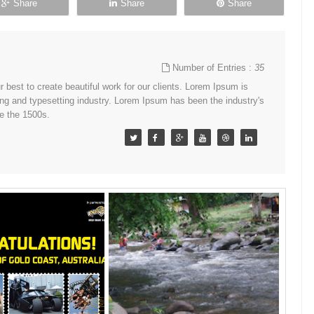
Share
Share
Share
Number of Entries :
35
best to create beautiful work for our clients. Lorem Ipsum is
ing and typesetting industry. Lorem Ipsum has been the industry's
e the 1500s.