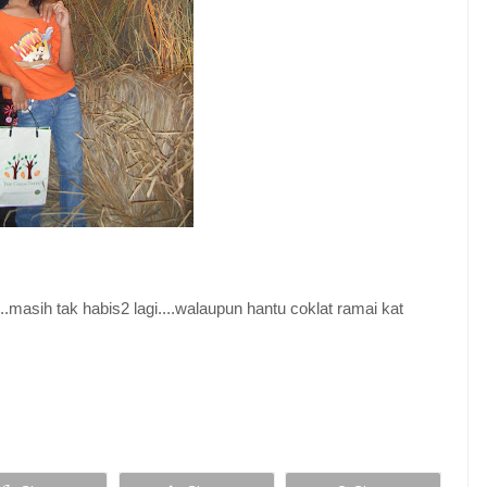
..masih tak habis2 lagi....walaupun hantu coklat ramai kat