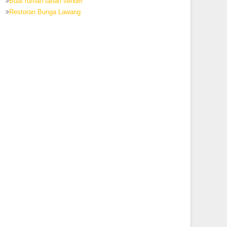
Buat rumah tanah sendiri
Restoran Bunga Lawang