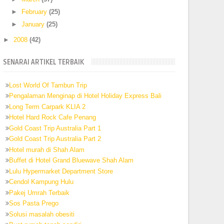
►
February
(25)
►
January
(25)
►
2008
(42)
SENARAI ARTIKEL TERBAIK
Lost World Of Tambun Trip
Pengalaman Menginap di Hotel Holiday Express Bali
Long Term Carpark KLIA 2
Hotel Hard Rock Cafe Penang
Gold Coast Trip Australia Part 1
Gold Coast Trip Australia Part 2
Hotel murah di Shah Alam
Buffet di Hotel Grand Bluewave Shah Alam
Lulu Hypermarket Department Store
Cendol Kampung Hulu
Pakej Umrah Terbaik
Sos Pasta Prego
Solusi masalah obesiti