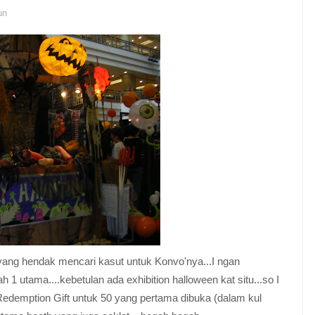
un
ang hendak mencari kasut untuk Konvo'nya...I ngan
ah 1 utama....kebetulan ada exhibition halloween kat situ...so I
 Redemption Gift untuk 50 yang pertama dibuka (dalam kul