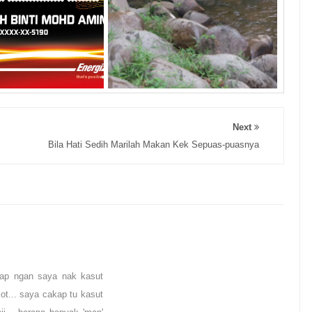
Next
Bila Hati Sedih Marilah Makan Kek Sepuas-puasnya
akap ngan saya nak kasut
ot... saya cakap tu kasut