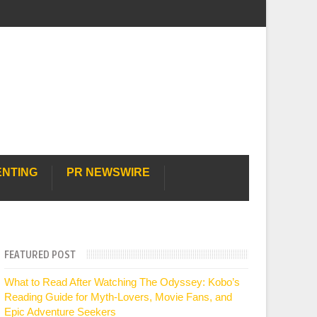
ENTING
PR NEWSWIRE
FEATURED POST
What to Read After Watching The Odyssey: Kobo’s
Reading Guide for Myth-Lovers, Movie Fans, and
Epic Adventure Seekers