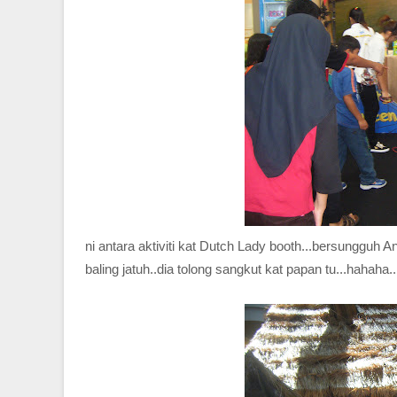
ni antara aktiviti kat Dutch Lady booth...bersungguh An
baling jatuh..dia tolong sangkut kat papan tu...hahaha..