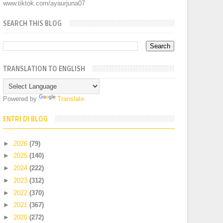
www.tiktok.com/ayaurjuna07
SEARCH THIS BLOG
TRANSLATION TO ENGLISH
Powered by
Translate
ENTRI DI BLOG
►
2026
(79)
►
2025
(140)
►
2024
(222)
►
2023
(312)
►
2022
(370)
►
2021
(367)
►
2020
(272)