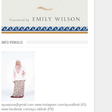
INFO PENULIS
ayuarjuna@gmail.com www.instagram.com/ayurafikah (IG)
www.facebook.com/ayu.rafikah (FB)