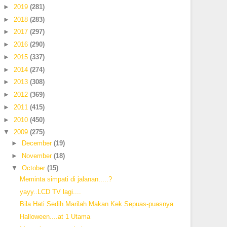
►
2019
(281)
►
2018
(283)
►
2017
(297)
►
2016
(290)
►
2015
(337)
►
2014
(274)
►
2013
(308)
►
2012
(369)
►
2011
(415)
►
2010
(450)
▼
2009
(275)
►
December
(19)
►
November
(18)
▼
October
(15)
Meminta simpati di jalanan.....?
yayy..LCD TV lagi....
Bila Hati Sedih Marilah Makan Kek Sepuas-puasnya
Halloween....at 1 Utama