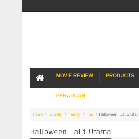
MOVIE REVIEW
PRODUCTS
PERADUAN
Home
activity
family
fun
Halloween....at 1 Uta
Halloween....at 1 Utama