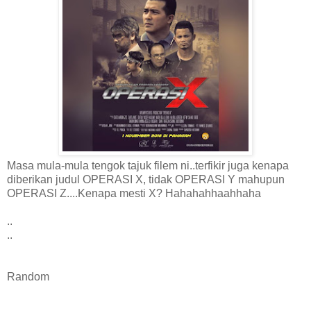
Masa mula-mula tengok tajuk filem ni..terfikir juga kenapa
diberikan judul OPERASI X, tidak OPERASI Y mahupun
OPERASI Z....Kenapa mesti X? Hahahahhaahhaha
..
..
Random