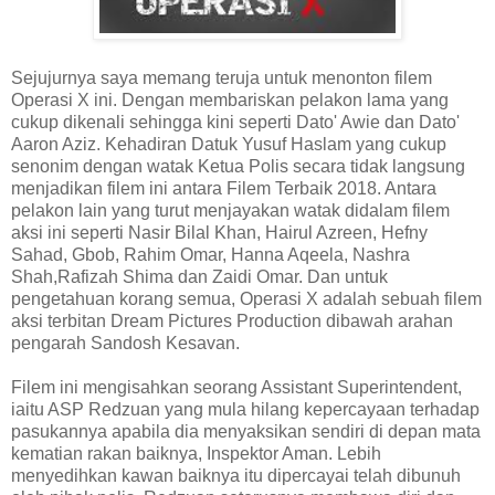
Sejujurnya saya memang teruja untuk menonton filem
Operasi X ini. Dengan membariskan pelakon lama yang
cukup dikenali sehingga kini seperti Dato' Awie dan Dato'
Aaron Aziz. Kehadiran Datuk Yusuf Haslam yang cukup
senonim dengan watak Ketua Polis secara tidak langsung
menjadikan filem ini antara Filem Terbaik 2018. Antara
pelakon lain yang turut menjayakan watak didalam filem
aksi ini seperti Nasir Bilal Khan, Hairul Azreen, Hefny
Sahad, Gbob, Rahim Omar, Hanna Aqeela, Nashra
Shah,Rafizah Shima dan Zaidi Omar. Dan untuk
pengetahuan korang semua, Operasi X adalah sebuah filem
aksi terbitan Dream Pictures Production dibawah arahan
pengarah Sandosh Kesavan.
Filem ini mengisahkan seorang Assistant Superintendent,
iaitu ASP Redzuan yang mula hilang kepercayaan terhadap
pasukannya apabila dia menyaksikan sendiri di depan mata
kematian rakan baiknya, Inspektor Aman. Lebih
menyedihkan kawan baiknya itu dipercayai telah dibunuh