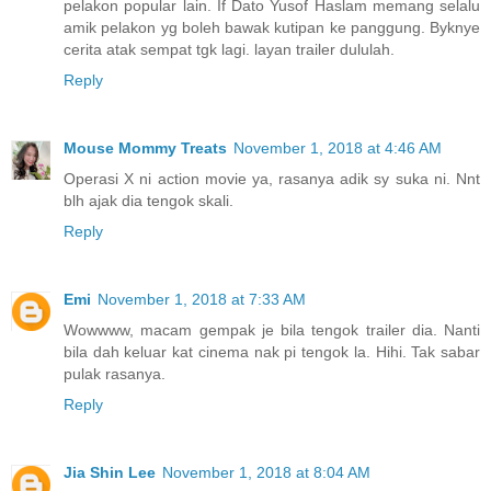
pelakon popular lain. If Dato Yusof Haslam memang selalu
amik pelakon yg boleh bawak kutipan ke panggung. Byknye
cerita atak sempat tgk lagi. layan trailer dululah.
Reply
Mouse Mommy Treats
November 1, 2018 at 4:46 AM
Operasi X ni action movie ya, rasanya adik sy suka ni. Nnt
blh ajak dia tengok skali.
Reply
Emi
November 1, 2018 at 7:33 AM
Wowwww, macam gempak je bila tengok trailer dia. Nanti
bila dah keluar kat cinema nak pi tengok la. Hihi. Tak sabar
pulak rasanya.
Reply
Jia Shin Lee
November 1, 2018 at 8:04 AM