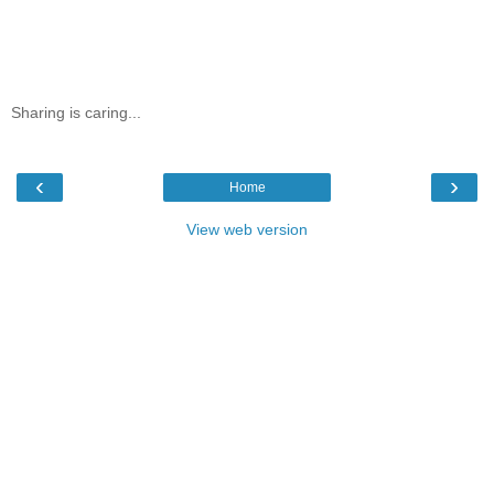
Sharing is caring...
‹
›
Home
View web version