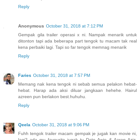
Reply
Anonymous
October 31, 2018 at 7:12 PM
Gempak gila trailer operasi x ni. Nampak menarik untuk
ditonton tapi ada beberapa part tengok tu macam tak real
kena perbaiki lagi. Tapi so far tengok memnag menarik
Reply
Faries
October 31, 2018 at 7:57 PM
Memang nak kena tengok ni sebab semua pelakon hebat-
hebat. Harap ada aksi diluar jangkaan hehehe. Hairul
azreen pun berlakon best.huhuhu.
Reply
Qeela
October 31, 2018 at 9:06 PM
Fuhh tengok trailer macam gempak je jugak kan movie ni,
lagi2 ada my favourite jugak tu Dato Awie & Aaron Aziz.