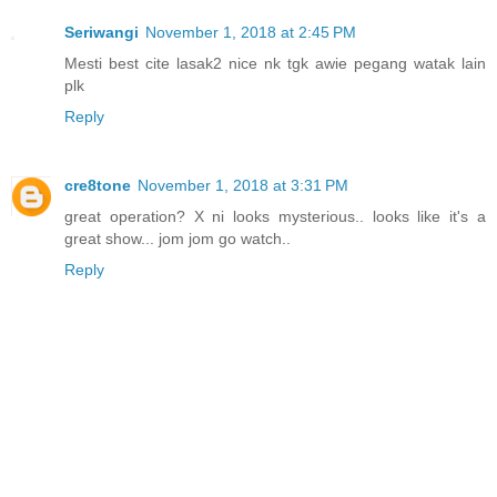
Seriwangi
November 1, 2018 at 2:45 PM
Mesti best cite lasak2 nice nk tgk awie pegang watak lain
plk
Reply
cre8tone
November 1, 2018 at 3:31 PM
great operation? X ni looks mysterious.. looks like it's a
great show... jom jom go watch..
Reply