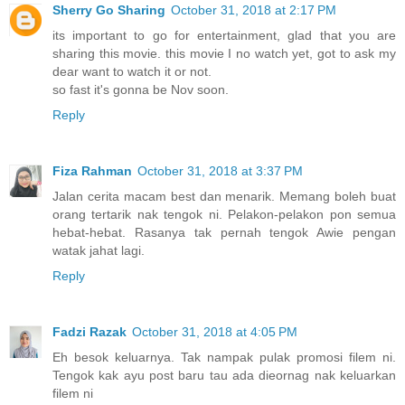
Sherry Go Sharing
October 31, 2018 at 2:17 PM
its important to go for entertainment, glad that you are
sharing this movie. this movie I no watch yet, got to ask my
dear want to watch it or not.
so fast it's gonna be Nov soon.
Reply
Fiza Rahman
October 31, 2018 at 3:37 PM
Jalan cerita macam best dan menarik. Memang boleh buat
orang tertarik nak tengok ni. Pelakon-pelakon pon semua
hebat-hebat. Rasanya tak pernah tengok Awie pengan
watak jahat lagi.
Reply
Fadzi Razak
October 31, 2018 at 4:05 PM
Eh besok keluarnya. Tak nampak pulak promosi filem ni.
Tengok kak ayu post baru tau ada dieornag nak keluarkan
filem ni