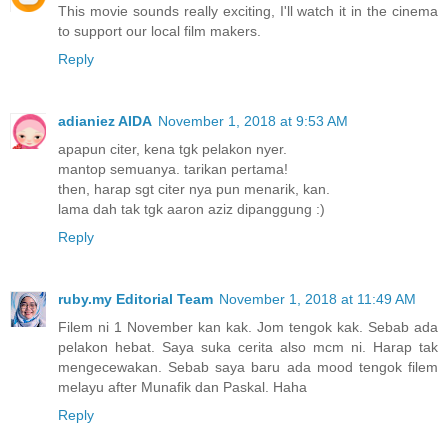
This movie sounds really exciting, I'll watch it in the cinema
to support our local film makers.
Reply
adianiez AIDA
November 1, 2018 at 9:53 AM
apapun citer, kena tgk pelakon nyer.
mantop semuanya. tarikan pertama!
then, harap sgt citer nya pun menarik, kan.
lama dah tak tgk aaron aziz dipanggung :)
Reply
ruby.my Editorial Team
November 1, 2018 at 11:49 AM
Filem ni 1 November kan kak. Jom tengok kak. Sebab ada
pelakon hebat. Saya suka cerita also mcm ni. Harap tak
mengecewakan. Sebab saya baru ada mood tengok filem
melayu after Munafik dan Paskal. Haha
Reply