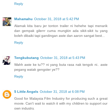
Reply
Mahamahu
October 31, 2018 at 5:42 PM
Alamak kita baru jer tonton trailer ni hehehe tapi menarik
dan gempak gilerrr cuma mungkin ada sikit-sikit tu yang
boleh dibaiki tapi gandingan awie dan aaron sangat best...
Reply
Tengkubutang
October 31, 2018 at 5:43 PM
Wahh awie ke tu?? ni yang buta rasa nak tengok ni.. awie
pegang watak gengster ye??
Reply
5 Little Angels
October 31, 2018 at 6:08 PM
Good for Malaysia Film Industry for producing such a great
movie. Can't wait to watch it with my children to support our
own industry.