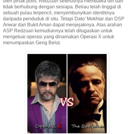
oleh pihak polis. Redzuan seterusnya membawa diri dan
tidak berhubung dengan sesiapa. Beliau telah tinggal di
sebuah pulau terpencil, menyembunyikan identitinya
daripada penduduk di situ. Tetapi Dato’ Mokhtar dan DSP
Anwar dari Bukit Aman dapat menjejakinya. Atas arahan
ASP Redzuan kemudiannya telah ditugaskan untuk
mengetuai operasi yang dinamakan Operasi X untuk
menumpaskan Geng Belut.