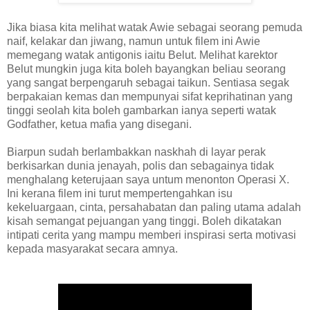
Jika biasa kita melihat watak Awie sebagai seorang pemuda
naif, kelakar dan jiwang, namun untuk filem ini Awie
memegang watak antigonis iaitu Belut. Melihat karektor
Belut mungkin juga kita boleh bayangkan beliau seorang
yang sangat berpengaruh sebagai taikun. Sentiasa segak
berpakaian kemas dan mempunyai sifat keprihatinan yang
tinggi seolah kita boleh gambarkan ianya seperti watak
Godfather, ketua mafia yang disegani.
Biarpun sudah berlambakkan naskhah di layar perak
berkisarkan dunia jenayah, polis dan sebagainya tidak
menghalang keterujaan saya untum menonton Operasi X.
Ini kerana filem ini turut mempertengahkan isu
kekeluargaan, cinta, persahabatan dan paling utama adalah
kisah semangat pejuangan yang tinggi. Boleh dikatakan
intipati cerita yang mampu memberi inspirasi serta motivasi
kepada masyarakat secara amnya.