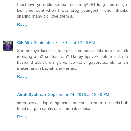
I just love your blouse jean so pretty! SG long time no go,
last time went when I was preg youngest. Hehe.. thanks
sharing many pic, love them all.
Reply
Cik Min
September 24, 2018 at 12:40 PM
Seronoknya kakkkkk..tapi akk memang selalu ada luck utk
menang apa2 contest kan? Happy tgk akk hehhe..suka la
husband akk ek leh tgk F1 live kat singapore..sambil tu leh
makan angin bawak anak-anak..
Reply
Airah Syahirah
September 24, 2018 at 12:40 PM
seronoknya dapat sponser macam ni.murah rezeki.bilik
hotel dia pun cantik dan nampak selesa.
Reply