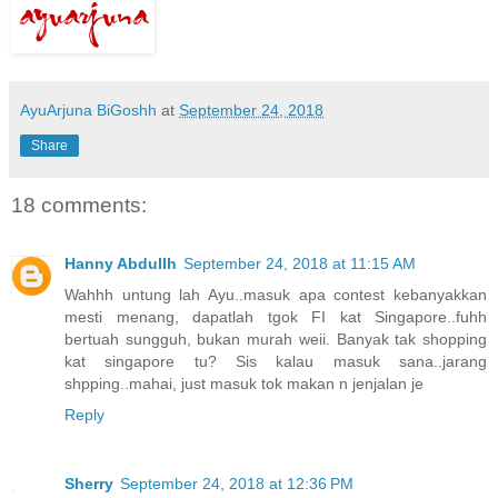
AyuArjuna BiGoshh
at
September 24, 2018
Share
18 comments:
Hanny Abdullh
September 24, 2018 at 11:15 AM
Wahhh untung lah Ayu..masuk apa contest kebanyakkan
mesti menang, dapatlah tgok FI kat Singapore..fuhh
bertuah sungguh, bukan murah weii. Banyak tak shopping
kat singapore tu? Sis kalau masuk sana..jarang
shpping..mahai, just masuk tok makan n jenjalan je
Reply
Sherry
September 24, 2018 at 12:36 PM