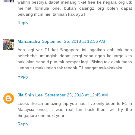
wahhh bestnya dapat menang tiket free ke negara org utk
melihat formula one. bukan calang2 org boleh dapat
peluang mcm nie. tahniah kak ayu !
Reply
Mahamahu
September 25, 2018 at 12:36 AM
Ada lagi yer F1 kat Singapore ini ingatkan dah tak ada
hehehehe untunglah dapat pergi sana ngan keluarga kita
nak jalan sendiri pun tak sempat lagi.. Bising tak akak masa
lumba tu maklumlah tak tengok F1 sangat awkakakaka
Reply
Jia Shin Lee
September 25, 2018 at 12:45 AM
Looks like an amazing trip you had, I've only been to F1 in
Malaysia once, it was real fun back then, will try the
Singapore one next year!
Reply