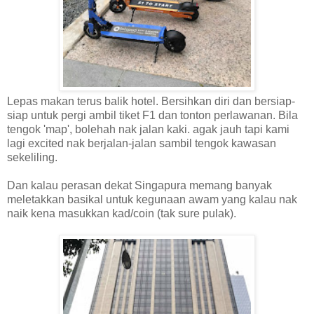
Lepas makan terus balik hotel. Bersihkan diri dan bersiap-
siap untuk pergi ambil tiket F1 dan tonton perlawanan. Bila
tengok 'map', bolehah nak jalan kaki. agak jauh tapi kami
lagi excited nak berjalan-jalan sambil tengok kawasan
sekeliling.
Dan kalau perasan dekat Singapura memang banyak
meletakkan basikal untuk kegunaan awam yang kalau nak
naik kena masukkan kad/coin (tak sure pulak).