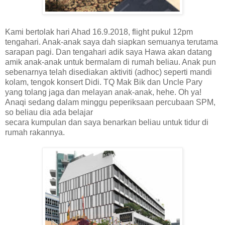
Kami bertolak hari Ahad 16.9.2018, flight pukul 12pm
tengahari. Anak-anak saya dah siapkan semuanya terutama
sarapan pagi. Dan tengahari adik saya Hawa akan datang
amik anak-anak untuk bermalam di rumah beliau. Anak pun
sebenarnya telah disediakan aktiviti (adhoc) seperti mandi
kolam, tengok konsert Didi. TQ Mak Bik dan Uncle Pary
yang tolang jaga dan melayan anak-anak, hehe. Oh ya!
Anaqi sedang dalam minggu peperiksaan percubaan SPM,
so beliau dia ada belajar
secara kumpulan dan saya benarkan beliau untuk tidur di
rumah rakannya.