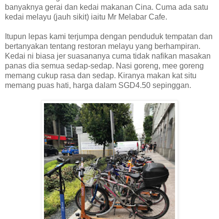
banyaknya gerai dan kedai makanan Cina. Cuma ada satu
kedai melayu (jauh sikit) iaitu Mr Melabar Cafe.
Itupun lepas kami terjumpa dengan penduduk tempatan dan
bertanyakan tentang restoran melayu yang berhampiran.
Kedai ni biasa jer suasananya cuma tidak nafikan masakan
panas dia semua sedap-sedap. Nasi goreng, mee goreng
memang cukup rasa dan sedap. Kiranya makan kat situ
memang puas hati, harga dalam SGD4.50 sepinggan.