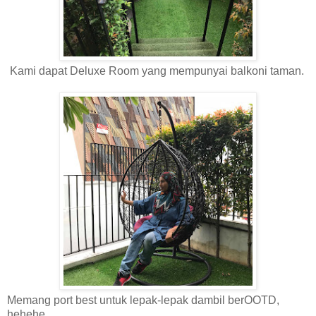
Kami dapat Deluxe Room yang mempunyai balkoni taman.
Memang port best untuk lepak-lepak dambil berOOTD,
hehehe.